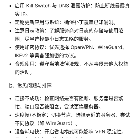
启用 Kill Switch 与 DNS 泄露防护：防止断线暴露真
实 IP。
定期更新应用与系统：确保补丁覆盖已知漏洞。
注意日志政策：了解服务商对日志的存储与使用范
围，尽量选择最小日志策略的服务。
使用加密协议：优先选择 OpenVPN、WireGuard、
IKEv2 等具备强加密的协议。
合规使用：遵守当地法律法规，不从事侵害他人权益
的活动。
七、常见问题与排障
连接不成功：检查网络是否有阻断、服务器是否繁
忙、端口是否被阻塞，尝试更换服务器。
速度慢/不稳定：切换节点、选择更近的服务器、尝试
不同协议（如 WireGuard）。
设备耗电快：开启省电模式可能影响 VPN 稳定性，