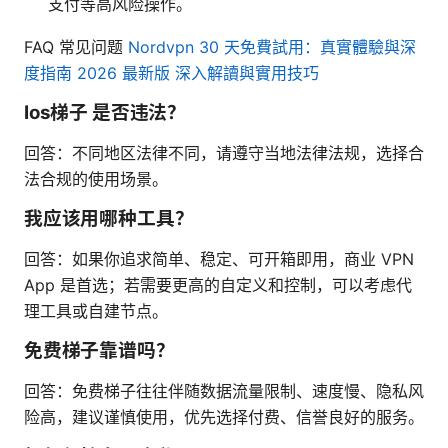
支付等高风险操作。
FAQ 常见问题
Nordvpn 30 天免費試用：真實體驗與深
度指南 2026 最新版 深入解讀與實用技巧
Ios梯子 是否违法？
回答：不同地区法律不同，请遵守当地法律法规，选择合
法合规的使用场景。
我应该用哪种工具？
回答：如果你追求简单、稳定、可开箱即用，商业 VPN
App 是首选；若需要更高的自定义和控制，可以考虑代
理工具或自建节点。
免费梯子靠谱吗？
回答：免费梯子往往伴随数据流量限制、速度慢、隐私风
险高，建议谨慎使用，优先选择付费、信誉良好的服务。