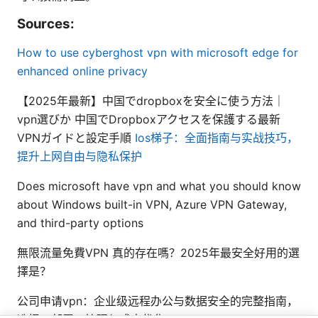
Sources:
How to use cyberghost vpn with microsoft edge for
enhanced online privacy
【2025年最新】中国でdropboxを安全に使う方法｜
vpn選びか 中国でDropboxアクセスを保護する最新
VPNガイドと設定手順
Ios梯子：全面指南与实战技巧，
提升上网自由与隐私保护
Does microsoft have vpn and what you should know
about Windows built-in VPN, Azure VPN Gateway,
and third-party options
無限流量免費VPN 真的存在嗎？2025年最安全好用的選
擇是？
公司申请vpn：企业级远程办公与数据安全的完整指南，