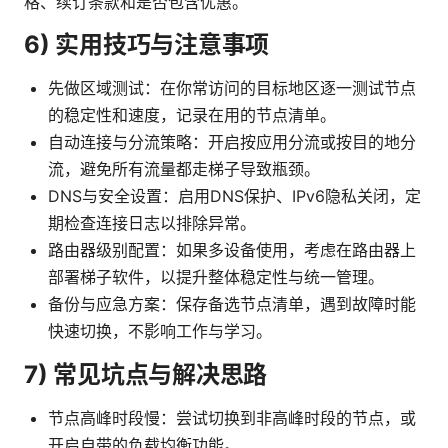
格、续订条款和是否包含优惠。
6) 实用技巧与注意事项
先做区域测试：在你常访问的目标地区逐一测试节点
的稳定性和速度，记录在用的节点清单。
自动连接与分流策略：开启按应用分流或按目的地分
流，避免所有流量都走梯子导致瓶颈。
DNS与安全设置：启用DNS保护、IPv6隐私关闭，定
期检查连接日志以排除异常。
路由器级别配置：如果多设备使用，考虑在路由器上
部署梯子软件，以提升整体稳定性与统一管理。
备份与应急方案：保存备选节点清单，遇到故障时能
快速切换，不影响工作与学习。
7) 常见坑点与解决思路
节点高峰时段慢：尝试切换到非高峰时段的节点，或
开启自带的负载均衡功能。