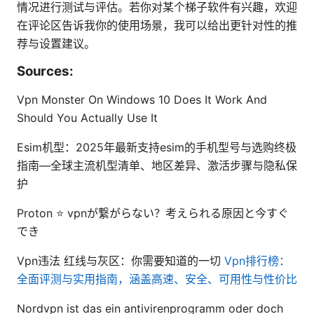
情况进行测试与评估。若你对某个梯子软件有兴趣，欢迎
在评论区告诉我你的使用场景，我可以给出更针对性的推
荐与设置建议。
Sources:
Vpn Monster On Windows 10 Does It Work And
Should You Actually Use It
Esim机型：2025年最新支持esim的手机型号与选购终极
指南—全球主流机型清单、地区差异、激活步骤与隐私保
护
Proton ⭐ vpnが繋がらない？考えられる原因と今すぐ
でき
Vpn违法 红线与灰区：你需要知道的一切
Vpn排行榜：
全面评测与实用指南，涵盖高速、安全、可用性与性价比
Nordvpn ist das ein antivirenprogramm oder doch