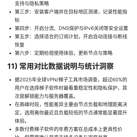
支持与隐私策略
第三步：安装客户端并在目标地区测速，记录性能指
标
第四步：开启分流、DNS保护与IPv6关闭等安全设置
第五步：选择适合的订阅计划，开启自动连接与断线
恢复
第六步：定期检视使用体验，更新节点与策略
11) 常用对比数据说明与统计洞察
据2025年全球VPN/梯子工具市场调查，超过60%的
用户在选择梯子软件时最看重稳定性和隐私保护，其
次是解锁能力与服务器覆盖。
在高峰时段，性能差异主要由节点负载和地理距离决
定，选用离你最近且负载较低的节点通常能显著提升
体验。
多数付费梯子软件的年费方案在总成本上更具性价