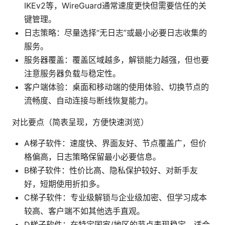
IKEv2等，WireGuard通常速度更快但需要信任的关
键管理。
日志策略：尽量选择“无日志”或最小必要日志收集的
服务。
服务器覆盖：覆盖区域越多，解锁能力越强，但也要
注意服务器负载与稳定性。
客户端体验：桌面和移动端的使用体验、切换节点的
流畅度、自动连接与断线恢复能力。
对比要点（简表呈现，方便快速浏览）
A梯子软件：速度快、界面友好、节点覆盖广，但价
格偏高，日志策略保留最小必要信息。
B梯子软件：性价比高、隐私保护较好、对新手友
好，短期使用折扣多。
C梯子软件：专业级解锁与企业级加密、但学习成本
较高、客户端不如其他选手直观。
D梯子软件：在特定国家/地区的节点表现稳定，适合