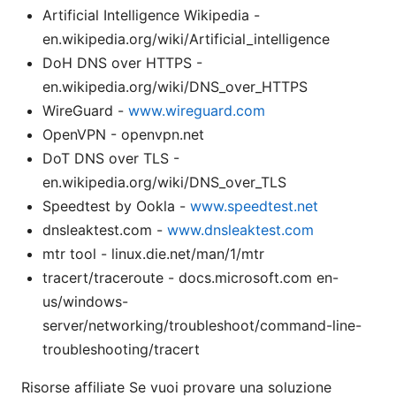
Artificial Intelligence Wikipedia -
en.wikipedia.org/wiki/Artificial_intelligence
DoH DNS over HTTPS -
en.wikipedia.org/wiki/DNS_over_HTTPS
WireGuard -
www.wireguard.com
OpenVPN - openvpn.net
DoT DNS over TLS -
en.wikipedia.org/wiki/DNS_over_TLS
Speedtest by Ookla -
www.speedtest.net
dnsleaktest.com -
www.dnsleaktest.com
mtr tool - linux.die.net/man/1/mtr
tracert/traceroute - docs.microsoft.com en-
us/windows-
server/networking/troubleshoot/command-line-
troubleshooting/tracert
Risorse affiliate Se vuoi provare una soluzione