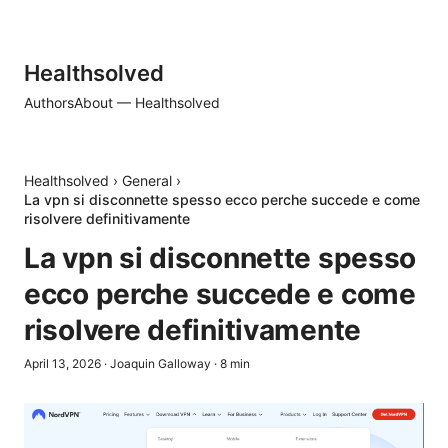
Healthsolved
Authors
About — Healthsolved
Healthsolved
›
General
›
La vpn si disconnette spesso ecco perche succede e come
risolvere definitivamente
La vpn si disconnette spesso
ecco perche succede e come
risolvere definitivamente
April 13, 2026
·
Joaquin Galloway
·
8
min