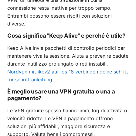
VPN, un timeout è una situazione in cui la
connessione resta inattiva per troppo tempo.
Entrambi possono essere risolti con soluzioni
diverse.
Cosa significa "Keep Alive" e perché è utile?
Keep Alive invia pacchetti di controllo periodici per
mantenere viva la sessione. Aiuta a prevenire cadute
durante inutilizzo prolungato o reti instabili.
Nordvpn mit ikev2 auf ios 18 verbinden deine schritt
fur schritt anleitung
È meglio usare una VPN gratuita o una a
pagamento?
Le VPN gratuite spesso hanno limiti, log di attività o
velocità ridotte. Le VPN a pagamento offrono
soluzioni più affidabili, maggiore sicurezza e
supporto. Valuta bene i compromessi.