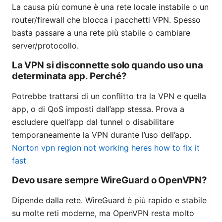
La causa più comune è una rete locale instabile o un
router/firewall che blocca i pacchetti VPN. Spesso
basta passare a una rete più stabile o cambiare
server/protocollo.
La VPN si disconnette solo quando uso una
determinata app. Perché?
Potrebbe trattarsi di un conflitto tra la VPN e quella
app, o di QoS imposti dall’app stessa. Prova a
escludere quell’app dal tunnel o disabilitare
temporaneamente la VPN durante l’uso dell’app.
Norton vpn region not working heres how to fix it
fast
Devo usare sempre WireGuard o OpenVPN?
Dipende dalla rete. WireGuard è più rapido e stabile
su molte reti moderne, ma OpenVPN resta molto