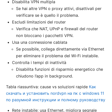
Disabilita VPN multipla
Se hai altre VPN o proxy attivi, disattivali per
verificare se è quello il problema.
Escludi limitazioni del router
Verifica che NAT, UPnP e firewall del router
non bloccano i pacchetti VPN.
Usa una connessione cablata
Se possibile, collega direttamente via Ethernet
per eliminare il problema del Wi‑Fi instabile.
Controlla i tempi di inattività
Disabilita funzioni di risparmio energetico che
chiudono l’app in background.
Tabla riassuntiva: cause vs soluzioni rapide
Как
скачать и установить nordvpn на пк с windows 11
по разумной инструкции и полному руководству
Rete instabile: usa Ethernet, migliora segnale