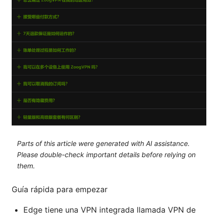
Parts of this article were generated with AI assistance.
Please double-check important details before relying on
them.
Guía rápida para empezar
Edge tiene una VPN integrada llamada VPN de