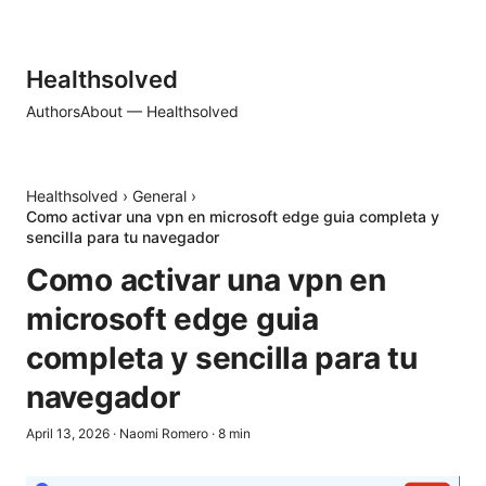
Healthsolved
Authors
About — Healthsolved
Healthsolved
›
General
›
Como activar una vpn en microsoft edge guia completa y
sencilla para tu navegador
Como activar una vpn en
microsoft edge guia
completa y sencilla para tu
navegador
April 13, 2026
·
Naomi Romero
·
8
min