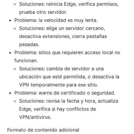
Soluciones: reinicia Edge, verifica permisos,
prueba otro servidor.
Problema: la velocidad es muy lenta.
Soluciones: elige un servidor cercano,
desactiva extensiones, cierra pestañas
pesadas.
Problema: sitios que requieren acceso local no
funcionan.
Soluciones: cambia de servidor a una
ubicación que esté permitida, o desactiva la
VPN temporalmente para ese sitio.
Problema: warns de certificado o seguridad.
Soluciones: revisa la fecha y hora, actualiza
Edge, verifica si hay conflictos de
VPN/antivirus.
Formato de contenido adicional