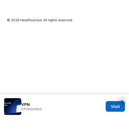
© 2026 Healthsolved. All rights reserved.
×
VPN
Visit
SPONSORED
Healthsolved Group LLC