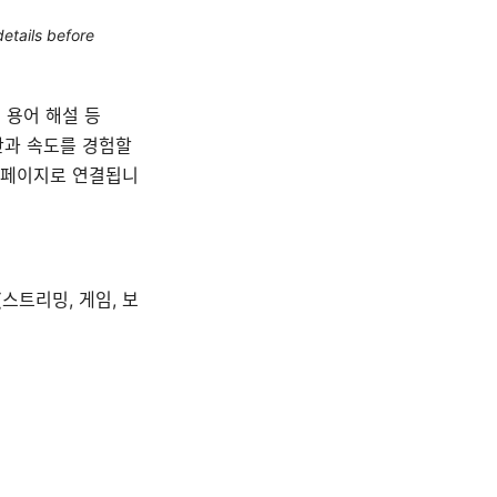
etails before
 용어 해설 등
안과 속도를 경험할
휴 페이지로 연결됩니
(스트리밍, 게임, 보