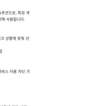
솔루션으로, 특정 게
위해 사용됩니다.
워크 상황에 맞춰 선
음
서비스 이용 차단 가