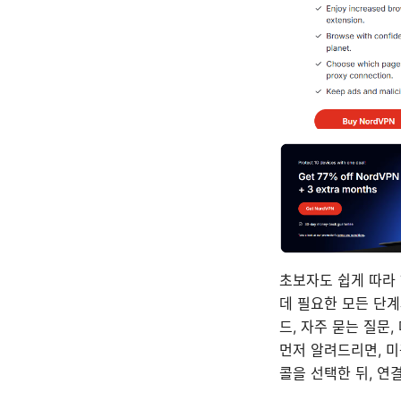
초보자도 쉽게 따라 
데 필요한 모든 단계
드, 자주 묻는 질문
먼저 알려드리면, 미
콜을 선택한 뒤, 연