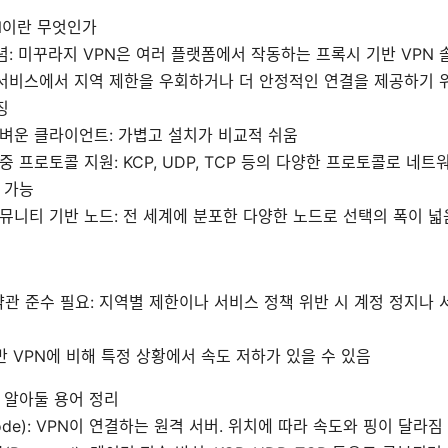
N이란 무엇인가
념: 미꾸라지 VPN은 여러 플랫폼에서 작동하는 프록시 기반 VPN 
서비스에서 지역 제한을 우회하거나 더 안정적인 연결을 제공하기 
징
벼운 클라이언트: 가볍고 설치가 비교적 쉬움
중 프로토콜 지원: KCP, UDP, TCP 등의 다양한 프로토콜로 네트
 가능
뮤니티 기반 노드: 전 세계에 분포한 다양한 노드로 선택의 폭이 넓
관 준수 필요: 지역별 제한이나 서비스 정책 위반 시 계정 정지나 
반 VPN에 비해 특정 상황에서 속도 저하가 있을 수 있음
 알아둘 용어 정리
ode): VPN이 연결하는 원격 서버. 위치에 따라 속도와 핑이 달라짐