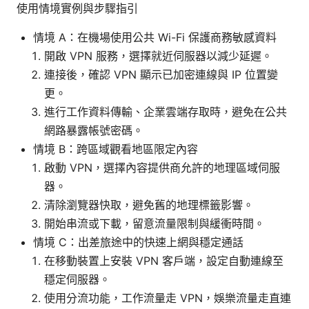
使用情境實例與步驟指引
情境 A：在機場使用公共 Wi-Fi 保護商務敏感資料
開啟 VPN 服務，選擇就近伺服器以減少延遲。
連接後，確認 VPN 顯示已加密連線與 IP 位置變
更。
進行工作資料傳輸、企業雲端存取時，避免在公共
網路暴露帳號密碼。
情境 B：跨區域觀看地區限定內容
啟動 VPN，選擇內容提供商允許的地理區域伺服
器。
清除瀏覽器快取，避免舊的地理標籤影響。
開始串流或下載，留意流量限制與緩衝時間。
情境 C：出差旅途中的快速上網與穩定通話
在移動裝置上安裝 VPN 客戶端，設定自動連線至
穩定伺服器。
使用分流功能，工作流量走 VPN，娛樂流量走直連