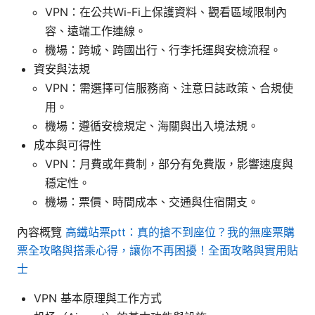
VPN：在公共Wi-Fi上保護資料、觀看區域限制內
容、遠端工作連線。
機場：跨城、跨國出行、行李托運與安檢流程。
資安與法規
VPN：需選擇可信服務商、注意日誌政策、合規使
用。
機場：遵循安檢規定、海關與出入境法規。
成本與可得性
VPN：月費或年費制，部分有免費版，影響速度與
穩定性。
機場：票價、時間成本、交通與住宿開支。
內容概覽
高鐵站票ptt：真的搶不到座位？我的無座票購
票全攻略與搭乘心得，讓你不再困擾！全面攻略與實用貼
士
VPN 基本原理與工作方式