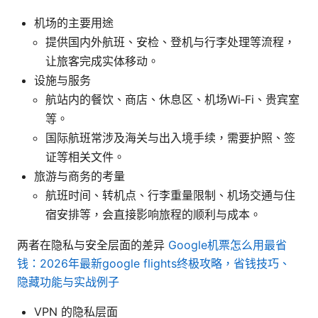
机场的主要用途
提供国内外航班、安检、登机与行李处理等流程，
让旅客完成实体移动。
设施与服务
航站内的餐饮、商店、休息区、机场Wi‑Fi、贵宾室
等。
国际航班常涉及海关与出入境手续，需要护照、签
证等相关文件。
旅游与商务的考量
航班时间、转机点、行李重量限制、机场交通与住
宿安排等，会直接影响旅程的顺利与成本。
两者在隐私与安全层面的差异
Google机票怎么用最省
钱：2026年最新google flights终极攻略，省钱技巧、
隐藏功能与实战例子
VPN 的隐私层面