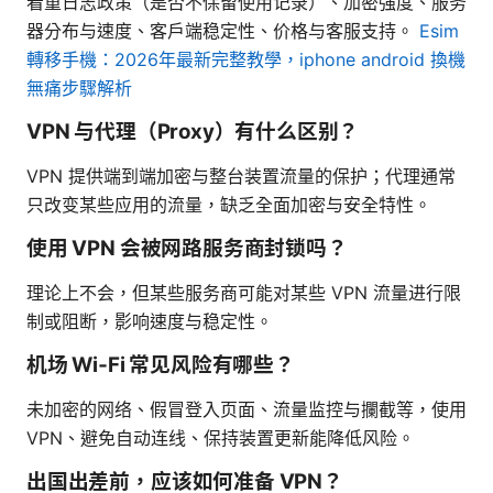
看重日志政策（是否不保留使用记录）、加密强度、服务
器分布与速度、客户端稳定性、价格与客服支持。
Esim
轉移手機：2026年最新完整教學，iphone android 換機
無痛步驟解析
VPN 与代理（Proxy）有什么区别？
VPN 提供端到端加密与整台装置流量的保护；代理通常
只改变某些应用的流量，缺乏全面加密与安全特性。
使用 VPN 会被网路服务商封锁吗？
理论上不会，但某些服务商可能对某些 VPN 流量进行限
制或阻断，影响速度与稳定性。
机场 Wi‑Fi 常见风险有哪些？
未加密的网络、假冒登入页面、流量监控与攔截等，使用
VPN、避免自动连线、保持装置更新能降低风险。
出国出差前，应该如何准备 VPN？