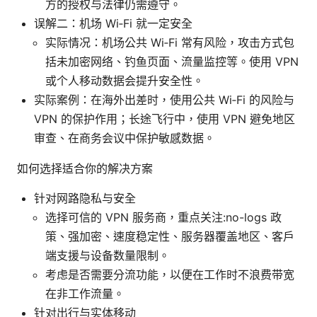
方的授权与法律仍需遵守。
误解二：机场 Wi‑Fi 就一定安全
实际情况：机场公共 Wi‑Fi 常有风险，攻击方式包
括未加密网络、钓鱼页面、流量监控等。使用 VPN
或个人移动数据会提升安全性。
实际案例：在海外出差时，使用公共 Wi‑Fi 的风险与
VPN 的保护作用；长途飞行中，使用 VPN 避免地区
审查、在商务会议中保护敏感数据。
如何选择适合你的解决方案
针对网路隐私与安全
选择可信的 VPN 服务商，重点关注:no-logs 政
策、强加密、速度稳定性、服务器覆盖地区、客户
端支援与设备数量限制。
考虑是否需要分流功能，以便在工作时不浪费带宽
在非工作流量。
针对出行与实体移动