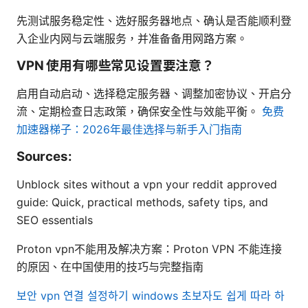
先测试服务稳定性、选好服务器地点、确认是否能顺利登
入企业内网与云端服务，并准备备用网路方案。
VPN 使用有哪些常见设置要注意？
启用自动启动、选择稳定服务器、调整加密协议、开启分
流、定期检查日志政策，确保安全性与效能平衡。
免费
加速器梯子：2026年最佳选择与新手入门指南
Sources:
Unblock sites without a vpn your reddit approved
guide: Quick, practical methods, safety tips, and
SEO essentials
Proton vpn不能用及解决方案：Proton VPN 不能连接
的原因、在中国使用的技巧与完整指南
보안 vpn 연결 설정하기 windows 초보자도 쉽게 따라 하