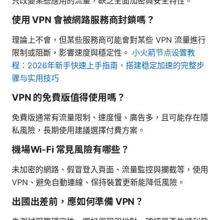
只改變某些應用的流量，缺乏全面加密與安全特性。
使用 VPN 會被網路服務商封鎖嗎？
理論上不會，但某些服務商可能會對某些 VPN 流量進行
限制或阻斷，影響速度與穩定性。
小火箭节点设置教
程：2026年新手快速上手指南，搭建稳定加速的完整步
骤与实用技巧
VPN 的免費版值得使用嗎？
免費版通常有流量限制、速度慢、廣告多，且可能存在隱
私風險，長期使用建議選擇付費方案。
機場Wi-Fi 常見風險有哪些？
未加密的網路、假冒登入頁面、流量監控與攔截等，使用
VPN、避免自動連線、保持裝置更新能降低風險。
出國出差前，應如何準備 VPN？