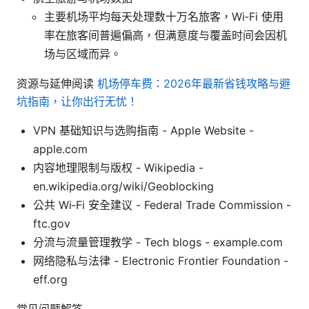
主要机场平均每天处理数十万名旅客，Wi‑Fi 使用
率在旅客间普遍偏高，但满意度与覆盖时间会因机
场与区域而异。
资源与延伸阅读
机场停车费：2026年最新省钱攻略与避
坑指南，让你出行无忧！
VPN 基础知识与选购指南 - Apple Website -
apple.com
内容地理限制与版权 - Wikipedia -
en.wikipedia.org/wiki/Geoblocking
公共 Wi‑Fi 安全建议 - Federal Trade Commission -
ftc.gov
分流与流量管理教学 - Tech blogs - example.com
网络隐私与法律 - Electronic Frontier Foundation -
eff.org
常见问题解答