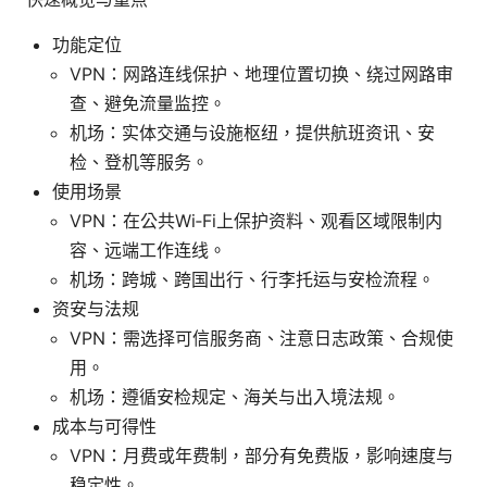
功能定位
VPN：网路连线保护、地理位置切换、绕过网路审
查、避免流量监控。
机场：实体交通与设施枢纽，提供航班资讯、安
检、登机等服务。
使用场景
VPN：在公共Wi‑Fi上保护资料、观看区域限制内
容、远端工作连线。
机场：跨城、跨国出行、行李托运与安检流程。
资安与法规
VPN：需选择可信服务商、注意日志政策、合规使
用。
机场：遵循安检规定、海关与出入境法规。
成本与可得性
VPN：月费或年费制，部分有免费版，影响速度与
稳定性。