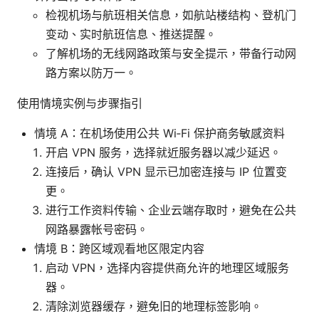
检视机场与航班相关信息，如航站楼结构、登机门
变动、实时航班信息、推送提醒。
了解机场的无线网路政策与安全提示，带备行动网
路方案以防万一。
使用情境实例与步骤指引
情境 A：在机场使用公共 Wi‑Fi 保护商务敏感资料
开启 VPN 服务，选择就近服务器以减少延迟。
连接后，确认 VPN 显示已加密连接与 IP 位置变
更。
进行工作资料传输、企业云端存取时，避免在公共
网路暴露帐号密码。
情境 B：跨区域观看地区限定内容
启动 VPN，选择内容提供商允许的地理区域服务
器。
清除浏览器缓存，避免旧的地理标签影响。