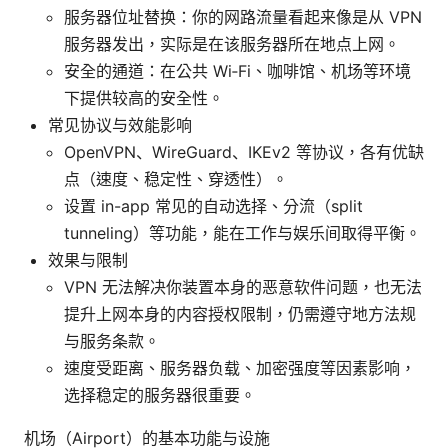
服务器位址替换：你的网路流量看起来像是从 VPN
服务器发出，实际是在该服务器所在地点上网。
安全的通道：在公共 Wi‑Fi、咖啡馆、机场等环境
下提供较高的安全性。
常见协议与效能影响
OpenVPN、WireGuard、IKEv2 等协议，各有优缺
点（速度、稳定性、穿透性）。
设置 in-app 常见的自动选择、分流（split
tunneling）等功能，能在工作与娱乐间取得平衡。
效果与限制
VPN 无法解决你装置本身的恶意软件问题，也无法
提升上网本身的内容授权限制，仍需遵守地方法规
与服务条款。
速度受距离、服务器负载、加密强度等因素影响，
选择稳定的服务器很重要。
机场（Airport）的基本功能与设施