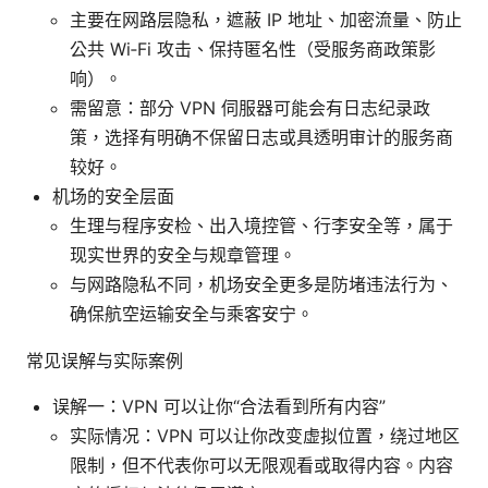
主要在网路层隐私，遮蔽 IP 地址、加密流量、防止
公共 Wi‑Fi 攻击、保持匿名性（受服务商政策影
响）。
需留意：部分 VPN 伺服器可能会有日志纪录政
策，选择有明确不保留日志或具透明审计的服务商
较好。
机场的安全层面
生理与程序安检、出入境控管、行李安全等，属于
现实世界的安全与规章管理。
与网路隐私不同，机场安全更多是防堵违法行为、
确保航空运输安全与乘客安宁。
常见误解与实际案例
误解一：VPN 可以让你“合法看到所有内容”
实际情况：VPN 可以让你改变虚拟位置，绕过地区
限制，但不代表你可以无限观看或取得内容。内容