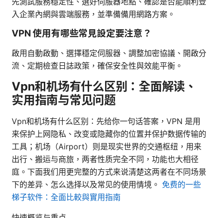
先測試服務穩定性、選好伺服器地點、確認是否能順利登
入企業內網與雲端服務，並準備備用網路方案。
VPN 使用有哪些常見設定要注意？
啟用自動啟動、選擇穩定伺服器、調整加密協議、開啟分
流、定期檢查日誌政策，確保安全性與效能平衡。
Vpn和机场有什么区别：全面解读、
实用指南与常见问题
Vpn和机场有什么区别：先给你一句话答案，VPN 是用
来保护上网隐私、改变或隐藏你的位置并保护数据传输的
工具；机场（Airport）则是现实世界的交通枢纽，用来
出行、搬运与商旅，两者性质完全不同，功能也大相径
庭。下面我们用更完整的方式来说清楚这两者在不同场景
下的差异、怎么选择以及常见的使用情境。
免费的一些
梯子软件：全面比較與實用指南
快速概览与重点