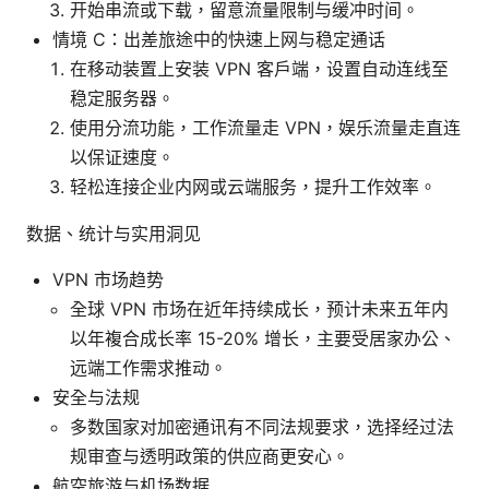
开始串流或下载，留意流量限制与缓冲时间。
情境 C：出差旅途中的快速上网与稳定通话
在移动装置上安装 VPN 客户端，设置自动连线至
稳定服务器。
使用分流功能，工作流量走 VPN，娱乐流量走直连
以保证速度。
轻松连接企业内网或云端服务，提升工作效率。
数据、统计与实用洞见
VPN 市场趋势
全球 VPN 市场在近年持续成长，预计未来五年内
以年複合成长率 15-20% 增长，主要受居家办公、
远端工作需求推动。
安全与法规
多数国家对加密通讯有不同法规要求，选择经过法
规审查与透明政策的供应商更安心。
航空旅游与机场数据