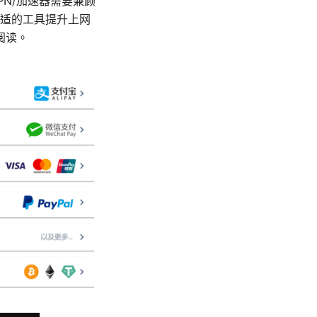
PN/加速器需要兼顾
合适的工具提升上网
阅读。