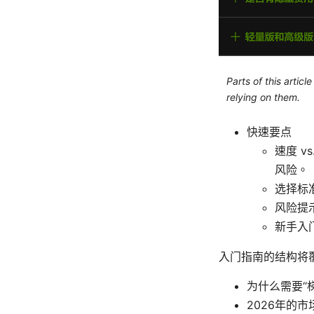
Parts of this artic
relying on them.
快速要点
速度 
风险。
选择标
风险提
新手入
入门指南的结构将
为什么需要“
2026年的