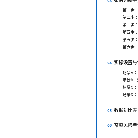
如何为新手
第一步
第二步
第三步：
第四步
第五步
第六步
实操设置与
场景A
场景B
场景C：
场景D
数据对比表
常见风险与