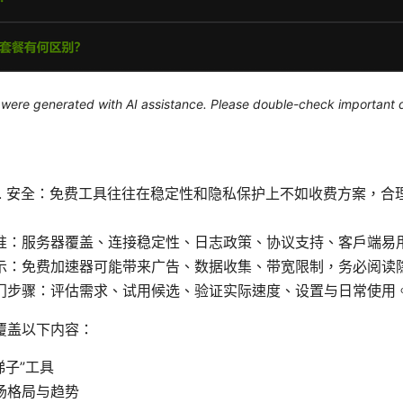
le were generated with AI assistance. Please double-check important d
vs. 安全：免费工具往往在稳定性和隐私保护上不如收费方案，
准：服务器覆盖、连接稳定性、日志政策、协议支持、客户端易
示：免费加速器可能带来广告、数据收集、带宽限制，务必阅读
门步骤：评估需求、试用候选、验证实际速度、设置与日常使用
覆盖以下内容：
梯子”工具
市场格局与趋势