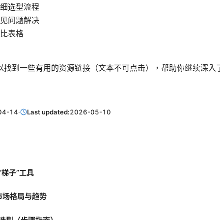
细选型流程
见问题解决
比表格
以找到一些有用的资源链接（文本不可点击），帮助你继续深入
04-14
·
Last updated:
2026-05-10
“梯子”工具
的市场格局与趋势