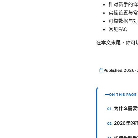
针对新手的详
实操设置与常
可靠数据与对
常见FAQ
在本文末尾，你可
Published:
2026-
ON THIS PAGE
为什么需要
2026年