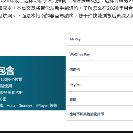
026年最佳选择与新手入门指南，简短快速概述：选择合适的V
和成本。本篇文章将带你从新手到进阶，了解怎么在2026年用
见坑洞。下面是本指南的要点与结构，便于你快速浏览后再深入