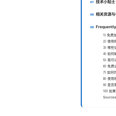
技术小贴士
相关资源与
Frequentl
1) 免
2) 使
3) 哪
4) 如
5) 我
6) 免
7) 如
8) 使
9) 是
10) 
Sources