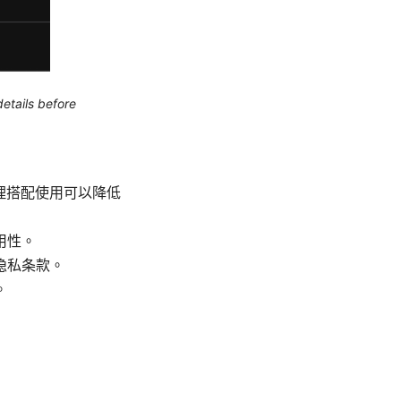
etails before
合理搭配使用可以降低
用性。
隐私条款。
。