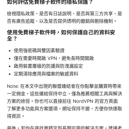
如何評估免費梯子軟件的隱私保護？
檢視隱私政策、是否有日誌說明、是否與第三方共享、是
否有廣告追蹤、以及是否提供透明的撤銷與刪除機制。
使用免費梯子軟件時，如何保護自己的資料安
全？
使用強密碼與雙因素驗證
僅在需要時開啟 VPN，避免長時間開啟
啟用裝置層級的防護與防洩漏設定
定期清除應用與檔案的敏感資料
Note: 在本文中出現的聯盟連結會在你點擊並購買時帶來
一定佣金，這些連結保持中立，僅為推薦相關工具與解決
方案的途徑。你也可以直接前往 NordVPN 的官方頁面
了解更多功能與方案選項，網址保持不變，方便你快速取
得資訊。
最後，若你在尋找更穩定與長期可用的解決方案，建議考