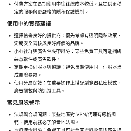
付費方案在長期使用中往往總成本較低，且提供更穩
定的服務與更嚴格的隱私保護機制。
使用中的實務建議
選擇信譽良好的提供商：優先考慮有透明隱私政策、
定期安全審核與良好評價的品牌。
小心社群與廣告包夾帶風險：某些免費工具可能捆綁
惡意軟件或廣告軟件。
定期更換伺服器與協議：避免長期使用同一伺服器造
成風險暴露。
使用分層保護：在重要操作上搭配瀏覽器私密模式、
廣告攔截與防追蹤工具。
常見風險警示
法規與合規問題：某些地區對 VPN/代理有嚴格規
範，使用前務必了解當地法規。
資料洩露風險：免費工具可能會有資料收集與廣告追