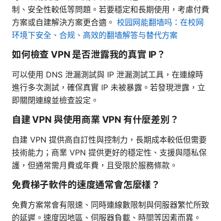
制、安全性較低等問題。若要穩定和長期使用，考慮付費
方案或自建解決方案更合適。
校园网能翻墙吗：在校网
环境下安全、合规、高效的翻墙解答与替代方案
如何檢查 VPN 是否泄露我的真實 IP？
可以使用 DNS 泄漏測試與 IP 泄漏測試工具，在連線時
進行多次測試，確保真實 IP 未被暴露。若發現泄露，立
即關閉連線並檢查設定。
自建 VPN 與使用商業 VPN 有什麼差別？
自建 VPN 提供高自訂性與控制力，長期成本較低但需要
技術能力；商業 VPN 提供更好的穩定性、支援與隱私保
護，但通常需月費或年費，且受限於服務條款。
免費梯子軟件的速度通常會怎麼樣？
免費方案常會有限速、同時連線數限制與伺服器繁忙所致
的延遲。速度因地區、伺服器負載、時間等因素而異。