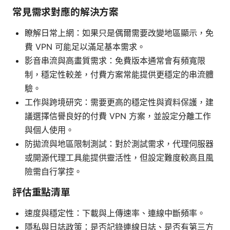
常見需求對應的解決方案
瞭解日常上網：如果只是偶爾需要改變地區顯示，免
費 VPN 可能足以滿足基本需求。
影音串流與高畫質需求：免費版本通常會有頻寬限
制，穩定性較差，付費方案常能提供更穩定的串流體
驗。
工作與跨境研究：需要更高的穩定性與資料保護，建
議選擇信譽良好的付費 VPN 方案，並設定分離工作
與個人使用。
防拋流與地區限制測試：對於測試需求，代理伺服器
或開源代理工具能提供靈活性，但設定難度較高且風
險需自行掌控。
評估重點清單
速度與穩定性：下載與上傳速率、連線中斷頻率。
隱私與日誌政策：是否記錄連線日誌、是否有第三方