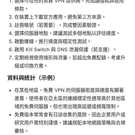
選擇可信任的免費 VPN 提供商，先閱讀隱私與使用
條款。
在裝置上下載官方應用，避免第三方來源。
註冊賬號（若需要），完成雙因素驗證。
選擇伺服器地點，建議測試多個地點以評估速度。
啟動連線，進行速度與穩定性測試。
啟用 Kill Switch 與 DNS 泄漏保護（若支援）。
定期檢視使用情形與流量，若超出免費配額，考慮升
級或切換方案。
資料與統計（示例）
在某些地區，免費 VPN 的伺服器密度與速度有顯著
差異，使用者在亞太區的連線穩定性通常高於其他區
域的免費伺服器，但也常出現高延遲或頻寬限制。
免費版本常常會有日誌收集的風險，因此企業用戶或
研究用戶需特別謹慎，建議搭配本地網路策略與合規
審核。