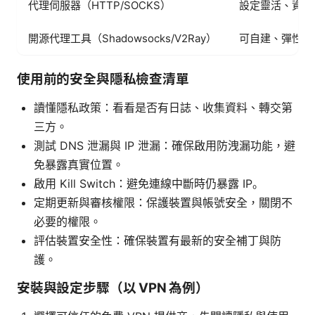
代理伺服器（HTTP/SOCKS）
設定靈活、資源
開源代理工具（Shadowsocks/V2Ray）
可自建、彈性高
使用前的安全與隱私檢查清單
讀懂隱私政策：看看是否有日誌、收集資料、轉交第
三方。
測試 DNS 泄漏與 IP 泄漏：確保啟用防洩漏功能，避
免暴露真實位置。
啟用 Kill Switch：避免連線中斷時仍暴露 IP。
定期更新與審核權限：保護裝置與帳號安全，關閉不
必要的權限。
評估裝置安全性：確保裝置有最新的安全補丁與防
護。
安裝與設定步驟（以 VPN 為例）