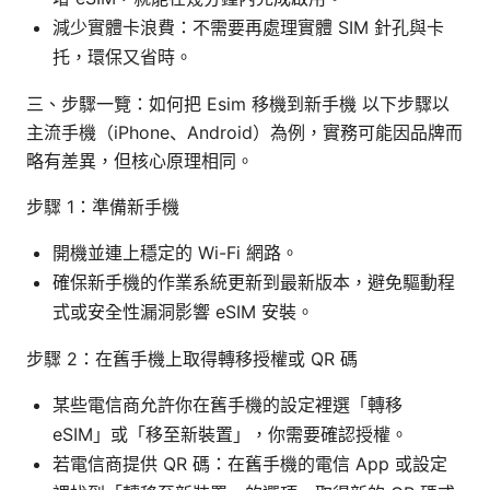
減少實體卡浪費：不需要再處理實體 SIM 針孔與卡
托，環保又省時。
三、步驟一覽：如何把 Esim 移機到新手機 以下步驟以
主流手機（iPhone、Android）為例，實務可能因品牌而
略有差異，但核心原理相同。
步驟 1：準備新手機
開機並連上穩定的 Wi-Fi 網路。
確保新手機的作業系統更新到最新版本，避免驅動程
式或安全性漏洞影響 eSIM 安裝。
步驟 2：在舊手機上取得轉移授權或 QR 碼
某些電信商允許你在舊手機的設定裡選「轉移
eSIM」或「移至新裝置」，你需要確認授權。
若電信商提供 QR 碼：在舊手機的電信 App 或設定