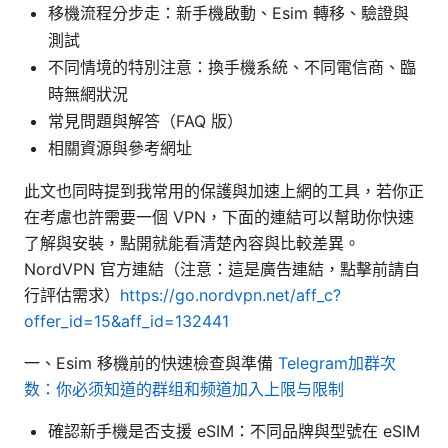
移機流程分步走：新手機啟動、Esim 轉移、驗證與
測試
不同情境的特別注意：換手機系統、不同電信商、臨
時無網狀況
常見問題與解答（FAQ 版）
相關資源與參考網址
此文也同時提到我常用的保護與加速上網的工具，若你正
在考慮也許需要一個 VPN，下面的連結可以幫助你快速
了解與安裝，點開就能看清楚內容與比較差異。
NordVPN 官方連結（注意：這是廣告連結，點擊前請自
行評估需求）
https://go.nordvpn.net/aff_c?
offer_id=15&aff_id=132441
一、Esim 移機前的快速檢查與準備
Telegram加群次
数：你必须知道的群组和频道加入上限与限制
確認新手機是否支援 eSIM：不同品牌與型號在 eSIM