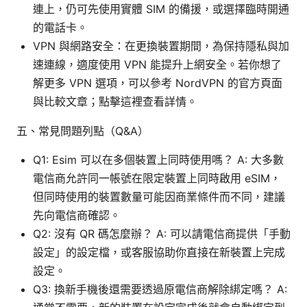
連上，仍可先使用實體 SIM 的備援，或選擇臨時開通
的電話卡。
VPN 與網路安全：在更換裝置期間，為保持隱私與加
速連線，適度使用 VPN 能提升上網安全。若你想了
解更多 VPN 選項，可以參考 NordVPN 的官方頁面
與比較文章；點擊這裡查看詳情。
五、常見問題列點（Q&A）
Q1: Esim 可以在多個裝置上同時使用嗎？ A: 大多數
電信商允許同一帳號在限定裝置上同時啟用 eSIM，
但同時使用的裝置數量可能因商業條件而不同，建議
先向電信商確認。
Q2: 沒有 QR 碼怎麼辦？ A: 可以請電信商提供「手動
設定」的設定檔，或客服協助你直接在新裝置上完成
設定。
Q3: 換新手機後還需要透過原電信商解除綁定嗎？ A: