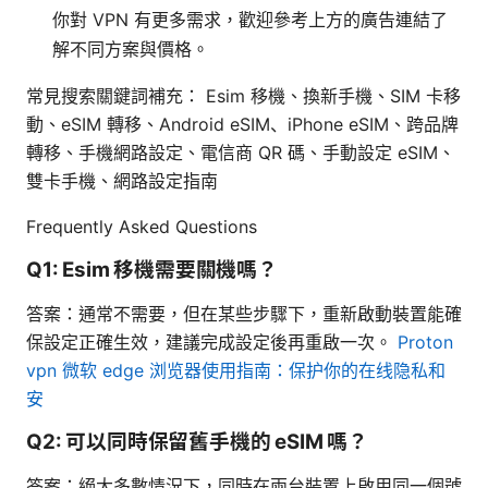
你對 VPN 有更多需求，歡迎參考上方的廣告連結了
解不同方案與價格。
常見搜索關鍵詞補充： Esim 移機、換新手機、SIM 卡移
動、eSIM 轉移、Android eSIM、iPhone eSIM、跨品牌
轉移、手機網路設定、電信商 QR 碼、手動設定 eSIM、
雙卡手機、網路設定指南
Frequently Asked Questions
Q1: Esim 移機需要關機嗎？
答案：通常不需要，但在某些步驟下，重新啟動裝置能確
保設定正確生效，建議完成設定後再重啟一次。
Proton
vpn 微软 edge 浏览器使用指南：保护你的在线隐私和
安
Q2: 可以同時保留舊手機的 eSIM 嗎？
答案：絕大多數情況下，同時在兩台裝置上啟用同一個號