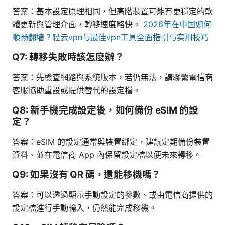
答案：基本設定原理相同，但高階裝置可能有更穩定的軟
體更新與管理介面，轉移速度略快。
2026年在中国如何
顺畅翻墙？轻云vpn与最佳vpn工具全面指引与实用技巧
Q7: 轉移失敗時該怎麼辦？
答案：先檢查網路與系統版本，若仍無法，請聯繫電信商
客服協助重設或提供替代的設定檔。
Q8: 新手機完成設定後，如何備份 eSIM 的設
定？
答案：eSIM 的設定通常與裝置綁定，建議定期備份裝置
資料、並在電信商 App 內保留設定檔以便未來轉移。
Q9: 如果沒有 QR 碼，還能移機嗎？
答案：可以透過顯示手動設定的參數、或由電信商提供的
設定檔進行手動輸入，仍然能完成移機。