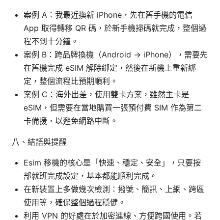
案例 A：我最近換新 iPhone，先在舊手機的電信
App 取得轉移 QR 碼，於新手機掃碼就完成，整個過
程不到十分鐘。
案例 B：跨品牌換機（Android → iPhone），需要先
在舊機完成 eSIM 解除綁定，然後在新機上重新綁
定，整個流程比預期順利。
案例 C：海外出差，使用雙卡方案，雖然主卡是
eSIM，但需要在當地購買一張預付費 SIM 作為第二
卡備援，以避免網路中斷。
八、結語與提醒
Esim 移機的核心是「快速、穩定、安全」，只要按
部就班完成設定，基本都能順利完成。
在新裝置上多做幾次檢測：撥號、簡訊、上網、跨區
使用等，確保整個過程穩健。
利用 VPN 的好處在於加密連線、方便跨國使用。若