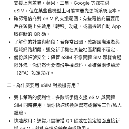
支援上有差異，蘋果、三星、Google 等都提供
eSIM，但在某些舊機型上可能需要先更新系統版本。
確認電信商對 eSIM 的支援範圍：有些電信商需要用
戶在舊機上先啟用「轉移」功能，或需透過自助 App
取得新的 QR 碼。
了解你的計畫與頻段：若你常出國，確認國際漫遊與
區域網路頻段，避免新手機在某些地區頻段不穩定。
備份與帳號安全：儘管 eSIM 不像實體 SIM 那樣會縫
隙外洩，你仍然需要備份手機資料，並確保兩步驗證
（2FA）設定完好。
二、為什麼要用 eSIM 對換機有用？
雙卡策略的便利性：多數新手機支援 eSIM 與實體
SIM 同時使用，讓你快速切換運營商或保留工作/私人
體驗。
快速啟用：通常只需掃描 QR 碼或在設定裡面直接新
增 eSIM，就能在幾分鐘內完成啟用。