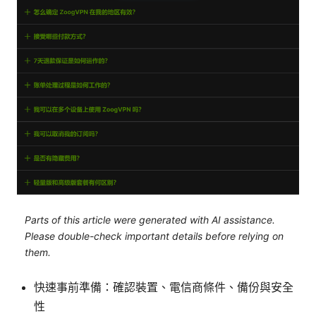
Parts of this article were generated with AI assistance.
Please double-check important details before relying on
them.
快速事前準備：確認裝置、電信商條件、備份與安全
性