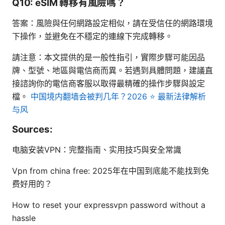
Q10: eSIM 轉移有風險嗎？
答案：風險與任何網路設定相似，請在受信任的網路環境
下操作，並避免在不穩定的連線下完成轉移。
請注意：本文提供的是一般性指引，實際步驟可能因品
牌、型號、地區與電信商而異。若遇到具體問題，建議直
接諮詢你的電信商客服以取得最精確的操作步驟與設定
檔。
中国境内翻墙会被判几年？2026 ⭐ 最新法律解析
与风
Sources:
电脑安装VPN：完整指南、实用技巧與安全常識
Vpn from china free: 2025年在中国到底能不能找到免
费好用的？
How to reset your expressvpn password without a
hassle