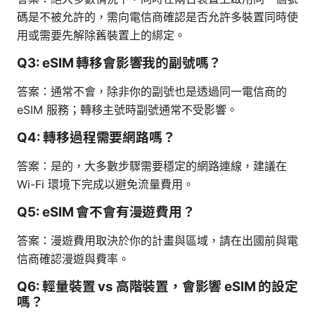
碼是不被允許的，需向電信商確認是否允許多裝置同時使
用或需要先解除舊裝置上的綁定。
Q3: eSIM 轉移會影響我的副號嗎？
答案：通常不會，除非你的副號也是透過同一電信商的
eSIM 服務；轉移主號時副號通常不受影響。
Q4: 轉移過程需要網路嗎？
答案：是的，大多數步驟需要穩定的網路連線，建議在
Wi-Fi 環境下完成以避免流量費用。
Q5: eSIM 會不會有漫遊費用？
答案：漫遊費用取決於你的計畫與區域，請在出國前與電
信商確認漫遊與費率。
Q6: 輕量裝置 vs 高階裝置，會影響 eSIM 的設定
嗎？