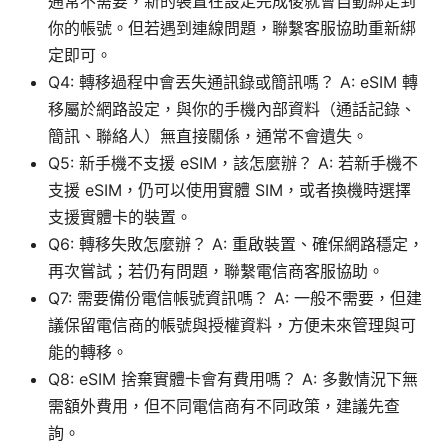
通常不需要，新的裝置在設定完成後就會自動綁定到
你的帳號。但若遇到連線問題，聯繫客服協助重新綁
定即可。
Q4: 轉移過程中會丟失通訊錄或簡訊嗎？ A: eSIM 轉
移屬於網路設定，與你的手機內部資料（通話記錄、
簡訊、聯絡人）無直接關係，通常不會遺失。
Q5: 新手機不支援 eSIM，該怎麼辦？ A: 若新手機不
支援 eSIM，仍可以使用實體 SIM，或者換機時選擇
支援實體卡的裝置。
Q6: 轉移失敗怎麼辦？ A: 重啟裝置、確保網路穩定，
再次嘗試；若仍有問題，聯繫電信商客服協助。
Q7: 需要備份電信帳號資訊嗎？ A: 一般不需要，但建
議保留電信商的帳號與授權資料，方便未來管理與可
能的轉移。
Q8: eSIM 捨棄實體卡會有費用嗎？ A: 多數情況下無
需額外費用，但不同電信商有不同政策，建議先查
詢。