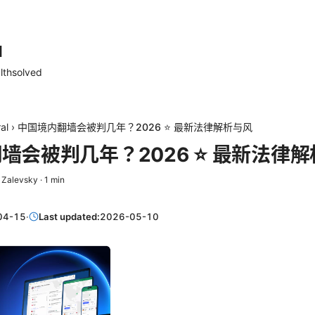
d
lthsolved
al
›
中国境内翻墙会被判几年？2026 ⭐ 最新法律解析与风
墙会被判几年？2026 ⭐ 最新法律
 Zalevsky
·
1
min
04-15
·
Last updated:
2026-05-10