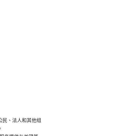
公民、法人和其他组
。