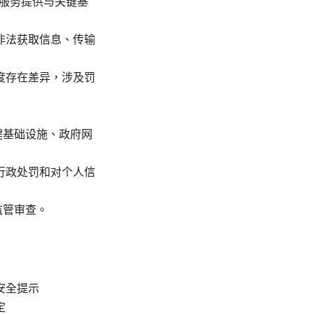
服务提供与关键基
非法获取信息、传输
度存在差异，涉及罚
键基础设施、政府网
行政处罚和对个人信
监管审查。
安全提示
定