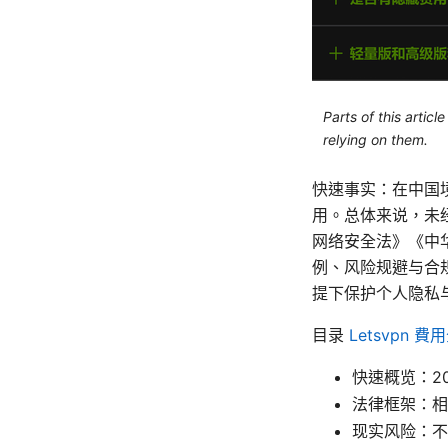
Parts of this artic
relying on them.
快速事实：在中国
用。总体来说，未
网络安全法》《中
例、风险规避与合
提下保护个人隐私
目录
Letsvpn
快速概览：2
法律框架：相
现实风险：不