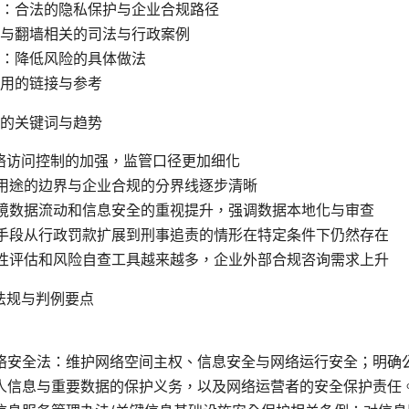
：合法的隐私保护与企业合规路径
与翻墙相关的司法与行政案例
：降低风险的具体做法
用的链接与参考
年的关键词与趋势
络访问控制的加强，监管口径更加细化
用途的边界与企业合规的分界线逐步清晰
境数据流动和信息安全的重视提升，强调数据本地化与审查
手段从行政罚款扩展到刑事追责的情形在特定条件下仍然存在
性评估和风险自查工具越来越多，企业外部合规咨询需求上升
关法规与判例要点
络安全法：维护网络空间主权、信息安全与网络运行安全；明确
人信息与重要数据的保护义务，以及网络运营者的安全保护责任