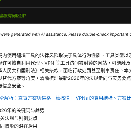
le were generated with AI assistance. Please double-check important d
境内使用翻墙工具的法律风险取决于具体行为性质、工具类型以
经许可擅自利用代理、VPN 等工具访问被封锁的网站，可能触
华人民共和国刑法》相关条款，面临行政处罚甚至刑事责任。本
规替代方案等角度，清晰梳理最新2026年的法规走向与实务要
与信息安全。
 費用全解析：真實方案與價格一篇搞懂！ VPNs 的費用結構、方
026年的关键词与趋势
关法规与判例要点
同情形的潜在后果