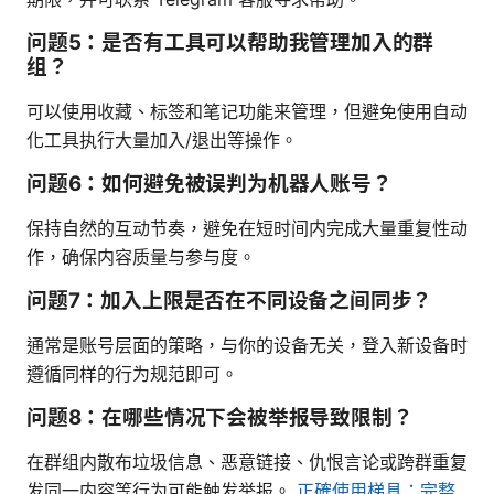
问题5：是否有工具可以帮助我管理加入的群
组？
可以使用收藏、标签和笔记功能来管理，但避免使用自动
化工具执行大量加入/退出等操作。
问题6：如何避免被误判为机器人账号？
保持自然的互动节奏，避免在短时间内完成大量重复性动
作，确保内容质量与参与度。
问题7：加入上限是否在不同设备之间同步？
通常是账号层面的策略，与你的设备无关，登入新设备时
遵循同样的行为规范即可。
问题8：在哪些情况下会被举报导致限制？
在群组内散布垃圾信息、恶意链接、仇恨言论或跨群重复
发同一内容等行为可能触发举报。
正確使用梯具：完整