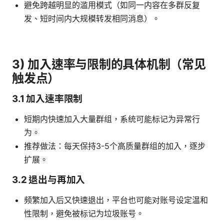
避免跨越明显的滥用模式（如同一内容在多群反复
发、短时间内大规模转发相同消息）。
3) 加入速率与限制的具体机制（常见
触发点）
3.1 加入速率限制
短期内快速加入大量群组，系统可能标记为异常行
为。
推荐做法：每天保持3-5个高质量群组的加入，逐步
扩展。
3.2 退出与再加入
频繁加入后又快速退出，平台也可能对账号设定温和
性限制，避免被标记为垃圾账号。