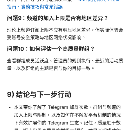
指南、實務技巧與常見錯誤
问题9：频道的加入上限是否有地区差异？
理论上频道订阅上限不应有明显地区差异，但实际体验会
受账号安全策略与地区网络状况影响。
问题10：如何评估一个高质量群组？
查看群组成员活跃度、管理员的规则执行、最近的活动质
量，以及群组的主题是否与你的目标一致。
9) 结论与下一步行动
本文带你了解了 Telegram 加群次数、群组与频道的
加入上限与限制，以及如何在不触发平台机制的情况
下有效扩展你的 Telegram 生态。记住，质量胜于数