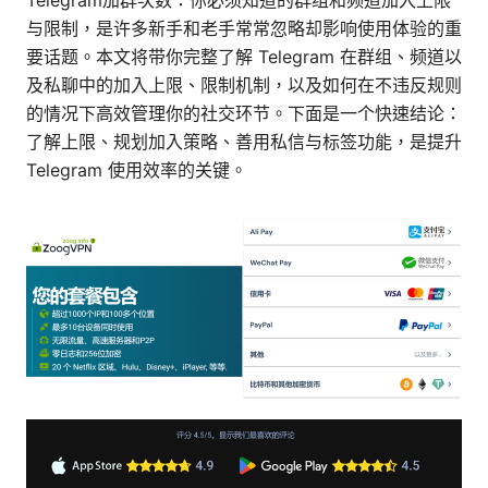
Telegram加群次数：你必须知道的群组和频道加入上限
与限制，是许多新手和老手常常忽略却影响使用体验的重
要话题。本文将带你完整了解 Telegram 在群组、频道以
及私聊中的加入上限、限制机制，以及如何在不违反规则
的情况下高效管理你的社交环节。下面是一个快速结论：
了解上限、规划加入策略、善用私信与标签功能，是提升
Telegram 使用效率的关键。