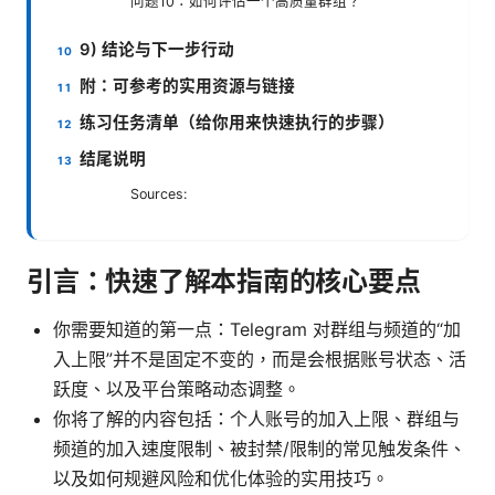
问题10：如何评估一个高质量群组？
9) 结论与下一步行动
附：可参考的实用资源与链接
练习任务清单（给你用来快速执行的步骤）
结尾说明
Sources:
引言：快速了解本指南的核心要点
你需要知道的第一点：Telegram 对群组与频道的“加
入上限”并不是固定不变的，而是会根据账号状态、活
跃度、以及平台策略动态调整。
你将了解的内容包括：个人账号的加入上限、群组与
频道的加入速度限制、被封禁/限制的常见触发条件、
以及如何规避风险和优化体验的实用技巧。