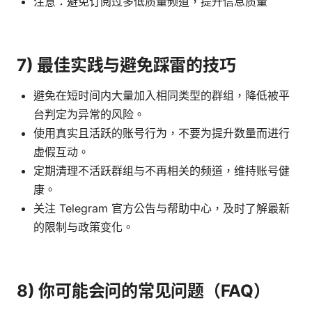
注意：避免订阅过多低质量频道，提升信息质量
7) 最佳实践与避免踩雷的技巧
避免在短时间内大量加入相同类型的群组，降低被平
台判定为异常的风险。
使用真实且活跃的账号行为，不要为提升数量而进行
虚假互动。
定期清理不活跃群组与不再相关的频道，维持账号健
康。
关注 Telegram 官方公告与帮助中心，及时了解最新
的限制与政策变化。
8) 你可能会问的常见问题（FAQ）