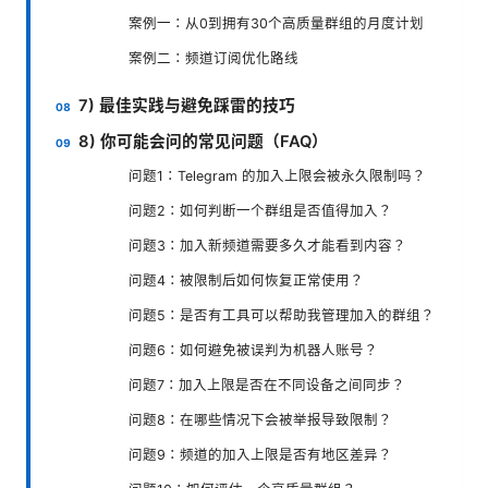
案例一：从0到拥有30个高质量群组的月度计划
案例二：频道订阅优化路线
7) 最佳实践与避免踩雷的技巧
8) 你可能会问的常见问题（FAQ）
问题1：Telegram 的加入上限会被永久限制吗？
问题2：如何判断一个群组是否值得加入？
问题3：加入新频道需要多久才能看到内容？
问题4：被限制后如何恢复正常使用？
问题5：是否有工具可以帮助我管理加入的群组？
问题6：如何避免被误判为机器人账号？
问题7：加入上限是否在不同设备之间同步？
问题8：在哪些情况下会被举报导致限制？
问题9：频道的加入上限是否有地区差异？