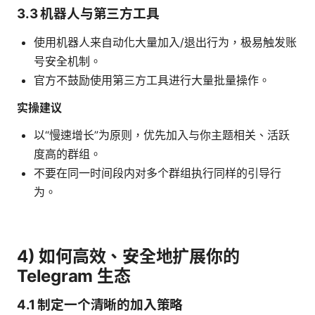
3.3 机器人与第三方工具
使用机器人来自动化大量加入/退出行为，极易触发账
号安全机制。
官方不鼓励使用第三方工具进行大量批量操作。
实操建议
以“慢速增长”为原则，优先加入与你主题相关、活跃
度高的群组。
不要在同一时间段内对多个群组执行同样的引导行
为。
4) 如何高效、安全地扩展你的
Telegram 生态
4.1 制定一个清晰的加入策略