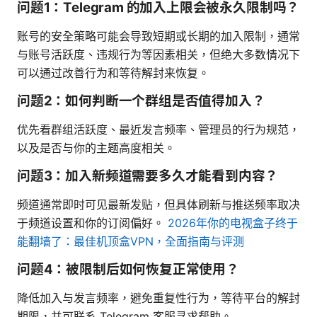
问题1：Telegram 的加入上限会被永久限制吗？
账号的安全策略可能会导致短期或长期的加入限制，通常
与账号活跃度、违规行为等因素相关，但绝大多数情况下
可以通过改善行为和等待解封来恢复。
问题2：如何判断一个群组是否值得加入？
优先看群组活跃度、最近发言频率、管理员的行为规范，
以及是否与你的主题高度相关。
问题3：加入新频道需要多久才能看到内容？
频道通常即时可见最新发贴，但具体刷新与推送频率取决
于频道设置和你的订阅偏好。
2026年你的电视盒子终于
能翻墙了：最佳机顶盒VPN，全面指南与评测
问题4：被限制后如何恢复正常使用？
降低加入与发言频率，避免重复性行为，等待平台的解封
期限，并可联系 Telegram 客服寻求帮助。