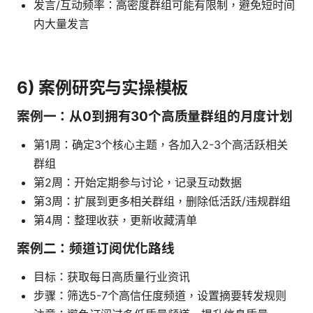
发言/互动频率：高密度群组可能有限制，避免短时间
内大量发言
6) 案例研究与实操模板
案例一：从0到拥有30个高质量群组的月度计划
第1周：确定3个核心主题，各加入2-3个高活跃相关
群组
第2周：开始定期参与讨论，记录互动数据
第3周：扩展到更多相关群组，删除低活跃/违规群组
第4周：整理收获，更新收藏清单
案例二：频道订阅优化路线
目标：获取每日高质量行业资讯
步骤：筛选5-7个高信任度频道，设置摘要转发规则