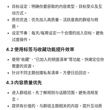
目标设定：明确你要获取的内容类型、目标受众及互
动方式。
质优优选：优先加入高质量、活跃度高的群组与频
道。
设定节奏：每天/每周设定一个合理的加入目标，避免
过度操作。
4.2 使用标签与收藏功能提升效率
使用“收藏”、“已加入的频道清单”等功能，快速定位你
需要的资源。
针对不同主题创建私有清单，方便日后回访。
4.3 内容质量优先
进入群组前，先了解规则与话题范围，避免违规发
言。
提供有价值的、与群组主题相关的内容，提升互动质