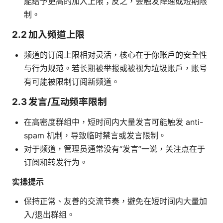
能给予更高的加入上限；反之，会触发降速或短期限
制。
2.2 加入频道上限
频道的订阅上限相对灵活，核心在于你账户的安全性
与行为规范。若长期被举报或被视为垃圾账户，账号
有可能被限制订阅新频道。
2.3 发言/互动频率限制
在高密度群组中，短时间内大量发言可能触发 anti-
spam 机制，导致临时禁言或发言限制。
对于频道，管理员通常没有“发言”一说，关注点在于
订阅和转发行为。
实操提示
保持正常、友善的交流节奏，避免在短时间内大量加
入/退出群组。