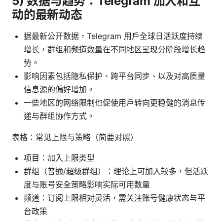
5) 数据与趋势：Telegram 加入和互
动的最新动态
据最新公开数据，Telegram 用户全球日活跃度持续
增长，群组和频道数量在不同地区呈现分阶段增长趋
势。
影响因素包括隐私保护、跨平台同步、以及对高质量
信息源的偏好增加。
一些地区的网络限制也促使用户转向更稳健的消息传
递与群组协作方式。
表格：常见上限与策略（简要对照）
项目：加入上限类型
群组（普通/超级群组）：理论上可加入较多，但活跃
度与账号安全策略影响实际可用数量
频道：订阅上限相对灵活，需关注账号健康状态与平
台政策