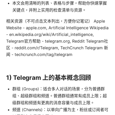
本文会用清晰的列表、表格与步骤，帮助你快速掌握
关键点，并附上实用的检查清单与资源。
相关资源（不可点击文本列出，方便你记笔记） Apple
Website - apple.com, Artificial Intelligence Wikipedia
- en.wikipedia.org/wiki/Artificial_intelligence,
Telegram官方帮助 - telegram.org, Reddit Telegram社
区 - reddit.com/r/Telegram, TechCrunch Telegram 新
闻 - techcrunch.com/tag/telegram
1) Telegram 上的基本概念回顾
群组 (Groups)：适合多人对话的场景，分为普通群
组、超级群组和频道。普通群组通常有成员上限；超
级群组和频道有更高的消息容量与成员上限。
频道 (Channels)：以单向广播为主，粉丝或订阅者可