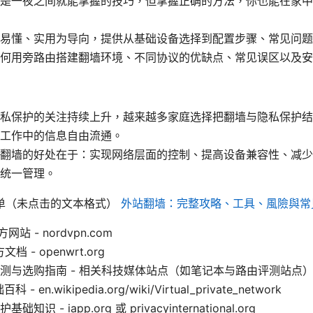
是一夜之间就能掌握的技巧，但掌握正确的方法，你也能在家中
易懂、实用为导向，提供从基础设备选择到配置步骤、常见问题
何用旁路由搭建翻墙环境、不同协议的优缺点、常见误区以及安
私保护的关注持续上升，越来越多家庭选择把翻墙与隐私保护结
工作中的信息自由流通。
翻墙的好处在于：实现网络层面的控制、提高设备兼容性、减少
统一管理。
单（未点击的文本格式）
外站翻墙：完整攻略、工具、風險與常
方网站 - nordvpn.com
文档 - openwrt.org
测与选购指南 - 相关科技媒体站点（如笔记本与路由评测站点
- en.wikipedia.org/wiki/Virtual_private_network
识 - iapp.org 或 privacyinternational.org