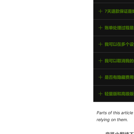
Parts of this artic
relying on them.