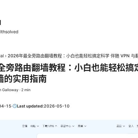
d
lthsolved
al
›
2026年最全旁路由翻墙教程：小白也能轻松搞定科学 伴随 VPN 
最全旁路由翻墙教程：小白也能轻松搞
翻墙的实用指南
n Galloway
·
2
min
04-15
·
Last updated:
2026-05-10