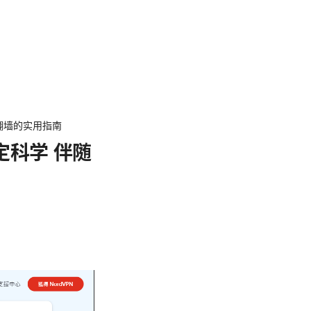
与翻墙的实用指南
定科学 伴随