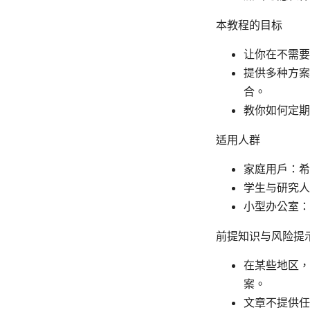
本教程的目标
让你在不需要
提供多种方案
合。
教你如何定期
适用人群
家庭用户：希
学生与研究人
小型办公室：
前提知识与风险提
在某些地区，
案。
文章不提供任