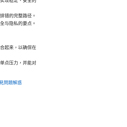
实现稳定、安全的
排错的完整路径。
全与隐私的要点。
合起来，以确保在
单点压力，并能对
見問題解惑
）