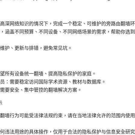
高深网络知识的情况下，完成一个稳定、可维护的旁路由翻墙环
，涵盖不同预算、不同设备、不同网络场景的需求，帮助你选到
维护、更新与排错，避免常见坑。
望所有设备统一翻墙、提高隐私保护的家庭。
员：需要稳定访问国际学术资源、教材与数据库。
需要安全、集中管控的翻墙解决方案。
示
翻墙行为可能受法律法规约束，请在当地法律允许的范围内使用
何违法用途的具体操作，仅用于合法的隐私保护与信息安全研究