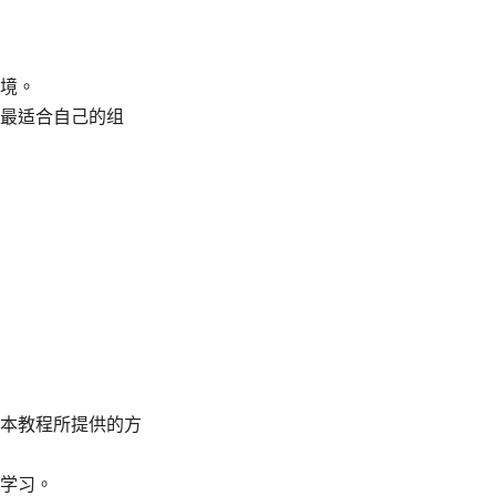
境。
最适合自己的组
本教程所提供的方
学习。