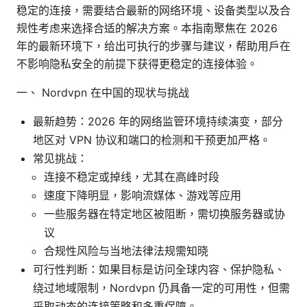
稳定的连接，需要结合最新的网络环境、设备类型以及合
规性考虑来选择合适的解决方案。本指南聚焦在 2026
年的最新环境下，给出可执行的步骤与建议，帮助用户在
不影响隐私安全的前提下获得更稳定的连接体验。
一、 Nordvpn 在中国的现状与挑战
最新趋势：2026 年的网络监管环境持续演变，部分
地区对 VPN 协议和端口的检测和干预更加严格。
常见挑战：
连接不稳定或掉线，尤其在高峰时段
速度下降明显，影响流媒体、游戏等应用
一些服务器在特定地区被阻断，需切换服务器或协
议
合规性风险与当地法律法规需知晓
可行性判断：如果目标是访问全球内容、保护隐私、
绕过地域限制，Nordvpn 仍具备一定的可用性，但需
采取动态的连接策略和多重保障。