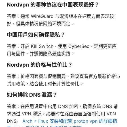
Nordvpn 的哪种协议在中国表现最好？
答案：通常 WireGuard 与混淆版本在速度方面表现较
好，但具体情况依网络环境而定。
中国用户如何确保隐私？
答案：开启 Kill Switch、使用 CyberSec、定期更新应
用与固件、并遵循隐私最佳实践。
Nordvpn 的价格与性价比？
答案：价格因套餐与促销而异，建议查看官方最新价格与
试用政策，结合使用时长计算性价比。
如何排除 DNS 泄漏？
答案：在应用设置中启用 DNS 加密，确保系统 DNS 请
求通过 VPN 隧道，必要时在路由器层面强制使用 VPN
DNS。
Arch ⭐ linux 安裝和配置 proton vpn 的詳細指