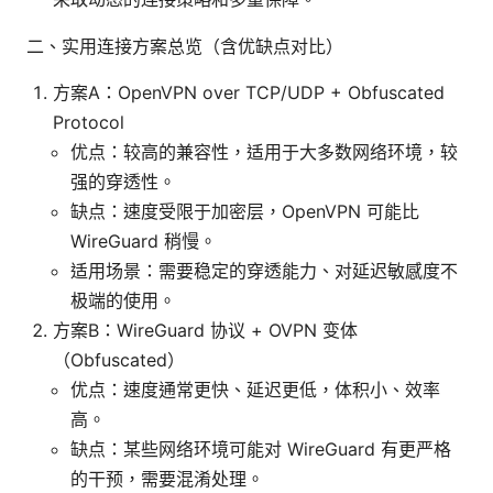
二、实用连接方案总览（含优缺点对比）
方案A：OpenVPN over TCP/UDP + Obfuscated
Protocol
优点：较高的兼容性，适用于大多数网络环境，较
强的穿透性。
缺点：速度受限于加密层，OpenVPN 可能比
WireGuard 稍慢。
适用场景：需要稳定的穿透能力、对延迟敏感度不
极端的使用。
方案B：WireGuard 协议 + OVPN 变体
（Obfuscated）
优点：速度通常更快、延迟更低，体积小、效率
高。
缺点：某些网络环境可能对 WireGuard 有更严格
的干预，需要混淆处理。