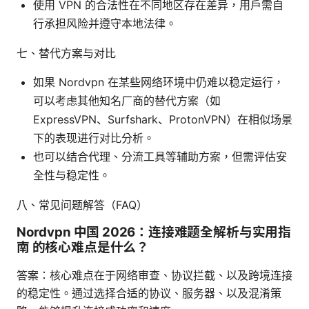
使用 VPN 的合法性在不同地区存在差异，用户需自
行承担风险并遵守本地法律。
七、替代方案与对比
如果 Nordvpn 在某些网络环境中仍难以稳定运行，
可以考虑其他知名厂商的替代方案（如
ExpressVPN、Surfshark、ProtonVPN）在相似场景
下的表现进行对比分析。
也可以结合代理、分流工具等辅助方案，但需评估安
全性与稳定性。
八、常见问题解答（FAQ）
Nordvpn 中国 2026：连接难题全解析与实用指
南 的核心难点是什么？
答案：核心难点在于网络审查、协议拦截、以及跨境连接
的稳定性。通过选择合适的协议、服务器、以及混淆策