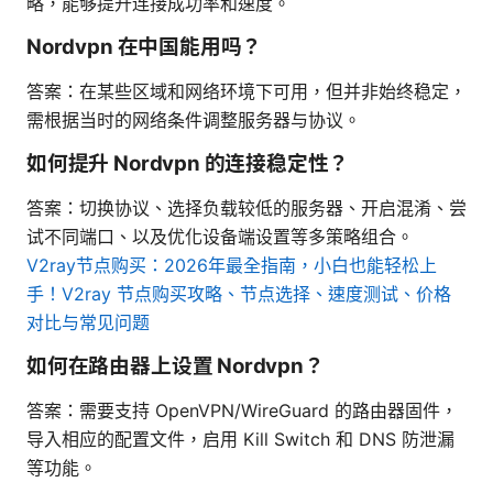
略，能够提升连接成功率和速度。
Nordvpn 在中国能用吗？
答案：在某些区域和网络环境下可用，但并非始终稳定，
需根据当时的网络条件调整服务器与协议。
如何提升 Nordvpn 的连接稳定性？
答案：切换协议、选择负载较低的服务器、开启混淆、尝
试不同端口、以及优化设备端设置等多策略组合。
V2ray节点购买：2026年最全指南，小白也能轻松上
手！V2ray 节点购买攻略、节点选择、速度测试、价格
对比与常见问题
如何在路由器上设置 Nordvpn？
答案：需要支持 OpenVPN/WireGuard 的路由器固件，
导入相应的配置文件，启用 Kill Switch 和 DNS 防泄漏
等功能。