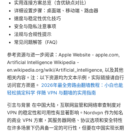
实用连接方案总览（含优缺点对比）
详细设置步骤：桌面端、移动端、路由器
速度与稳定性优化技巧
安全与隐私注意事项
法规与合规性提示
常见问题解答（FAQ）
参考资源与进一步阅读：Apple Website - apple.com,
Artificial Intelligence Wikipedia -
en.wikipedia.org/wiki/Artificial_intelligence, 以及其他
相关内容。注：以下资源均为文本示例，实际链接请自行
访问官方渠道。
2026年最全旁路由翻墙教程：小白也能
轻松搞定科学 伴随 VPN 与翻墙的实用指南
引言与背景 在中国大陆，互联网监管和网络审查制度对
VPN 的稳定性和可用性有显著影响。Nordvpn 作为知名
的商业 VPN 方案，其服务器网络、协议选项和安全特性
在许多场景下仍具备一定的可行性，但要在中国实现长期