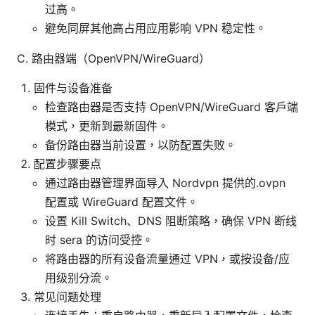
过高。
避免同屏其他高占用应用影响 VPN 稳定性。
C. 路由器端（OpenVPN/WireGuard）
固件与设备准备
检查路由器是否支持 OpenVPN/WireGuard 客户端
模式，更新到最新固件。
备份路由器当前设置，以防配置失败。
配置步骤要点
通过路由器管理界面导入 Nordvpn 提供的.ovpn
配置或 WireGuard 配置文件。
设置 Kill Switch、DNS 阻断策略，确保 VPN 断线
时 sera 的访问受控。
将路由器的所有设备流量通过 VPN，或按设备/应
用级别分流。
常见问题处理