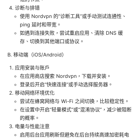
诊断与排错
使用 Nordvpn 的“诊断工具”或手动测试连通性、
ping 延时和带宽。
如遇到连接失败，尝试重启应用、清除 DNS 缓
存、切换到其他端口或协议。
B. 移动端（iOS/Android）
应用安装与账户
在应用商店搜索 Nordvpn，下载并安装。
登录后开启“快速连接”或手动选择服务器。
移动网络环境优化
尝试在蜂窝网络与 Wi-Fi 之间切换，比较稳定性。
在设置中开启“轻量模式”或“混淆协议”，减少被阻断
的概率。
电量与性能注意
启用后台应用刷新但避免在后台持续高速加密耗电