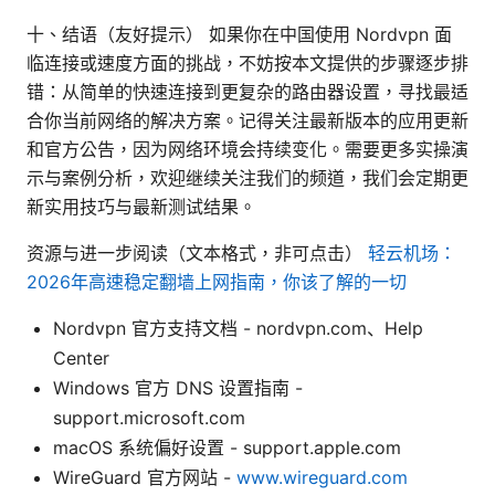
十、结语（友好提示） 如果你在中国使用 Nordvpn 面
临连接或速度方面的挑战，不妨按本文提供的步骤逐步排
错：从简单的快速连接到更复杂的路由器设置，寻找最适
合你当前网络的解决方案。记得关注最新版本的应用更新
和官方公告，因为网络环境会持续变化。需要更多实操演
示与案例分析，欢迎继续关注我们的频道，我们会定期更
新实用技巧与最新测试结果。
资源与进一步阅读（文本格式，非可点击）
轻云机场：
2026年高速稳定翻墙上网指南，你该了解的一切
Nordvpn 官方支持文档 - nordvpn.com、Help
Center
Windows 官方 DNS 设置指南 -
support.microsoft.com
macOS 系统偏好设置 - support.apple.com
WireGuard 官方网站 -
www.wireguard.com