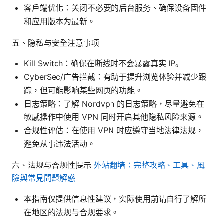
客户端优化：关闭不必要的后台服务、确保设备固件
和应用版本为最新。
五、隐私与安全注意事项
Kill Switch：确保在断线时不会暴露真实 IP。
CyberSec/广告拦截：有助于提升浏览体验并减少跟
踪，但可能影响某些网页的功能。
日志策略：了解 Nordvpn 的日志策略，尽量避免在
敏感操作中使用 VPN 同时开启其他隐私风险来源。
合规性评估：在使用 VPN 时应遵守当地法律法规，
避免从事违法活动。
六、法规与合规性提示
外站翻墙：完整攻略、工具、風
險與常見問題解惑
本指南仅提供信息性建议，实际使用前请自行了解所
在地区的法规与合规要求。