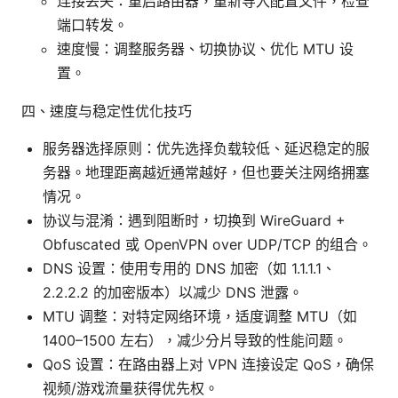
连接丢失：重启路由器，重新导入配置文件，检查
端口转发。
速度慢：调整服务器、切换协议、优化 MTU 设
置。
四、速度与稳定性优化技巧
服务器选择原则：优先选择负载较低、延迟稳定的服
务器。地理距离越近通常越好，但也要关注网络拥塞
情况。
协议与混淆：遇到阻断时，切换到 WireGuard +
Obfuscated 或 OpenVPN over UDP/TCP 的组合。
DNS 设置：使用专用的 DNS 加密（如 1.1.1.1、
2.2.2.2 的加密版本）以减少 DNS 泄露。
MTU 调整：对特定网络环境，适度调整 MTU（如
1400–1500 左右），减少分片导致的性能问题。
QoS 设置：在路由器上对 VPN 连接设定 QoS，确保
视频/游戏流量获得优先权。