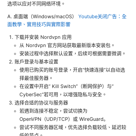
选项以应对不同网络环境。
A. 桌面端（Windows/macOS）
Youtube关闭广告：全
面教學、實用技巧與實際影響
下载并安装 Nordvpn 应用
从 Nordvpn 官方网站获取最新版本安装包。
安装过程中选择默认设置，后续可根据需要微调。
账户登录与基本设置
使用已购买的账号登录，开启“快速连接”以自动选
择最佳服务器。
在设置中开启“ Kill Switch”（断网保护）与“
CyberSec”若可用，以增强隐私与安全。
选择合适的协议与服务器
若遇到连接不稳定，尝试切换为
OpenVPN（UDP/TCP）或 WireGuard。
尝试不同服务器区域，优先选择负载较低、延迟较
低的节点。