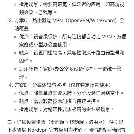
适用场景：需要高带宽、低延迟的应用，如高清视
频会议、游戏等。
方案C：路由器端 VPN（OpenVPN/WireGuard）全
站覆盖
优点：设备级保护，所有连接都自动走 VPN，方便
家庭或小型办公室使用。
缺点：设置门槛较高，兼容性取决于路由器型号和
固件。
适用场景：家庭/办公室多设备保护、一键统一管
理。
方案D：分离逻辑与监控（仅在特定场景使用）
优点：降低单点失败风险，分阶段验证网络变化。
缺点：需要较高技术门槛与持续监控。
适用场景：对稳定性要求极高的企业级场景。
三、详细设置步骤（桌面端、移动端、路由器） 注：以
下步骤以 Nordvpn 官方应用为核心，同时结合手动配置