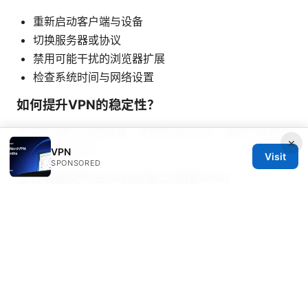
重新启动客户端与设备
切换服务器或协议
禁用可能干扰的浏览器扩展
检查系统时间与网络设置
如何提升VPN的稳定性？
选择离你更近的服务器、使用稳定的协议、确保没有网络
×
阻塞和带宽限制。
VPN
Visit
SPONSORED
是否需要同时在多台设备上使用VPN？
如果你在家里、工作、手机等多设备上需要保护，选择支
持多设备并发连接的计划。
如何正确使用分割隧道？
根据工作流量与个人流量的比例来设置规则，确保工作流
量走VPN，个人流量直连，避免冲突与泄露。
Vpn软件