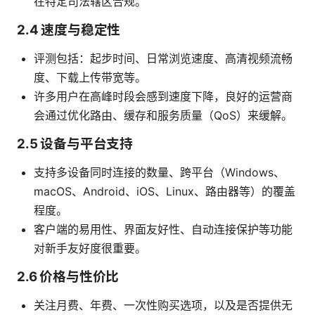
在特定司法辖区合规。
2.4 速度与稳定性
评测包括：起步时间、日常浏览速度、高清视频流畅
度、下载上传带宽等。
许多用户在高峰时段会感到速度下降，良好的运营商
会通过优化路由、缓存和服务质量（QoS）来缓解。
2.5 设备与平台支持
支持多设备同时连接的数量、跨平台（Windows、
macOS、Android、iOS、Linux、路由器等）的覆盖
程度。
客户端的易用性、界面友好性、自动连接保护等功能
对新手友好度很重要。
2.6 价格与性价比
关注月费、年费、一次性购买选项，以及是否提供无