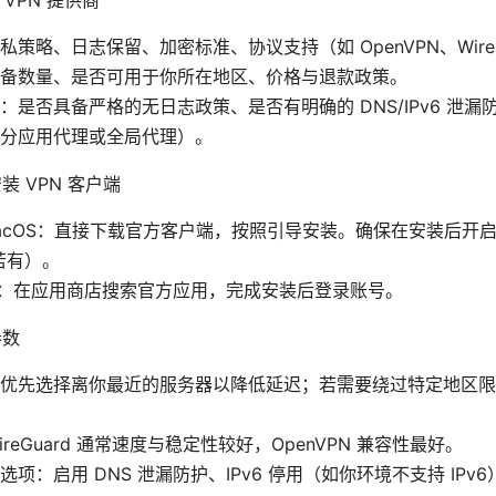
策略、日志保留、加密标准、协议支持（如 OpenVPN、WireGu
备数量、是否可用于你所在地区、价格与退款政策。
：是否具备严格的无日志政策、是否有明确的 DNS/IPv6 泄
分应用代理或全局代理）。
装 VPN 客户端
/macOS：直接下载官方客户端，按照引导安装。确保在安装后开启“
若有）。
/iOS：在应用商店搜索官方应用，完成安装后登录账号。
参数
优先选择离你最近的服务器以降低延迟；若需要绕过特定地区限
reGuard 通常速度与稳定性较好，OpenVPN 兼容性最好。
项：启用 DNS 泄漏防护、IPv6 停用（如你环境不支持 IPv