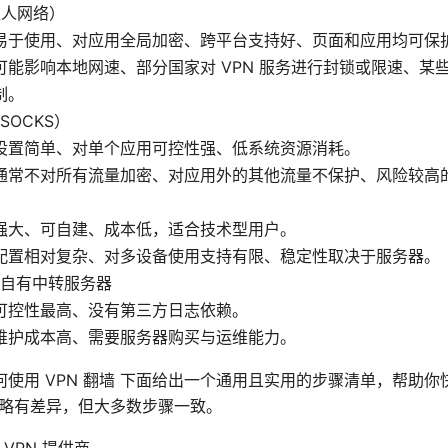
私人网络）
易于使用、对应用全局加密、跨平台支持好、页面和应用均可保
可能影响本地网速、部分国家对 VPN 服务进行封锁或限速、某
制。
SOCKS）
设置简单、对单个应用可控性强、低系统资源消耗。
通常不对所有流量加密、对应用外的其他流量不保护、风险较高
强大、可自建、成本低，适合技术型用户。
配置相对复杂、对多设备使用支持有限、稳定性取决于服务器。
自有中转服务器
可控性最高、没有第三方日志依赖。
维护成本高、需要服务器购买与运维能力。
使用 VPN 翻墙 下面给出一个通用且实用的步骤清单，帮助你
上略有差异，但大多数步骤一致。
VPN 提供商