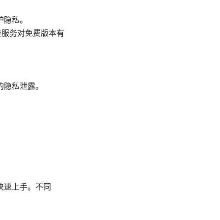
护隐私。
些服务对免费版本有
的隐私泄露。
快速上手。不同