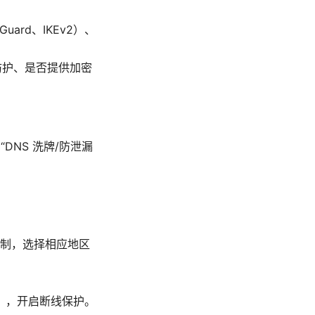
ard、IKEv2）、
漏防护、是否提供加密
DNS 洗牌/防泄漏
制，选择相应地区
6），开启断线保护。