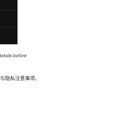
etails before
与隐私注意事项、