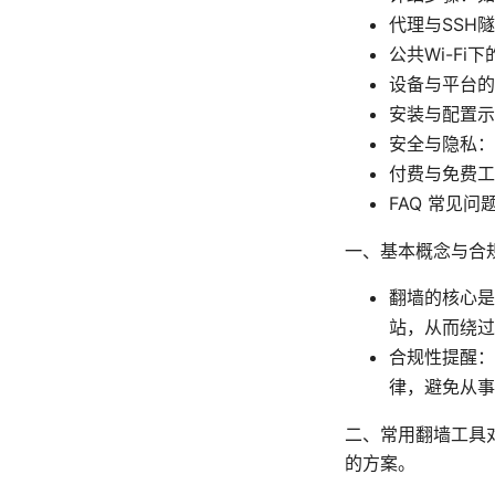
代理与SSH
公共Wi-Fi
设备与平台的
安装与配置示例（
安全与隐私：
付费与免费工
FAQ 常见问
一、基本概念与合
翻墙的核心是
站，从而绕过
合规性提醒：
律，避免从事
二、常用翻墙工具
的方案。