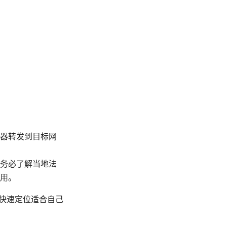
器转发到目标网
。
务必了解当地法
用。
快速定位适合自己