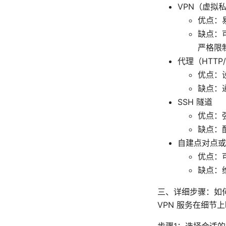
VPN（虚拟
优点：
缺点：
严格限
代理（HTTP/
优点：
缺点：
SSH 隧道
优点：
缺点：
自建点对点或
优点：
缺点：
三、详细步骤：如何
VPN 服务在细节
步骤1：选择合适的 