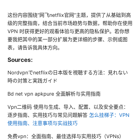
这份内容围绕“网飞netflix官网”主题，提供了从基础到高
级的完整指南，结合当前市场趋势与数据，帮助你在使用
VPN 时获得更好的观看体验与更高的隐私保护。若你想
要我把其中的某一部分扩展为更详细的步骤、示例或图
表，请告诉我具体方向。
Sources:
Nordvpnでnetflixの日本版を視聴する方法：見れない
時の対策と実践ガイド
Bd net vpn apkpure 全面解析与实用指南
Vpn二维码 使用与生成、导入、配置、以及安全要点：
逐步指南、实用技巧与常见问题解答
怎么挂梯子：VPN
使用指南、注意事项与实战技巧
免费vpn：全面指南、最佳选择与实用技巧（VPNs）