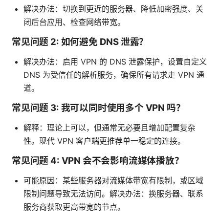
解决办法：切换到更近的服务器、降低加密强度、关
闭后台应用、检查网络带宽。
常见问题 2: 如何避免 DNS 泄露？
解决办法：启用 VPN 的 DNS 泄露保护，设置自定义
DNS 为受信任的解析服务，确保所有请求走 VPN 通
道。
常见问题 3: 我可以同时使用多个 VPN 吗？
解释：理论上可以，但通常无必要且增加配置复杂
性。现代 VPN 客户端更推荐单一稳定的连接。
常见问题 4: VPN 会不会影响流媒体播放？
可能原因：某些服务器对流媒体带宽有限制，或区域
限制问题导致无法访问。解决办法：换服务器、联系
服务商获取更高带宽的节点。