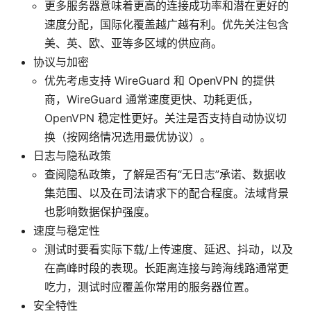
更多服务器意味着更高的连接成功率和潜在更好的
速度分配，国际化覆盖越广越有利。优先关注包含
美、英、欧、亚等多区域的供应商。
协议与加密
优先考虑支持 WireGuard 和 OpenVPN 的提供
商，WireGuard 通常速度更快、功耗更低，
OpenVPN 稳定性更好。关注是否支持自动协议切
换（按网络情况选用最优协议）。
日志与隐私政策
查阅隐私政策，了解是否有“无日志”承诺、数据收
集范围、以及在司法请求下的配合程度。法域背景
也影响数据保护强度。
速度与稳定性
测试时要看实际下载/上传速度、延迟、抖动，以及
在高峰时段的表现。长距离连接与跨海线路通常更
吃力，测试时应覆盖你常用的服务器位置。
安全特性