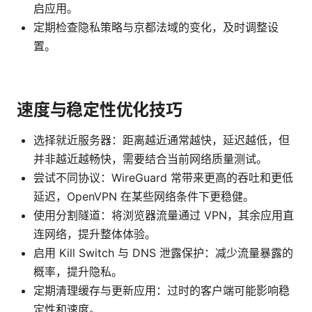
启应用。
定期检查隐私策略与京都法域的变化，及时调整设
置。
速度与稳定性优化技巧
选择就近服务器：距离越近通常越快，延迟越低，但
并非越近越畅快，需要结合当前网络质量测试。
尝试不同协议：WireGuard 常带来更高的吞吐和更低
延迟，OpenVPN 在某些网络条件下更稳健。
使用分割隧道：将浏览器流量通过 VPN，其余应用直
连网络，提升整体体验。
启用 Kill Switch 与 DNS 泄露保护：减少流量暴露的
概率，提升隐私。
定期清理缓存与更新应用：过时的客户端可能影响稳
定性和速度。