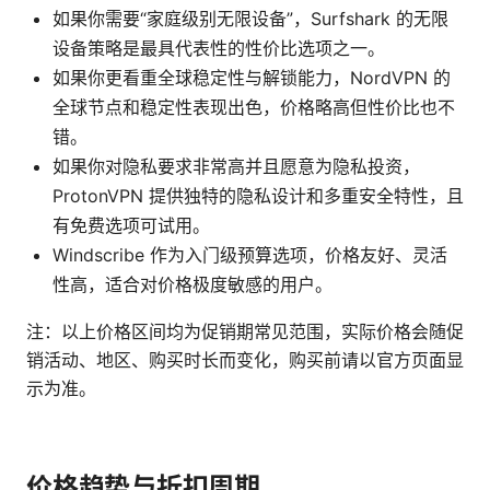
如果你需要“家庭级别无限设备”，Surfshark 的无限
设备策略是最具代表性的性价比选项之一。
如果你更看重全球稳定性与解锁能力，NordVPN 的
全球节点和稳定性表现出色，价格略高但性价比也不
错。
如果你对隐私要求非常高并且愿意为隐私投资，
ProtonVPN 提供独特的隐私设计和多重安全特性，且
有免费选项可试用。
Windscribe 作为入门级预算选项，价格友好、灵活
性高，适合对价格极度敏感的用户。
注：以上价格区间均为促销期常见范围，实际价格会随促
销活动、地区、购买时长而变化，购买前请以官方页面显
示为准。
价格趋势与折扣周期