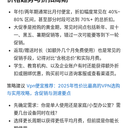
年付/两年期通常比月付便宜，折扣幅度常见在 40%–
80% 区间，甚至部分时段可达到 70%+ 的总折扣。
大促季是抢购的黄金期，常见时间点包括新年、双十
一、黑五、暑期促销等，错过一次可能要等到下一轮
促销。
返现/赠送时长（如额外几个月免费使用）也是常见的
促销手段，记得对比“含税总价”和实际月费。
学生、教育机构、以及企业账户有时还能获得额外折
扣或捆绑优惠，购买前可以咨询客服或查看渠道页。
策略建议
Vpn便宜推荐：2025年性价比最高的VPN选购
与实用攻略，含促销与测速要点
先确定需求：你是单人使用还是家庭/小型办公室？需
要几台设备同时在线？
选择更长周期以获得更低平均月费，但前提是你能长