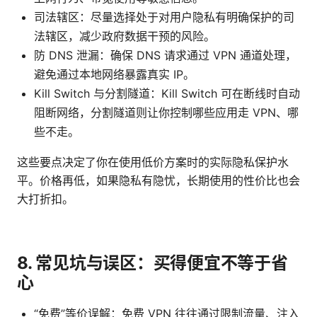
司法辖区：尽量选择处于对用户隐私有明确保护的司
法辖区，减少政府数据干预的风险。
防 DNS 泄漏：确保 DNS 请求通过 VPN 通道处理，
避免通过本地网络暴露真实 IP。
Kill Switch 与分割隧道：Kill Switch 可在断线时自动
阻断网络，分割隧道则让你控制哪些应用走 VPN、哪
些不走。
这些要点决定了你在使用低价方案时的实际隐私保护水
平。价格再低，如果隐私有隐忧，长期使用的性价比也会
大打折扣。
8. 常见坑与误区：买得便宜不等于省
心
“免费”等价误解：免费 VPN 往往通过限制流量、注入