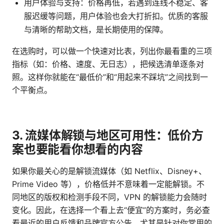
用户体验与支持：价格再低，若遇到连线不稳定、客
服迟缓等问题，用户体验也会大打折扣。优质的客服
与清晰的帮助文档，是长期使用的保障。
在选购时，可以做一个快速对比表，列出你最看重的三项
指标（如：价格、速度、无日志），把候选清单逐条对
照。这样你就能在“最低价”和“用起来不踩坑”之间找到一
个平衡点。
3. 流媒体解锁与地区可用性：低价方
案也要能看你想看的内容
如果你最关心的是解锁流媒体（如 Netflix、Disney+、
Prime Video 等），价格低并不意味着一定能解锁。不
同地区的版权和检测手段不同，VPN 的解锁能力会随时
变化。因此，在选择一个看上去“便宜”的方案时，务必查
看最近的用户反馈和品牌官方公告，尤其是针对你常用的