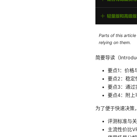
Parts of this artic
relying on them.
简要导读（Introduc
要点1：价格
要点2：稳定
要点3：通过
要点4：附上
为了便于快速决策
评测标准与关
主流性价比V