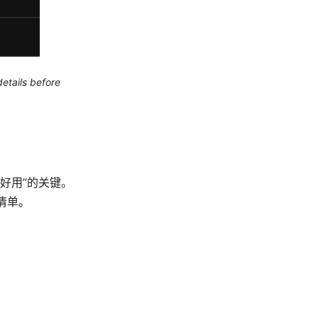
etails before
好用”的关键。
清单。