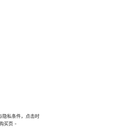
与隐私条件，点击时
购买页 -