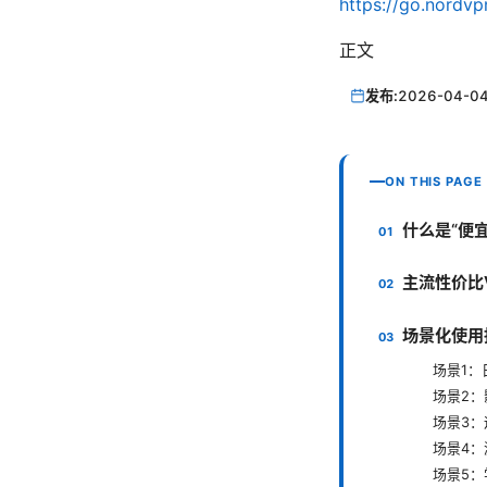
https://go.nordvp
正文
发布:
2026-04-0
ON THIS PAGE
什么是“便宜
主流性价比
场景化使用
场景1：
场景2
场景3
场景4
场景5