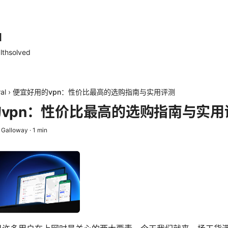
d
lthsolved
al
›
便宜好用的vpn：性价比最高的选购指南与实用评测
vpn：性价比最高的选购指南与实用
 Galloway
·
1
min