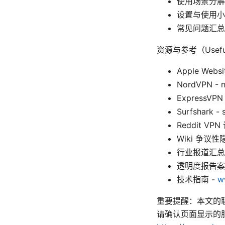
使用场景分解
设置与使用小
常见问题汇总
资源与参考（Useful 
Apple Websi
NordVPN - 
ExpressVPN 
Surfshark - 
Reddit VPN
Wiki 争议性隐私政
行业报道汇总
透明度报告案例 - 
技术指南 -
w
重要提醒：本文的
请确认页面显示的服