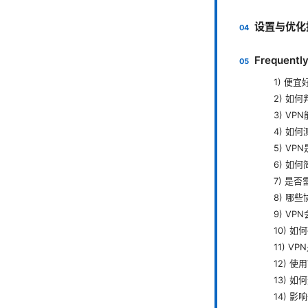
设置与优化
Frequentl
1) 便
2) 如
3) V
4) 如
5) V
6) 如
7) 是
8) 哪
9) V
10) 
11) 
12) 
13) 
14) 