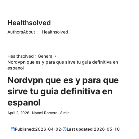
Healthsolved
Authors
About — Healthsolved
Healthsolved
›
General
›
Nordvpn que es y para que sirve tu guia definitiva en
espanol
Nordvpn que es y para que
sirve tu guia definitiva en
espanol
April 2, 2026
·
Naomi Romero
·
8
min
Published:
2026-04-02
·
Last updated:
2026-05-10