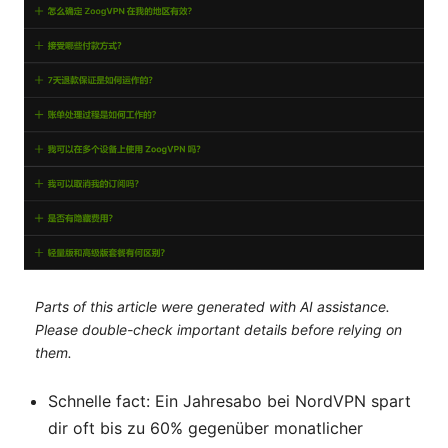
Parts of this article were generated with AI assistance.
Please double-check important details before relying on
them.
Schnelle fact: Ein Jahresabo bei NordVPN spart
dir oft bis zu 60% gegenüber monatlicher