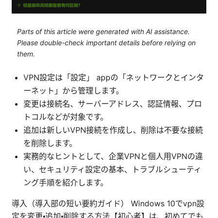
Parts of this article were generated with AI assistance.
Please double-check important details before relying on
them.
VPN設定は「設定」 appの「ネットワークとインタ
ーネット」から管理します。
変更は接続名、サーバーアドレス、認証情報、プロ
トコルなどが対象です。
追加は新しいVPN接続を作成し、削除は不要な接続
を削除します。
実務的なヒントとして、企業VPNと個人用VPNの違
い、セキュリティ設定の基本、トラブルシューティ
ング手順を紹介します。
導入（導入部の短い要約ガイド） Windows 10でvpn設
定を変更・追加・削除する方法【初心者】は、初めてでも