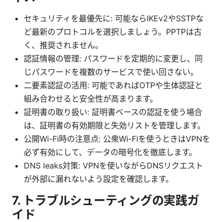
セキュリティを最優先に: 可能ならIKEv2やSSTPな
ど最新のプロトコルを選択しましょう。PPTPは古
く、推奨されません。
認証情報の管理: パスワードを定期的に変更し、同
じパスワードを複数のサービスで使い回さない。
二要素認証の活用: 可能であればOTPや生体認証と
組み合わせると安全性が高まります。
証明書の取り扱い: 証明書ベースの認証を使う場合
は、証明書の有効期限と失効リストを管理します。
公開Wi-Fi時の注意点: 公衆Wi-Fiを使うときはVPNを
必ず有効にして、データの暗号化を徹底します。
DNS leaks対策: VPNを使いながらDNSリクエスト
が外部に漏れないよう設定を確認します。
7. トラブルシューティングの実践ガ
イド