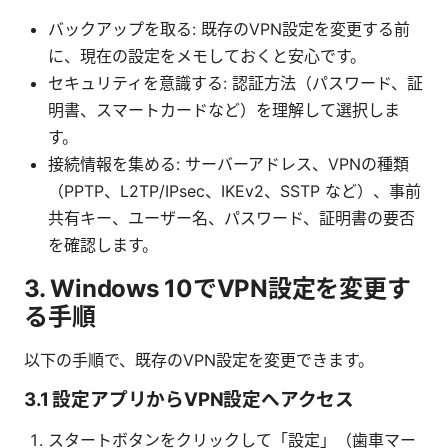
バックアップを取る: 既存のVPN設定を変更する前
に、現在の設定をメモしておくと安心です。
セキュリティを意識する: 認証方法（パスワード、証
明書、スマートカードなど）を理解して選択しま
す。
接続情報を集める: サーバーアドレス、VPNの種類
（PPTP、L2TP/IPsec、IKEv2、SSTP など）、事前
共有キー、ユーザー名、パスワード、証明書の要否
を確認します。
3. Windows 10でVPN設定を変更す
る手順
以下の手順で、既存のVPN設定を変更できます。
3.1 設定アプリからVPN設定へアクセス
スタートボタンをクリックして「設定」（歯車マー