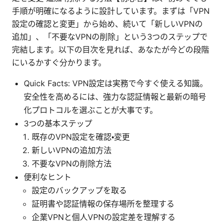
手順が明確になるように設計しています。まずは「VPN
設定の確認と変更」から始め、続いて「新しいVPNの
追加」、「不要なVPNの削除」という3つのステップで
完結します。以下の目次を見れば、あなたが今どの段階
にいるかすぐ分かります。
Quick Facts: VPN設定は実務で今すぐ使える知識。
安全性を高めるには、強力な認証情報と最新の暗号
化プロトコルを選ぶことが大事です。
3つの基本ステップ
既存のVPN設定を確認・変更
新しいVPNの追加方法
不要なVPNの削除方法
便利なヒント
設定のバックアップを取る
証明書や認証情報の保存場所を整理する
企業VPNと個人VPNの設定差を理解する