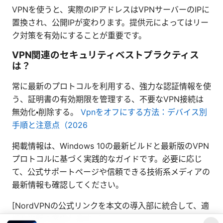
VPNを使うと、実際のIPアドレスはVPNサーバーのIPに
置換され、公開IPが変わります。提供元によってはリー
ク対策を有効にすることが重要です。
VPN関連のセキュリティベストプラクティス
は？
常に最新のプロトコルを利用する、強力な認証情報を使
う、証明書の有効期限を管理する、不要なVPN接続は
無効化・削除する。
Vpnをオフにする方法：デバイス別
手順と注意点（2026
掲載情報は、Windows 10の最新ビルドと最新版のVPN
プロトコルに基づく実践的なガイドです。必要に応じ
て、公式サポートページや信頼できる技術系メディアの
最新情報も確認してください。
[NordVPNの公式リンクを本文の導入部に統合して、適
切な文脈で案内します。]