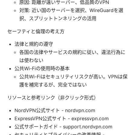
原因: 距離が遠いサーバー、低品質のVPN
対策: 近い国のサーバーを選択、WireGuardを選
択、スプリットトンネリングの活用
セーフティと倫理の考え方
法律と規約の遵守
各国の法律やサービスの規約に従い、違法行為に
は使わない
公共Wi-Fiの使用時の基本
公共Wi-Fiはセキュリティリスクが高い。VPNは保
護を補完するが、完全ではない
リソースと参考リンク（非クリック形式）
NordVPN公式サイト - nordvpn.com
ExpressVPN公式サイト - expressvpn.com
公式サポートガイド - support.nordvpn.com
セキュリティとプライバシーの改善情報 -