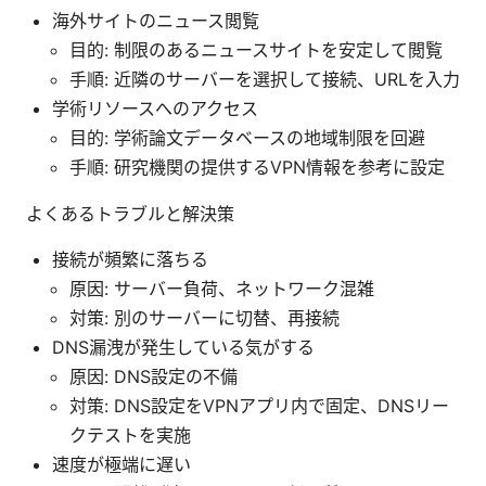
海外サイトのニュース閲覧
目的: 制限のあるニュースサイトを安定して閲覧
手順: 近隣のサーバーを選択して接続、URLを入力
学術リソースへのアクセス
目的: 学術論文データベースの地域制限を回避
手順: 研究機関の提供するVPN情報を参考に設定
よくあるトラブルと解決策
接続が頻繁に落ちる
原因: サーバー負荷、ネットワーク混雑
対策: 別のサーバーに切替、再接続
DNS漏洩が発生している気がする
原因: DNS設定の不備
対策: DNS設定をVPNアプリ内で固定、DNSリー
クテストを実施
速度が極端に遅い