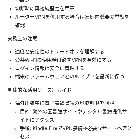
か確認
切断時の再接続設定を用意
ルーターVPNを併用する場合は家庭内機器の挙動を
確認
実務上の注意
速度と安定性のトレードオフを理解する
公共Wi-Fiの使用時は必ずVPNを有効にする
ログイン情報は安全に管理する
端末のファームウェアとVPNアプリを最新に保つ
具体的な活用ケース別ガイド
海外出張中に電子書籍購読の地域制限を回避
目的: 海外の図書館サイトやデジタル書籍提供サ
イトにアクセス
手順: Kindle FireでVPN接続→必要なサイトへアク
セス