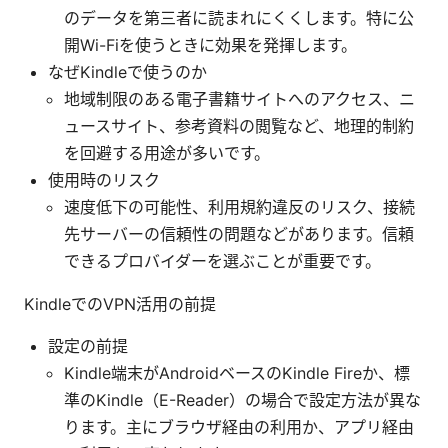
のデータを第三者に読まれにくくします。特に公
開Wi-Fiを使うときに効果を発揮します。
なぜKindleで使うのか
地域制限のある電子書籍サイトへのアクセス、ニ
ュースサイト、参考資料の閲覧など、地理的制約
を回避する用途が多いです。
使用時のリスク
速度低下の可能性、利用規約違反のリスク、接続
先サーバーの信頼性の問題などがあります。信頼
できるプロバイダーを選ぶことが重要です。
KindleでのVPN活用の前提
設定の前提
Kindle端末がAndroidベースのKindle Fireか、標
準のKindle（E-Reader）の場合で設定方法が異な
ります。主にブラウザ経由の利用か、アプリ経由