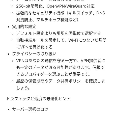
256-bit暗号化、OpenVPN/WireGuard対応
拡張的なセキュリティ機能（キルスイッチ、DNS
漏洩防止、マルチホップ機能など）
実用的な設定
デフォルト設定よりも場所を国単位で選択する
自動接続ルールを設定して、Wi-Fiにつないだ瞬間
にVPNを有効化する
プライバシーの取り扱い
VPNはあなたの通信を守る一方で、VPN提供者に
も一定のデータが渡る可能性があります。信頼で
きるプロバイダーを選ぶことが重要です。
履歴の保管期間やデータ共有ポリシーを確認しま
しょう。
トラフィックと速度の最適化ヒント
サーバー選択のコツ