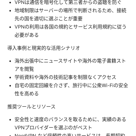
VPNは通信を暗号化して第三者からの盗聴を防ぐ
地域制限はサーバーの場所で判断されるため、接続
先の国を適切に選ぶことが重要
VPNの利用は各国の規約とサービス利用規約に従う
必要がある
導入事例と現実的な活用シナリオ
海外出張中にニュースサイトや海外の電子書籍スト
アを閲覧
学術資料や海外の技術記事を制限なくアクセス
自宅の固定回線を介さず、旅行中に公衆Wi-Fiの安全
性を高める
推奨ツールとリソース
安全性と速度のバランスを取るために、実績のある
VPNプロバイダーを選ぶのがベスト
NordVPN など信頼性の高いサービスは、長期契約