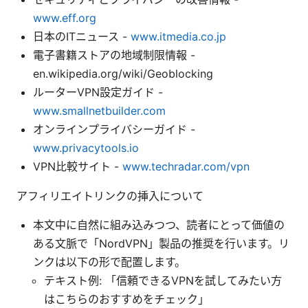
www.eff.org
日本のITニュース -
www.itmedia.co.jp
電子書籍ストアの地域制限情報 -
en.wikipedia.org/wiki/Geoblocking
ルーターVPN設定ガイド -
www.smallnetbuilder.com
オンラインプライバシーガイド -
www.privacytools.io
VPN比較サイト -
www.techradar.com/vpn
アフィリエイトリンクの挿入について
本文中に自然に組み込みつつ、読者にとって価値の
ある文脈で「NordVPN」製品の推奨を行います。リ
ンクは以下の形で配置します。
テキスト例: 「信頼できるVPNを試してみたい方
はこちらのおすすめをチェック」