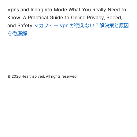
Vpns and Incognito Mode What You Really Need to
Know: A Practical Guide to Online Privacy, Speed,
and Safety
マカフィー vpn が使えない？解決策と原因
を徹底解
© 2026 Healthsolved. All rights reserved.