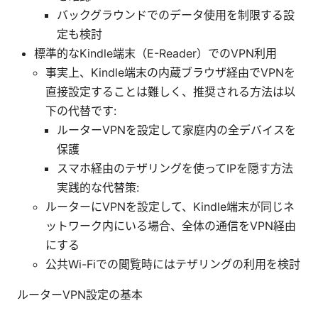
バックグラウンドでのデータ使用を制限する設
定も検討
標準的なKindle端末（E-Reader）でのVPN利用
事実上、Kindle端末の内蔵ブラウザ経由でVPNを
直接設定することは難しく、推奨される方法は以
下の代替です:
ルーターVPNを設定して家庭内の全デバイスを
保護
スマホ経由のテザリングを使ってIPを隠す方法
実践的な代替策:
ルーターにVPNを設定して、Kindle端末が同じネ
ットワーク内にいる場合、全体の通信をVPN経由
にする
公共Wi-Fiでの閲覧時にはテザリングの利用を検討
ルーターVPN設定の基本