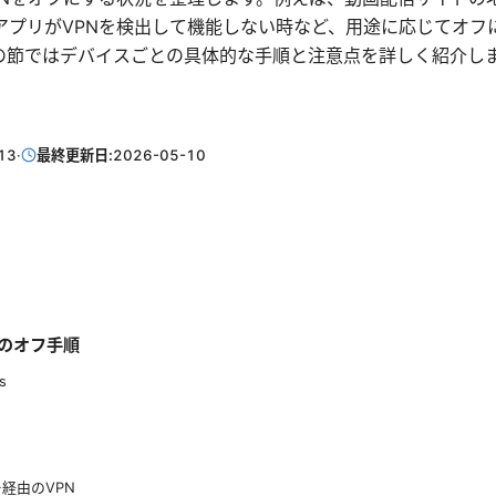
アプリがVPNを検出して機能しない時など、用途に応じてオフ
の節ではデバイスごとの具体的な手順と注意点を詳しく紹介し
13
·
最終更新日:
2026-05-10
のオフ手順
s
経由のVPN