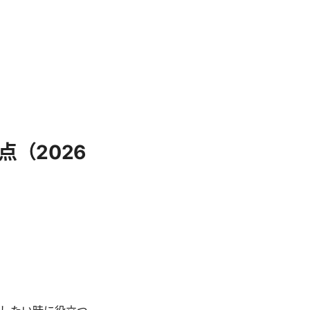
（2026