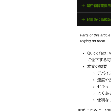
Parts of this artic
relying on them.
Quick f
に低下する可
本文の概要
デバイ
速度や
セキュ
よくあ
便利な
まずはじめに、V