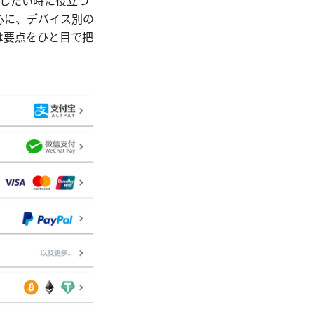
止したい時に役立つ
心に、デバイス別の
は要点をひと目で把