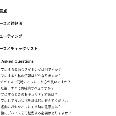
意点
ースと対処法
ューティング
ースとチェックリスト
y Asked Questions
オフにする最適なタイミングは何ですか？
オフにすると私の情報はどうなりますか？
のデバイスで同時にオフにした方が良いですか？
した後、すぐに再接続すべきですか？
オフにするときのセキュリティ対策は？
オフにして良い状況を具体的に教えてください
経由のVPNをオフにする時の注意点は？
オフ後にデバイスを再起動する必要はありますか？