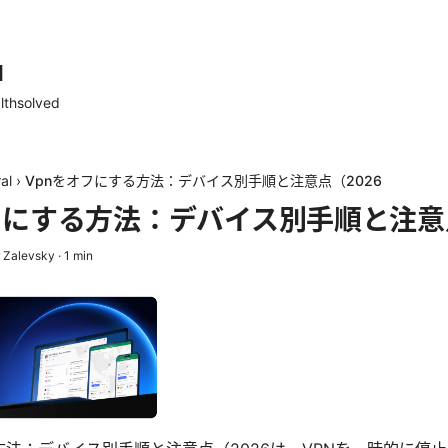
d
lthsolved
al
›
Vpnをオフにする方法：デバイス別手順と注意点（2026
フにする方法：デバイス別手順と注意点
 Zalevsky
·
1
min