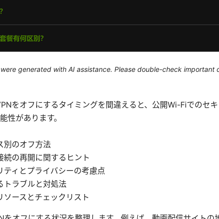
le were generated with AI assistance. Please double-check important d
act: VPNをオフにするタイミングを間違えると、公開Wi-Fiでの
能性があります。
ス別のオフ方法
接続の再開に関するヒント
リティとプライバシーの考慮点
るトラブルと対処法
リソースとチェックリスト
PNをオフにする状況を整理します。例えば、動画配信サイトの