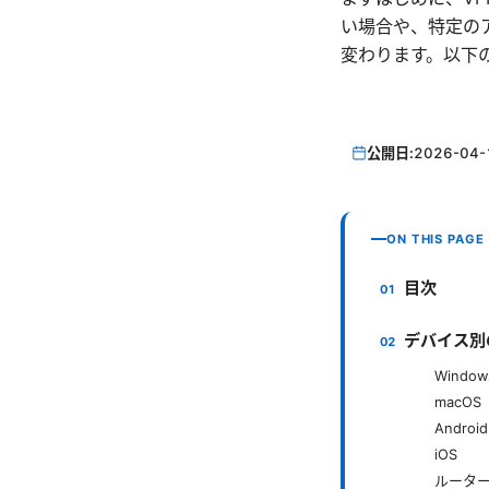
い場合や、特定の
変わります。以下
公開日:
2026-04-
ON THIS PAGE
目次
デバイス別
Window
macOS
Android
iOS
ルーター