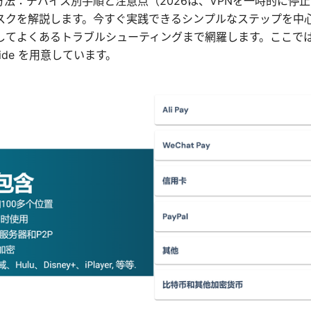
方法：デバイス別手順と注意点（2026は、VPNを一時的に停
スクを解説します。今すぐ実践できるシンプルなステップを中
してよくあるトラブルシューティングまで網羅します。ここで
guide を用意しています。