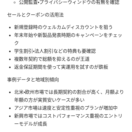
公開監査・プライバシーウィンドウの有無を確認
セールとクーポンの活用法
新規登録時のウェルカムディスカウントを狙う
年末年始や新製品発表時期のキャンペーンをチェッ
ク
学生割引・法人割引などの特典も要確認
複数年契約で総額を抑えるのが王道
返金保証期間を使って実運用を試すのが鉄板
事例データと地域別傾向
北米・欧州市場では長期契約の割合が高く、月額より
年額の方が実質安いケースが多い
アジア市場は速度と安定性重視のプランが増加中
新興市場ではコストパフォーマンス重視のエントリ
ーモデルが成長