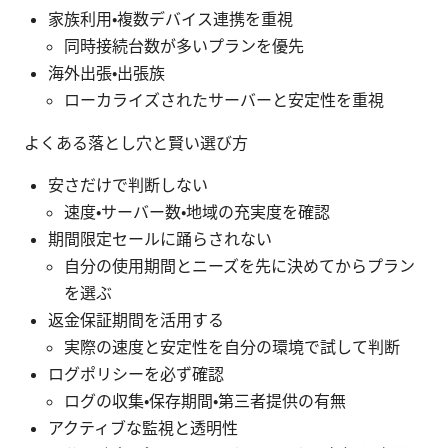
家族利用・複数デバイス連携を重視
同時接続台数が多いプランを優先
海外出張・出張族
ローカライズされたサーバーと安定性を重視
よくある落とし穴と賢い選び方
安さだけで判断しない
速度・サーバー数・地域の充実度を確認
期間限定セールに踊らされない
自分の使用期間とニーズを先に決めてからプラン
を選ぶ
返金保証期間を活用する
実際の速度と安定性を自分の環境で試して判断
ログポリシーを必ず確認
ログの収集・保存期間・第三者提供の有無
アクティブな監視と透明性