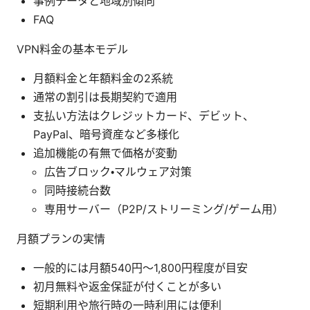
事例データと地域別傾向
FAQ
VPN料金の基本モデル
月額料金と年額料金の2系統
通常の割引は長期契約で適用
支払い方法はクレジットカード、デビット、
PayPal、暗号資産など多様化
追加機能の有無で価格が変動
広告ブロック・マルウェア対策
同時接続台数
専用サーバー（P2P/ストリーミング/ゲーム用）
月額プランの実情
一般的には月額540円〜1,800円程度が目安
初月無料や返金保証が付くことが多い
短期利用や旅行時の一時利用には便利