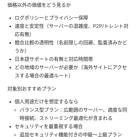
価格以外の価値をどう見るか
ログポリシーとプライバシー保障
速度と安定性（サーバーの混雑度、P2P/トレント対
応有無）
競合比較の透明性（名前隠しの回避、監査済みかど
うか）
日本語サポートの有無と対応時間帯
どの地域のサーバーが必要か（海外サイトにアクセ
スする場合の最適ルート）
対象別おすすめプラン
個人用途だけを想定するなら
バランス型プラン：広範囲のサーバー、適度な同
時接続、ストリーミング最適化が含まれる
セキュリティを最重視する場合
追加セキュリティ機能付きの中級〜上級プラン