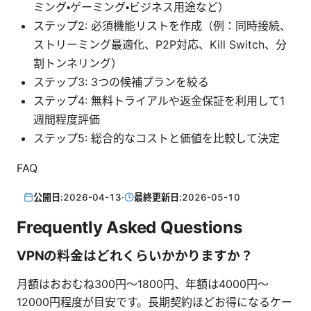
ミング・ゲーミング・ビジネス用途など）
ステップ2: 必須機能リストを作成（例：同時接続、
ストリーミング最適化、P2P対応、Kill Switch、分
割トンネリング）
ステップ3: 3つの候補プランを絞る
ステップ4: 無料トライアルや返金保証を利用して1
週間程度評価
ステップ5: 総合的なコストと価値を比較して決定
FAQ
公開日:
2026-04-13
·
最終更新日:
2026-05-10
Frequently Asked Questions
VPNの料金はどれくらいかかりますか？
月額はおおむね300円〜1800円、年額は4000円〜
12000円程度が目安です。長期契約ほどお得になるケー