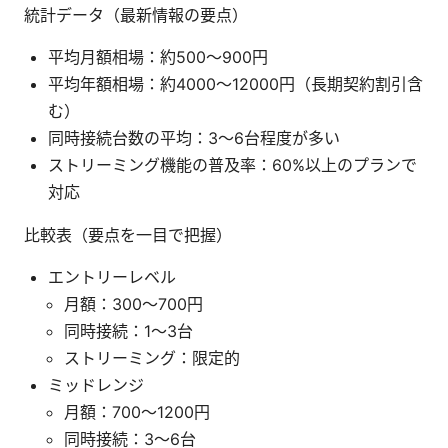
統計データ（最新情報の要点）
平均月額相場：約500〜900円
平均年額相場：約4000〜12000円（長期契約割引含
む）
同時接続台数の平均：3〜6台程度が多い
ストリーミング機能の普及率：60%以上のプランで
対応
比較表（要点を一目で把握）
エントリーレベル
月額：300〜700円
同時接続：1〜3台
ストリーミング：限定的
ミッドレンジ
月額：700〜1200円
同時接続：3〜6台