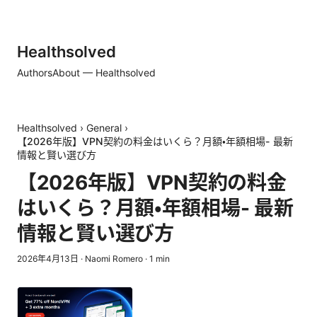
Healthsolved
Authors
About — Healthsolved
Healthsolved
›
General
›
【2026年版】VPN契約の料金はいくら？月額・年額相場- 最新
情報と賢い選び方
【2026年版】VPN契約の料金
はいくら？月額・年額相場- 最新
情報と賢い選び方
2026年4月13日
·
Naomi Romero
·
1
min