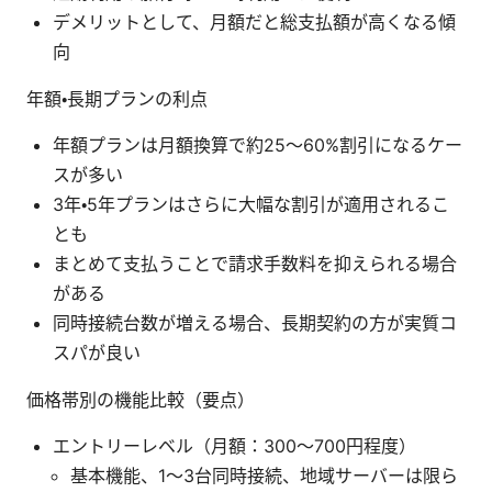
デメリットとして、月額だと総支払額が高くなる傾
向
年額・長期プランの利点
年額プランは月額換算で約25〜60%割引になるケー
スが多い
3年・5年プランはさらに大幅な割引が適用されるこ
とも
まとめて支払うことで請求手数料を抑えられる場合
がある
同時接続台数が増える場合、長期契約の方が実質コ
スパが良い
価格帯別の機能比較（要点）
エントリーレベル（月額：300〜700円程度）
基本機能、1〜3台同時接続、地域サーバーは限ら