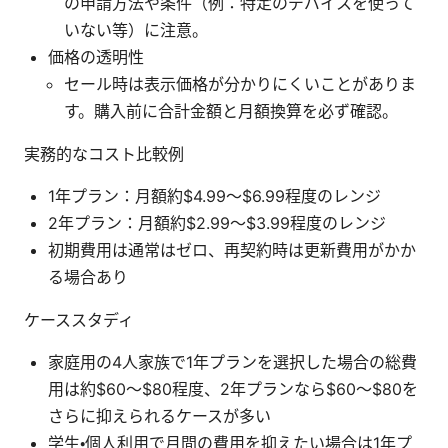
の申請方法や条件（例：特定のデバイスを使って
いない等）に注意。
価格の透明性
セール時は表示価格が分かりにくいことがありま
す。購入前に合計金額と月額換算を必ず確認。
実務的なコスト比較例
1年プラン：月額約$4.99〜$6.99程度のレンジ
2年プラン：月額約$2.99〜$3.99程度のレンジ
初期費用は通常はゼロ、再契約時は更新費用がかか
る場合あり
ケーススタディ
家庭用の4人家族で1年プランを選択した場合の総費
用は約$60〜$80程度、2年プランなら$60〜$80を
さらに抑えられるケースが多い
学生・個人利用で月間の費用を抑えたい場合は1年プ