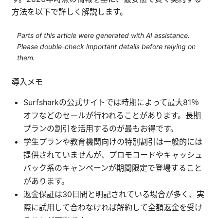
方法を以下で詳しく解説します。
Parts of this article were generated with AI assistance.
Please double-check important details before relying on
them.
導入メモ
Surfsharkの公式サイトでは時期によって最大81％
オフなどのセールが行われることがあります。長期
プランの割引を活用するのが最もお得です。
学生プランや教育機関向けの特別割引は一般的には
提供されていませんが、プロモコードやキャッシュ
バック系のキャンペーンが期間限定で登場すること
があります。
返金保証は30日間と明記されている場合が多く、実
際に試用して合わなければ解約して全額返金を受け