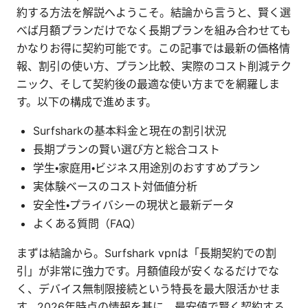
約する方法を解説へようこそ。結論から言うと、賢く選
べば月額プランだけでなく長期プランを組み合わせても
かなりお得に契約可能です。この記事では最新の価格情
報、割引の使い方、プラン比較、実際のコスト削減テク
ニック、そして契約後の最適な使い方までを網羅しま
す。以下の構成で進めます。
Surfsharkの基本料金と現在の割引状況
長期プランの賢い選び方と総合コスト
学生・家庭用・ビジネス用途別のおすすめプラン
実体験ベースのコスト対価値分析
安全性・プライバシーの現状と最新データ
よくある質問（FAQ）
まずは結論から。Surfshark vpnは「長期契約での割
引」が非常に強力です。月額値段が安くなるだけでな
く、デバイス無制限接続という特長を最大限活かせま
す。2026年時点の情報を基に、最安値で賢く契約する