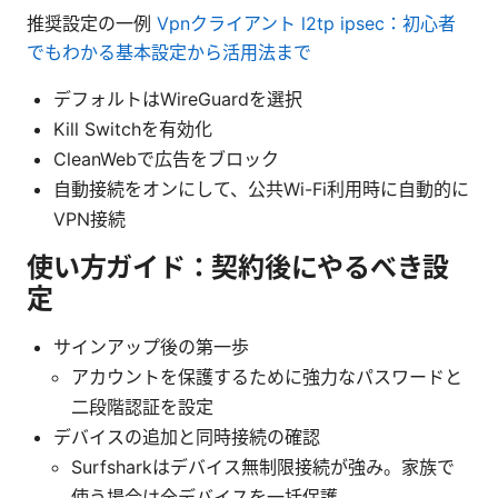
推奨設定の一例
Vpnクライアント l2tp ipsec：初心者
でもわかる基本設定から活用法まで
デフォルトはWireGuardを選択
Kill Switchを有効化
CleanWebで広告をブロック
自動接続をオンにして、公共Wi-Fi利用時に自動的に
VPN接続
使い方ガイド：契約後にやるべき設
定
サインアップ後の第一歩
アカウントを保護するために強力なパスワードと
二段階認証を設定
デバイスの追加と同時接続の確認
Surfsharkはデバイス無制限接続が強み。家族で
使う場合は全デバイスを一括保護