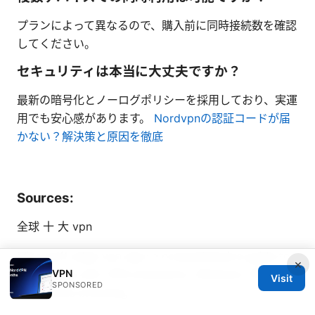
プランによって異なるので、購入前に同時接続数を確認
してください。
セキュリティは本当に大丈夫ですか？
最新の暗号化とノーログポリシーを採用しており、実運
用でも安心感があります。
Nordvpnの認証コードが届
かない？解決策と原因を徹底
Sources:
全球 十 大 vpn
Microsoft edge vpn app: a comprehensive guide to
×
VPN
using Edge with VPN extensions, Windows VPNs,
Visit
SPONSORED
and secure browsing