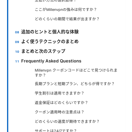
支払い方法の選択肢は？
ここがMillenvpnの強みは何ですか？
どのくらいの期間で結果が出ますか？
追加のヒントと個人的な体験
よく使うテクニックのまとめ
まとめと次のステップ
Frequently Asked Questions
Millenvpn クーポンコードはどこで見つけられま
すか？
長期プランと短期プラン、どちらが得ですか？
学生割引は適用できますか？
返金保証はどのくらいですか？
クーポン適用時の注意点は？
どのくらいの速度が期待できますか？
サポートは24/7ですか？