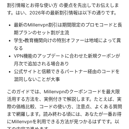
割引情報とお得な使い方 の要点を先出しでお伝えしま
す。はい、2026年の最新割引情報は以下の通りです。
最新のMillenvpn割引は期間限定のプロモコードと長
期プランのセット割が主流
学生・教育機関向けの特別オファーは地域によって異
なる
VPN機能のアップデートに合わせた新規クーポンが
月次で追加される場合あり
公式サイトと信頼できるパートナー経由のコードを
混同しないことが大事
このガイドでは、Millenvpnのクーポンコードを最大限
活用する方法を、実例付きで解説します。たとえば、実
際の価格比較、コードの使い方、注意点、よくある質問
まで網羅します。読み終わる頃には、あなたが一番お得
にMillenvpnを利用できる方法が見つかるはずです。以
下の内容で進めます。