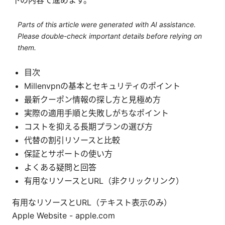
Parts of this article were generated with AI assistance.
Please double-check important details before relying on
them.
目次
Millenvpnの基本とセキュリティのポイント
最新クーポン情報の探し方と見極め方
実際の適用手順と失敗しがちなポイント
コストを抑える長期プランの選び方
代替の割引リソースと比較
保証とサポートの使い方
よくある疑問と回答
有用なリソースとURL（非クリックリンク）
有用なリソースとURL（テキスト表示のみ）
Apple Website - apple.com