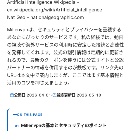
Artificial Intelligence Wikipedia -
en.wikipedia.org/wiki/Artificial_intelligence
Nat Geo - nationalgeographic.com
Millenvpnは、セキュリティとプライバシーを重視する
あなたにぴったりのサービスです。私の経験では、動画
の視聴や海外サービスの利用時に安定した接続と高速性
を発揮してくれます。公式の割引情報は定期的に更新さ
れるので、最新のクーポンを使うには公式サイトと公認
パートナーの情報を併用するのが鉄板です。リンク先の
URLは本文中で案内しますが、ここではまず基本情報と
活用のコツを押さえましょう。
公開日:
2026-04-01
·
最終更新日:
2026-05-10
ON THIS PAGE
Millenvpnの基本とセキュリティのポイント