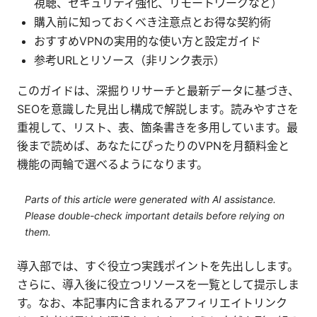
視聴、セキュリティ強化、リモートワークなど）
購入前に知っておくべき注意点とお得な契約術
おすすめVPNの実用的な使い方と設定ガイド
参考URLとリソース（非リンク表示）
このガイドは、深掘りリサーチと最新データに基づき、
SEOを意識した見出し構成で解説します。読みやすさを
重視して、リスト、表、箇条書きを多用しています。最
後まで読めば、あなたにぴったりのVPNを月額料金と
機能の両輪で選べるようになります。
Parts of this article were generated with AI assistance.
Please double-check important details before relying on
them.
導入部では、すぐ役立つ実践ポイントを先出しします。
さらに、導入後に役立つリソースを一覧として提示しま
す。なお、本記事内に含まれるアフィリエイトリンク