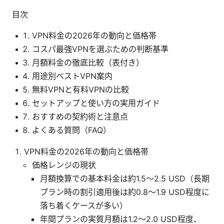
目次
VPN料金の2026年の動向と価格帯
コスパ最強VPNを選ぶための判断基準
月額料金の徹底比較（表付き）
用途別ベストVPN案内
無料VPNと有料VPNの比較
セットアップと使い方の実用ガイド
おすすめの契約術と注意点
よくある質問（FAQ）
VPN料金の2026年の動向と価格帯
価格レンジの現状
月額換算での基本料金は約1.5〜2.5 USD（長期
プラン時の割引適用後は約0.8〜1.9 USD程度に
落ち着くケースが多い）
年間プランの実質月額は1.2〜2.0 USD程度、