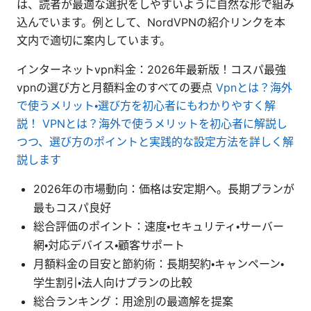
は、読者が最適な選択をしやすいように自然な形で組み
込んでいます。例として、NordVPNの紹介リンクを本
文内で適切に案内しています。
インターネットvpn料金：2026年最新版！コスパ最強
vpnの選び方と月額料金のすべての要点
Vpnとは？海外
で使うメリット・選び方を初心者にもわかりやすく解
説！ VPNとは？海外で使うメリットを初心者に解説し
つつ、選び方のポイントと実践的な設定方法を詳しく解
説します
2026年の市場動向：価格は安定期へ。長期プランが
最もコスパ良好
総合評価のポイント：速度・セキュリティ・サーバー
網・対応デバイス・顧客サポート
月額料金の目安と節約術：長期契約・キャンペーン・
学生割引・法人向けプランの比較
総合ランキング：用途別の最適解を提案