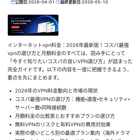
公開日:
2026-04-01
·
最終更新日:
2026-05-10
インターネットvpn料金：2026年最新版！コスパ最強
vpnの選び方と月額料金のすべては、読み手にとって
「今すぐ知りたいコスパの良いVPN選び方」が詰まった
完全ガイドです。以下の内容を一度に把握できるよう、
要点を先にまとめます。
2026年のVPN料金動向と市場の現状
コスパ最強VPNの選び方：機能・速度・セキュリティ・
サーバー数・同時接続数
月額料金の比較表とおすすめプランの選び方
無料VPNのリスクと有料VPNの費用対効果
実際の使いどころ別の最適プラン案内（海外ドラマ