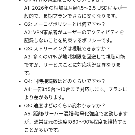
A1: 2026年の相場は月額1.5〜2.5 USD程度が一
般的で、長期プランでさらに安くなります。
Q2: ノーログポリシーとは何ですか？
A2: VPN事業者がユーザーのアクティビティを
記録しないことを約束するポリシーです。
Q3: ストリーミングは視聴できますか？
A3: 多くのVPNが地域制限を回避して視聴可能
ですが、サービスごとに対応状況は異なりま
す。
Q4: 同時接続数はどのくらいですか？
A4: 一部は5台〜10台まで対応します。プランに
より差があります。
Q5: 速度はどのくらい変わりますか？
A5: 距離・サーバー混雑・暗号化強度で変動します
が、通常は元の速度の60〜90%程度を維持する
ことが多いです。