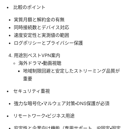
比較のポイント
実質月額と解約金の有無
同時接続数とデバイス対応
速度安定性と実測値の範囲
ログポリシーとプライバシー保護
用途別ベストVPN案内
海外ドラマ・動画視聴
地域制限回避と安定したストリーミング品質が
重要
セキュリティ重視
強力な暗号化・マルウェア対策・DNS保護が必須
リモートワーク・ビジネス用途
安定性と企業向け機能（専用サポート、IP固定・固定