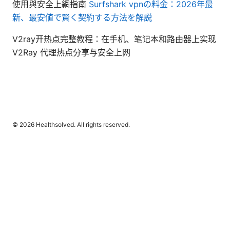
使用與安全上網指南
Surfshark vpnの料金：2026年最
新、最安値で賢く契約する方法を解説
V2ray开热点完整教程：在手机、笔记本和路由器上实现
V2Ray 代理热点分享与安全上网
© 2026 Healthsolved. All rights reserved.