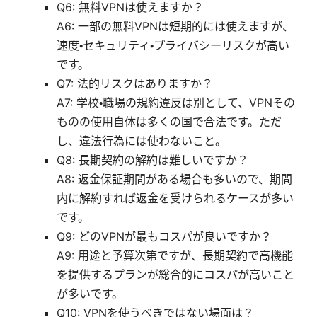
Q6: 無料VPNは使えますか？
A6: 一部の無料VPNは短期的には使えますが、
速度・セキュリティ・プライバシーリスクが高い
です。
Q7: 法的リスクはありますか？
A7: 学校・職場の規約違反は別として、VPNその
ものの使用自体は多くの国で合法です。ただ
し、違法行為には使わないこと。
Q8: 長期契約の解約は難しいですか？
A8: 返金保証期間がある場合も多いので、期間
内に解約すれば返金を受けられるケースが多い
です。
Q9: どのVPNが最もコスパが良いですか？
A9: 用途と予算次第ですが、長期契約で高機能
を提供するプランが総合的にコスパが高いこと
が多いです。
Q10: VPNを使うべきではない場面は？