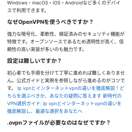
Windows・macOS・iOS・Androidなど多くのデバイ
スで利用できます。
なぜOpenVPNを使うべきですか？
強力な暗号化、柔軟性、検証済みのセキュリティ機能が
特徴です。オープンソースであるため透明性が高く、信
頼性の高い実装が多いのも魅力です。
設定は難しいですか？
初心者でも手順を分けて丁寧に進めれば難しくありませ
ん。公式ガイドと実例を参照しながら進めるのがコツで
す。
Ip vpnとインターネットvpnの違いを徹底解説！ど
ちらを選ぶべきか、あなたの疑問に答えます 新時代の
VPN選択ガイド: Ip vpnとインターネットvpnの違いを
徹底解説し、最適な選択をあなたへ
.ovpnファイルが必要なのはなぜですか？