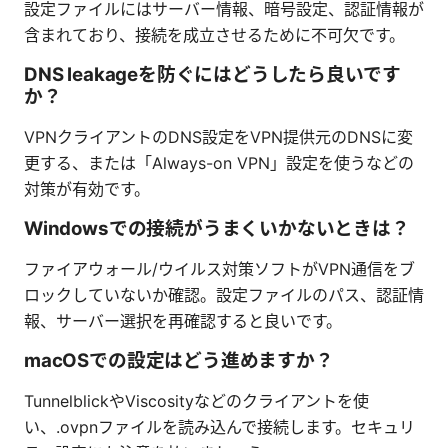
設定ファイルにはサーバー情報、暗号設定、認証情報が
含まれており、接続を成立させるために不可欠です。
DNS leakageを防ぐにはどうしたら良いです
か？
VPNクライアントのDNS設定をVPN提供元のDNSに変
更する、または「Always-on VPN」設定を使うなどの
対策が有効です。
Windowsでの接続がうまくいかないときは？
ファイアウォール/ウイルス対策ソフトがVPN通信をブ
ロックしていないか確認。設定ファイルのパス、認証情
報、サーバー選択を再確認すると良いです。
macOSでの設定はどう進めますか？
TunnelblickやViscosityなどのクライアントを使
い、.ovpnファイルを読み込んで接続します。セキュリ