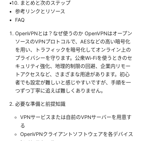
まとめと次のステップ
参考リンクとリソース
FAQ
OpenVPNとは？なぜ使うのか OpenVPNはオープン
ソースのVPNプロトコルで、AESなどの高い暗号化
を用い、トラフィックを暗号化してオンライン上の
プライバシーを守ります。公衆Wi‑Fiを使うときのセ
キュリティ強化、地理的制限の回避、企業内リモー
トアクセスなど、さまざまな用途があります。初心
者でも設定が難しいと感じやすいですが、手順を一
つずつ丁寧に追えば難しくありません。
必要な準備と前提知識
VPNサービスまたは自前のVPNサーバーを用意す
る
OpenVPNクライアントソフトウェアを各デバイス