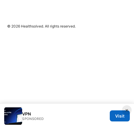
© 2026 Healthsolved. All rights reserved.
×
VPN
Visit
SPONSORED