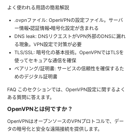
よく使われる用語の簡易解説
.ovpnファイル: OpenVPNの設定ファイル。サーバ
ー情報・認証情報・暗号化設定が含まれる
DNS leak: DNSリクエストがVPN外部のDNSに漏れ
る現象。VPN設定で対策が必要
TLS/SSL: 暗号化の基本技術。OpenVPNではTLSを
使ってセキュアな通信を確保
ペアリング/証明書: サービスの信頼性を確保するた
めのデジタル証明書
FAQ このセクションでは、OpenVPN設定に関するよく
ある質問に答えます。
OpenVPNとは何ですか？
OpenVPNはオープンソースのVPNプロトコルで、デー
タの暗号化と安全な遠隔接続を提供します。