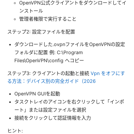
OpenVPN公式クライアントをダウンロードしてイ
ンストール
管理者権限で実行すること
ステップ2: 設定ファイルを配置
ダウンロードした.ovpnファイルをOpenVPNの設定
フォルダに配置 例: C:\Program
Files\OpenVPN\config へコピー
ステップ3: クライアントの起動と接続
Vpn をオフにす
る方法：デバイス別の完全ガイド（2026
OpenVPN GUIを起動
タスクトレイのアイコンを右クリックして「インポ
ート」または設定ファイルを選択
接続をクリックして認証情報を入力
ヒント: