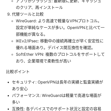
アプリがクラッシュ: 最新版に更新、キャッシュ
のクリア、再インストール
代替ツールと比較
WireGuard: より高速で軽量なVPNプロトコル。
設定が単純なケースが多い。OpenVPNと比べて一
部機能が異なる。
IKEv2/IPsec: 移動中の接続再確立が早く安定性に
優れる場面あり。デバイス間互換性を確認。
SoftEther VPN: 複数のプロトコルをサポートして
おり、企業環境で柔軟性が高い
比較ポイント
セキュリティ: OpenVPNは長年の実績と監査実績が
あり安心
パフォーマンス: WireGuardは軽量で高速な場面が
多い
互換性: 各デバイスでのサポート状況と設定の容易