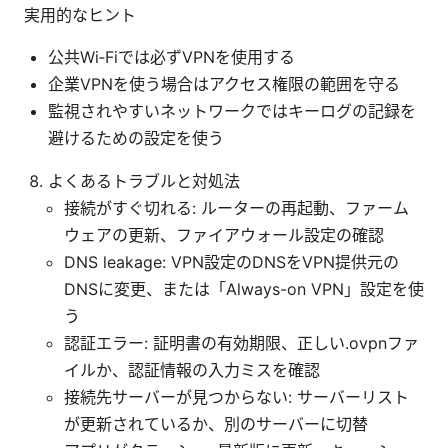
実用的なヒント
公共Wi‑Fiでは必ずVPNを使用する
企業VPNを使う場合はアクセス権限の範囲を守る
監視されやすいネットワークではキーログの記録を
避けるための設定を使う
よくあるトラブルと対処法
接続がすぐ切れる: ルーターの再起動、ファーム
ウェアの更新、ファイアウォール設定の確認
DNS leakage: VPN設定のDNSをVPN提供元の
DNSに変更、または「Always-on VPN」設定を使
う
認証エラー: 証明書の有効期限、正しい.ovpnファ
イルか、認証情報の入力ミスを確認
接続先サーバーが見つからない: サーバーリスト
が更新されているか、別のサーバーに切替