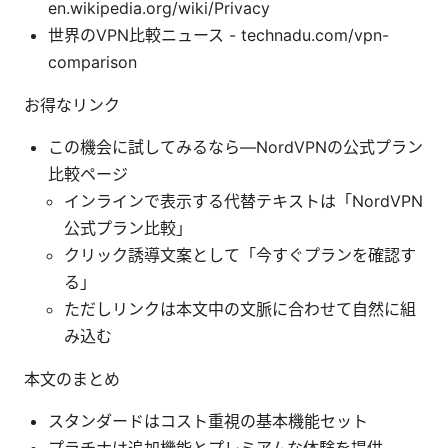
en.wikipedia.org/wiki/Privacy
世界のVPN比較ニュース - technadu.com/vpn-
comparison
お得なリンク
この機会に試してみるなら—NordVPNの公式プラン
比較ページ
インラインで表示する代替テキストは「NordVPN
公式プラン比較」
クリック誘導文案として「今すぐプランを確認す
る」
ただしリンクは本文中の文脈に合わせて自然に組
み込む
本文のまとめ
スタンダードはコスト重視の基本機能セット
プラチナは追加機能とプレミアムな体験を提供