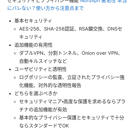
セキュリティとプライバシー機能
Nordvpn 匿名性 本当
にバレない？使い方から注意点まで
基本セキュリティ
AES-256、SHA-256認証、RSA鍵交換、DNSセ
キュリティ
追加機能の有用性
ダブルVPN、分割トンネル、Onion over VPN、
自動キルスイッチなど
ユーザビリティと透明性
ログポリシーの監査、立証されたプライバシー強
化機能、対外的な透明性報告
どちらを選ぶべきか
セキュリティマニア・高度な保護を求めるならプラ
チナの追加機能が有効
基本的なプライバシー保護とセキュリティで十分
ならスタンダードでOK