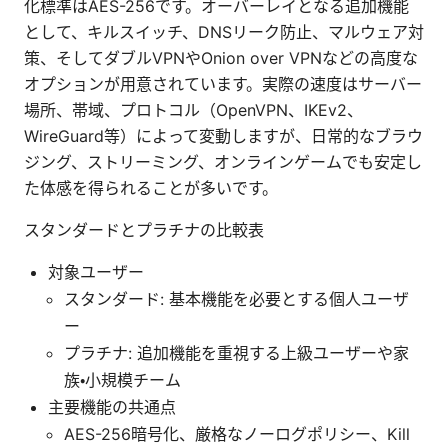
化標準はAES-256です。オーバーレイとなる追加機能
として、キルスイッチ、DNSリーク防止、マルウェア対
策、そしてダブルVPNやOnion over VPNなどの高度な
オプションが用意されています。実際の速度はサーバー
場所、帯域、プロトコル（OpenVPN、IKEv2、
WireGuard等）によって変動しますが、日常的なブラウ
ジング、ストリーミング、オンラインゲームでも安定し
た体感を得られることが多いです。
スタンダードとプラチナの比較表
対象ユーザー
スタンダード: 基本機能を必要とする個人ユーザ
ー
プラチナ: 追加機能を重視する上級ユーザーや家
族・小規模チーム
主要機能の共通点
AES-256暗号化、厳格なノーログポリシー、Kill