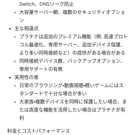
Switch、DNSリーク防止
大容量サーバー網、複数のセキュリティオプショ
ン
主な相違点
プラチナは追加のプレミアム機能（例: 高速プロト
コル最適化、専用サーバー、追加デバイス保護、
より多い同時接続など）の提供がある場合がある
同時接続デバイス数、バックアップオプション、
専用サポートの有無
実用性の差
日常のブラウジング・動画視聴・軽いゲームにはス
タンダードで十分な場合が多い
大家族・複数デバイスを同時に保護したい場合、ま
たは高度な機能を活用したい場合はプラチナが有
利
料金とコストパフォーマンス