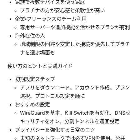
家族で複数デバイスを使う家庭
プラチナの方が安心感と柔軟性が高い
企業・フリーランスのチーム利用
専用サーバーや追加機能を活かせるプランが有利
海外在住の人
地域制限の回避や安定した接続を優先してプラチ
ナを選ぶ場面も
使い方のヒントと実践ガイド
初期設定ステップ
アプリをダウンロード、アカウント作成、プラン
選択、プロトコル設定を順に
おすすめの設定
WireGuardを基本、Kill Switchを有効化、DNSセ
キュリティをオン、分割トンネルを適宜設定
プライバシーを強化する日常のコツ
未知のネットワークでは必ずVPNを使用、公共