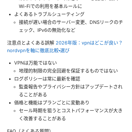
Wi-Fiでの利用を基本ルールに
よくあるトラブルシューティング
接続が遅い場合のサーバー変更、DNSリークのチ
ェック、IPv6の無効化など
注意点とよくある誤解
2026年版：vpnはどこが良い？
nordvpnを軸に徹底比較・選び
VPNは万能ではない
地理的制限の完全回避を保証するものではない
ログポリシーは常に最新を確認
監査報告やプライバシー方針はアップデートされ
ることがある
価格と機能はプランごとに変動あり
セール時期を狙うとコストパフォーマンスが大き
く改善することがある
FAQ（よくある質問）