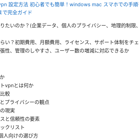
 vpn 設定方法 初心者でも簡単！windows mac スマホでの手
まで完全ガイド
りたいのか？(企業データ、個人のプライバシー、地理的制限
らい？初期費用、月額費用、ライセンス、サポート体制をチェ
張性、管理のしやすさ、ユーザー数の増減に対応できるか
何か
トvpnとは何か
比較
とプライバシーの観点
の現実
スと信頼性の要素
ックリスト
 個人向けの選び方