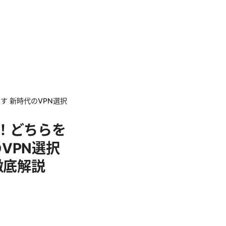
す 新時代のVPN選択
説！どちらを
VPN選択
徹底解説