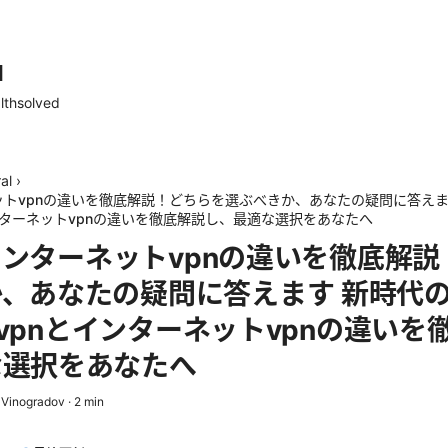
d
lthsolved
al
›
ーネットvpnの違いを徹底解説！どちらを選ぶべきか、あなたの疑問に答えま
とインターネットvpnの違いを徹底解説し、最適な選択をあなたへ
nとインターネットvpnの違いを徹底解
、あなたの疑問に答えます 新時代の
p vpnとインターネットvpnの違いを
な選択をあなたへ
 Vinogradov
·
2
min