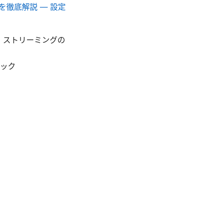
順を徹底解説 — 設定
、ストリーミングの
ック