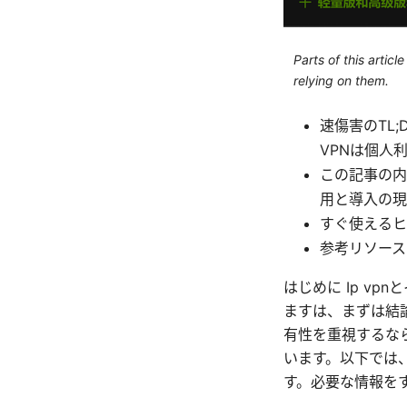
Parts of this artic
relying on them.
速傷害のTL
VPNは個人
この記事の内
用と導入の現
すぐ使えるヒ
参考リソース
はじめに Ip v
ますは、まずは結
有性を重視するなら
います。以下では
す。必要な情報を