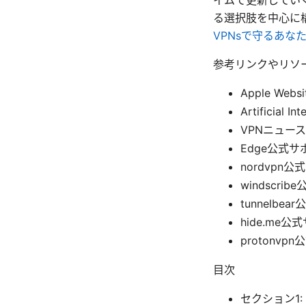
る選択肢を中心に
VPNsで守るあな
参考リンクやリソ
Apple Websi
Artificial In
VPNニュース日本
Edge公式サポート
nordvpn公式
windscribe
tunnelbear
hide.me公式
protonvpn
目次
セクション1: