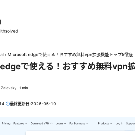
d
lthsolved
al
›
Microsoft edgeで使える！おすすめ無料vpn拡張機能トップ5徹底
oft edgeで使える！おすすめ無料vp
 Zalevsky
·
1
min
14
·
最終更新日:
2026-05-10