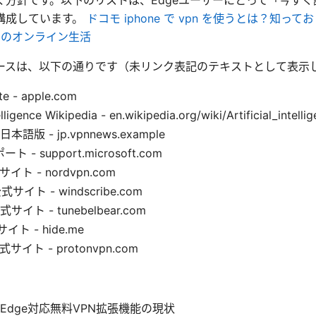
構成しています。
ドコモ iphone で vpn を使うとは？知って
たのオンライン生活
ースは、以下の通りです（未リンク表記のテキストとして表示
te - apple.com
telligence Wikipedia - en.wikipedia.org/wiki/Artificial_intelli
語版 - jp.vpnnews.example
 - support.microsoft.com
サイト - nordvpn.com
公式サイト - windscribe.com
公式サイト - tunebelbear.com
サイト - hide.me
公式サイト - protonvpn.com
 Edge対応無料VPN拡張機能の現状