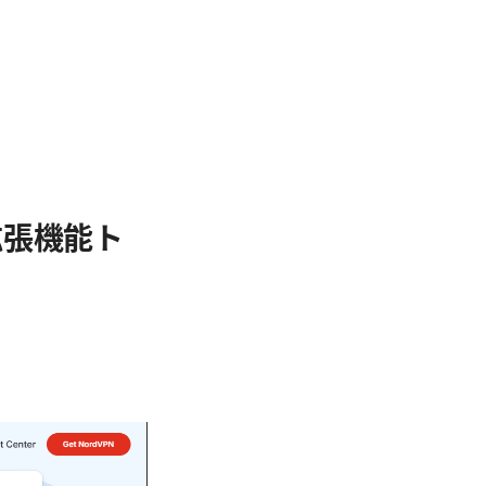
n拡張機能ト