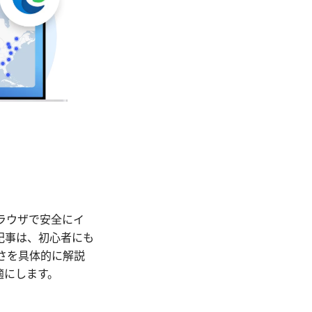
eブラウザで安全にイ
記事は、初心者にも
緩さを具体的に解説
適にします。