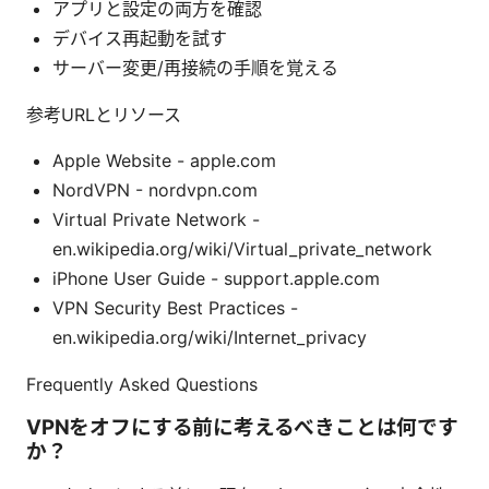
アプリと設定の両方を確認
デバイス再起動を試す
サーバー変更/再接続の手順を覚える
参考URLとリソース
Apple Website - apple.com
NordVPN - nordvpn.com
Virtual Private Network -
en.wikipedia.org/wiki/Virtual_private_network
iPhone User Guide - support.apple.com
VPN Security Best Practices -
en.wikipedia.org/wiki/Internet_privacy
Frequently Asked Questions
VPNをオフにする前に考えるべきことは何です
か？