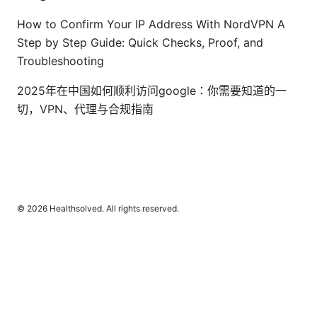
How to Confirm Your IP Address With NordVPN A
Step by Step Guide: Quick Checks, Proof, and
Troubleshooting
2025年在中国如何顺利访问google：你需要知道的一
切，VPN、代理与合规指南
© 2026 Healthsolved. All rights reserved.