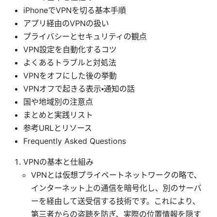
iPhoneでVPNを切る基本手順
アプリ経由のVPNの扱い
プライバシーとセキュリティの観点
VPN設定を自動化するコツ
よくあるトラブルと対処法
VPNをオフにした後の挙動
VPNオフで起きる表示・通知の話
国や地域別の注意点
まとめと実践リスト
参考URLとリソース
Frequently Asked Questions
VPNの基本と仕組み
VPNとは仮想プライベートネットワークの略で、
インターネット上の通信を暗号化し、別のサーバ
ーを経由して送受信する技術です。これにより、
第三者からの盗聴を防ぎ、実際の位置情報を隠す