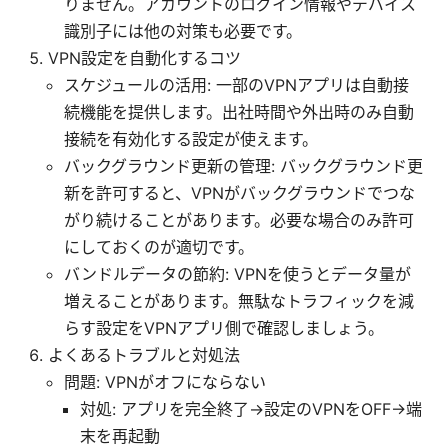
りません。アカウントのログイン情報やデバイス
識別子には他の対策も必要です。
VPN設定を自動化するコツ
スケジュールの活用: 一部のVPNアプリは自動接
続機能を提供します。出社時間や外出時のみ自動
接続を有効化する設定が使えます。
バックグラウンド更新の管理: バックグラウンド更
新を許可すると、VPNがバックグラウンドでつな
がり続けることがあります。必要な場合のみ許可
にしておくのが適切です。
バンドルデータの節約: VPNを使うとデータ量が
増えることがあります。無駄なトラフィックを減
らす設定をVPNアプリ側で確認しましょう。
よくあるトラブルと対処法
問題: VPNがオフにならない
対処: アプリを完全終了→設定のVPNをOFF→端
末を再起動