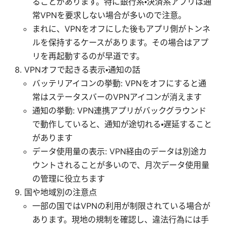
ることがあります。特に銀行系・決済系アプリは通
常VPNを要求しない場合が多いので注意。
まれに、VPNをオフにした後もアプリ側がトンネ
ルを保持するケースがあります。その場合はアプ
リを再起動するのが早道です。
VPNオフで起きる表示・通知の話
バッテリアイコンの挙動: VPNをオフにすると通
常はステータスバーのVPNアイコンが消えます
通知の挙動: VPN連携アプリがバックグラウンド
で動作していると、通知が途切れる・遅延すること
があります
データ使用量の表示: VPN経由のデータは別途カ
ウントされることが多いので、月次データ使用量
の管理に役立ちます
国や地域別の注意点
一部の国ではVPNの利用が制限されている場合が
あります。現地の規制を確認し、違法行為には手