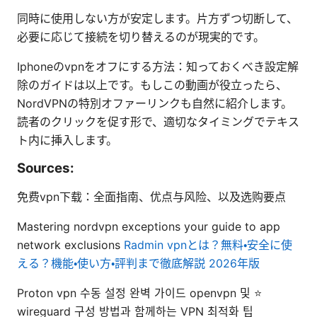
同時に使用しない方が安定します。片方ずつ切断して、
必要に応じて接続を切り替えるのが現実的です。
Iphoneのvpnをオフにする方法：知っておくべき設定解
除のガイドは以上です。もしこの動画が役立ったら、
NordVPNの特別オファーリンクも自然に紹介します。
読者のクリックを促す形で、適切なタイミングでテキス
ト内に挿入します。
Sources:
免费vpn下载：全面指南、优点与风险、以及选购要点
Mastering nordvpn exceptions your guide to app
network exclusions
Radmin vpnとは？無料・安全に使
える？機能・使い方・評判まで徹底解説 2026年版
Proton vpn 수동 설정 완벽 가이드 openvpn 및 ⭐
wireguard 구성 방법과 함께하는 VPN 최적화 팁