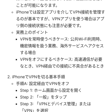
ことが可能になります。
iPhoneでは設定アプリを介してVPN接続を管理す
るのが基本ですが、VPNアプリを使う場合はアプ
リ側の接続状態にも注意が必要です。
実務上のポイント
VPNを常時使うべきケース: 公共Wi‑Fi利用時、
機密情報を扱う業務、海外サービスへアクセス
する場合
VPNをオフにするべきケース: 高速通信が必要
なとき、VPN経由での接続に不具合があるとき
iPhoneでVPNを切る基本手順
手順A: 設定経由でVPNをオフ
Step 1: ホーム画面から設定を開く
Step 2: 「一般」をタップ
Step 3: 「VPNとデバイス管理」または
「VPN」を選択