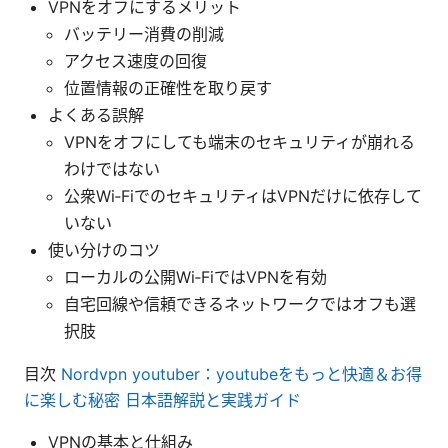
VPNをオフにするメリット
バッテリー消費の削減
アクセス速度の回復
位置情報の正確性を取り戻す
よくある誤解
VPNをオフにしても端末のセキュリティが崩れる
わけではない
公衆Wi‑FiでのセキュリティはVPNだけに依存して
いない
使い分けのコツ
ローカルの公開Wi‑FiではVPNを有効
自宅回線や信頼できるネットワークではオフも選
択肢
目次
Nordvpn youtuber：youtubeをもっと快適＆お得
に楽しむ秘密 日本語解説と実践ガイド
VPNの基本と仕組み