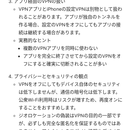
アプリ経由のVPNの扱い
VPNアプリとiPhoneの設定VPNは別物として扱わ
れることがあります。アプリが独自のトンネルを
作る場合、設定のVPNをオフにしてもアプリの接
続は継続する場合があります。
実務的なヒント
複数のVPNアプリを同時に使わない
アプリを完全に終了させてから設定のVPNをオ
フにすると確実に切断されることが多い
プライバシーとセキュリティの観点
VPNをオフにしてもデバイス自体のセキュリティ
は低下しませんが、通信の暗号化は低下します。
公衆Wi‑Fi利用時はリスクが増すため、再度オンに
することをおすすめします。
ジオロケーションの偽装はVPNの目的の一部です
が、必ずしも完全な匿名化を保証するものではあ