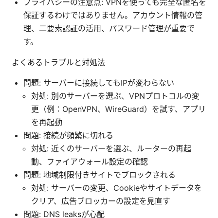
プライバシーの注意点: VPNを使っても完全な匿名を
保証するわけではありません。アカウント情報の管
理、二要素認証の活用、パスワード管理が重要で
す。
よくあるトラブルと対処法
問題: サーバーに接続してもIPが変わらない
対処: 別のサーバーを選ぶ、VPNプロトコルの変
更（例：OpenVPN、WireGuard）を試す、アプリ
を再起動
問題: 接続が頻繁に切れる
対処: 近くのサーバーを選ぶ、ルーターの再起
動、ファイアウォール設定の確認
問題: 地域制限付きサイトでブロックされる
対処: サーバーの変更、Cookieやサイトデータを
クリア、広告ブロッカーの設定を見直す
問題: DNS leaksが心配