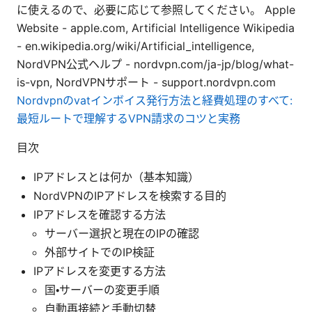
に使えるので、必要に応じて参照してください。 Apple
Website - apple.com, Artificial Intelligence Wikipedia
- en.wikipedia.org/wiki/Artificial_intelligence,
NordVPN公式ヘルプ - nordvpn.com/ja-jp/blog/what-
is-vpn, NordVPNサポート - support.nordvpn.com
Nordvpnのvatインボイス発行方法と経費処理のすべて:
最短ルートで理解するVPN請求のコツと実務
目次
IPアドレスとは何か（基本知識）
NordVPNのIPアドレスを検索する目的
IPアドレスを確認する方法
サーバー選択と現在のIPの確認
外部サイトでのIP検証
IPアドレスを変更する方法
国・サーバーの変更手順
自動再接続と手動切替