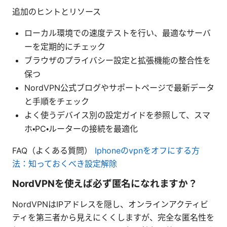
追加のヒントとリソース
ローカル環境での速度テストを行い、最適なサーバ
ーを定期的にチェック
ブラウザのプライバシー設定と拡張機能の整合性を
保つ
NordVPN公式ブログやサポートページで最新データ
と手順をチェック
よく使うデバイス別の設定ガイドを参照して、スマ
ホ・PC・ルーターの接続を最適化
FAQ（よくある質問）
Iphoneのvpnをオフにする方
法：知っておくべき設定解除
NordVPNを使えば必ず匿名になれますか？
NordVPNはIPアドレスを隠し、オンラインアクティビ
ティを第三者から見えにくくしますが、完全な匿名性を