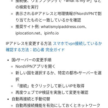
接続後、ウェブブラウザで「what is my IP」など
の検索を実行
表示されるIPアドレスと地理情報がNordVPNで割
り当てたものと一致しているかを確認
推奨サイト例: whatismyipaddress.com、
iplocation.net、ipinfo.io
IPアドレスを変更する方法
スマホでvpn接続しているか
確認する方法：初心者 完全ガイド
国・サーバーの変更手順
NordVPNアプリを開く
新しい国を選択するか、特定の都市・サーバーを選
択
「接続」をクリックして新しいIPを取得
再度ウェブでIP検証を実施して変更を確認
自動再接続と手動切替
自動再接続機能を有効にしておくとネットワーク