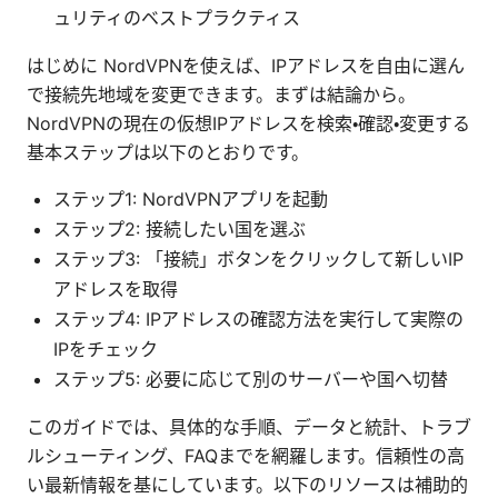
ュリティのベストプラクティス
はじめに NordVPNを使えば、IPアドレスを自由に選ん
で接続先地域を変更できます。まずは結論から。
NordVPNの現在の仮想IPアドレスを検索・確認・変更する
基本ステップは以下のとおりです。
ステップ1: NordVPNアプリを起動
ステップ2: 接続したい国を選ぶ
ステップ3: 「接続」ボタンをクリックして新しいIP
アドレスを取得
ステップ4: IPアドレスの確認方法を実行して実際の
IPをチェック
ステップ5: 必要に応じて別のサーバーや国へ切替
このガイドでは、具体的な手順、データと統計、トラブ
ルシューティング、FAQまでを網羅します。信頼性の高
い最新情報を基にしています。以下のリソースは補助的