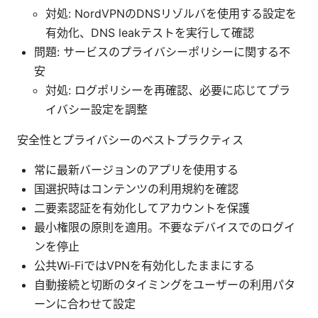
対処: NordVPNのDNSリゾルバを使用する設定を
有効化、DNS leakテストを実行して確認
問題: サービスのプライバシーポリシーに関する不
安
対処: ログポリシーを再確認、必要に応じてプラ
イバシー設定を調整
安全性とプライバシーのベストプラクティス
常に最新バージョンのアプリを使用する
国選択時はコンテンツの利用規約を確認
二要素認証を有効化してアカウントを保護
最小権限の原則を適用。不要なデバイスでのログイ
ンを停止
公共Wi‑FiではVPNを有効化したままにする
自動接続と切断のタイミングをユーザーの利用パタ
ーンに合わせて設定