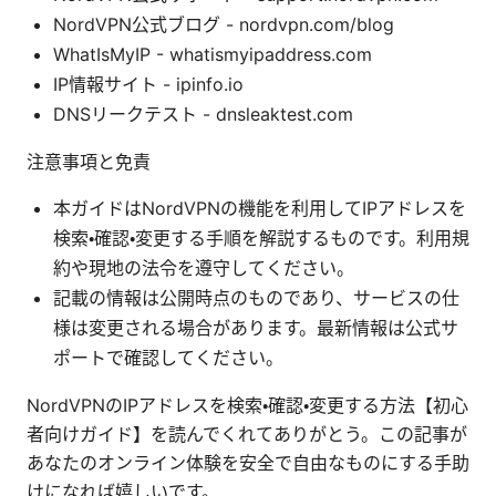
NordVPN公式ブログ - nordvpn.com/blog
WhatIsMyIP - whatismyipaddress.com
IP情報サイト - ipinfo.io
DNSリークテスト - dnsleaktest.com
注意事項と免責
本ガイドはNordVPNの機能を利用してIPアドレスを
検索・確認・変更する手順を解説するものです。利用規
約や現地の法令を遵守してください。
記載の情報は公開時点のものであり、サービスの仕
様は変更される場合があります。最新情報は公式サ
ポートで確認してください。
NordVPNのIPアドレスを検索・確認・変更する方法【初心
者向けガイド】を読んでくれてありがとう。この記事が
あなたのオンライン体験を安全で自由なものにする手助
けになれば嬉しいです。