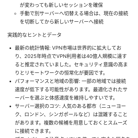
が変わっても新しいセッションを確保
手動で別サーバーへ切替える場合は、現在の接続
を切断してから新しいサーバーへ接続
実践的なヒントとデータ
最新の統計情報: VPN市場は世界的に拡大してお
り、2025年時点でVPN利用者は40億人規模に達す
ると推定されていました。セキュリティ意識の高ま
りとリモートワークの恒常化が要因です。
パフォーマンスと地域の影響: 一部の地域では接続
速度が低下する可能性があります。最適化されたサ
ーバーを選ぶと体感速度を維持しやすいです。
サーバー選択のコツ: 人気のある都市（ニューヨー
ク、ロンドン、シンガポールなど）は混雑すること
があります。複数の候補を用意しておくとスムーズ
に接続できます。