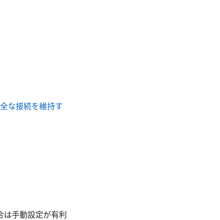
に安全な接続を維持す
合は手動設定が有利