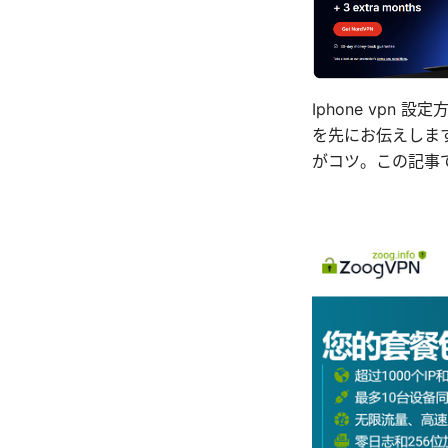
Iphone vp
を先にお伝えしま
がコツ。この記事