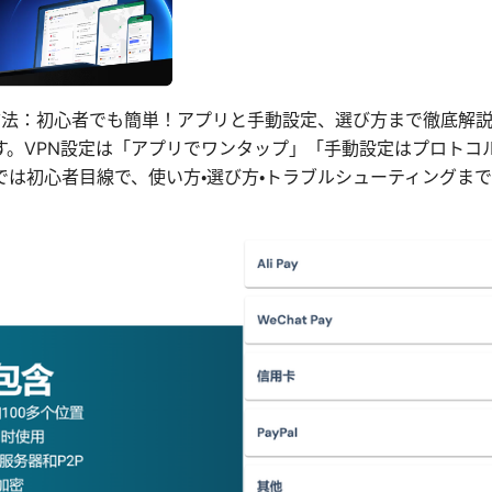
n 設定方法：初心者でも簡単！アプリと手動設定、選び方まで徹底解説
す。VPN設定は「アプリでワンタップ」「手動設定はプロトコ
では初心者目線で、使い方・選び方・トラブルシューティングま