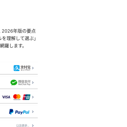
 2026年版の要点
ルを理解して選ぶ」
で網羅します。