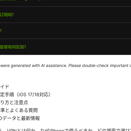
le were generated with AI assistance. Please double-check important d
イド
手順（iOS 17/18対応）
り方と注意点
基準とよくある質問
点のデータと最新情報
。VPNとは何か、なぜiPhoneで使うべきか、どの場面で選