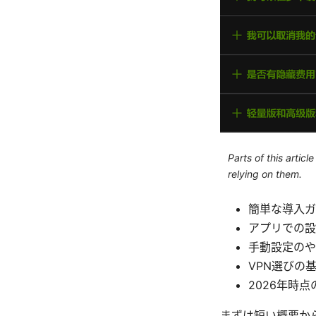
Parts of this artic
relying on them.
簡単な導入ガ
アプリでの設定
手動設定のや
VPN選びの
2026年時
まずは短い概要から