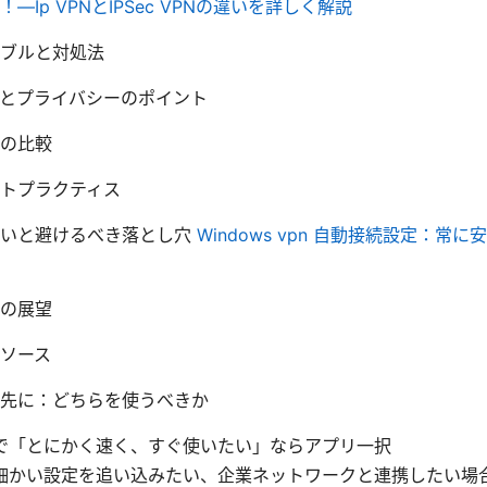
—Ip VPNとIPSec VPNの違いを詳しく解説
ブルと対処法
とプライバシーのポイント
の比較
トプラクティス
違いと避けるべき落とし穴
Windows vpn 自動接続設定：常
の展望
ソース
先に：どちらを使うべきか
で「とにかく速く、すぐ使いたい」ならアプリ一択
細かい設定を追い込みたい、企業ネットワークと連携したい場