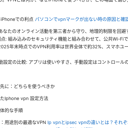
iPhoneでの利点
パソコンでvpnマークが出ない時の原因と確
: あなたのオンライン活動を第三者から守り、地理的制限を回避
の利点: 組み込みのセキュリティ機能と組み合わせて、公共Wi-F
 2025年末時点でのVPN利用率は世界全体で約32%、スマホ
 手動設定の比較: アプリは使いやすさ、手動設定はコントロール
先に：どちらを使うべきか
Iphone vpn 設定方法
体的な手順
：用途別の最適なVPN
Ip vpnとipsec vpnの違いとは？