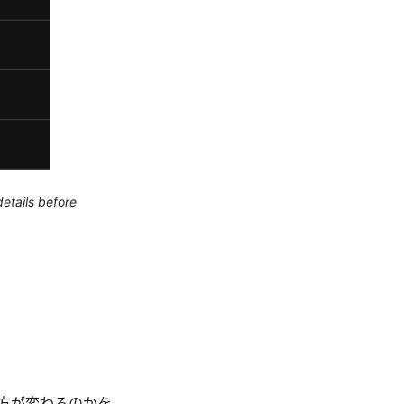
etails before
び方が変わるのかを