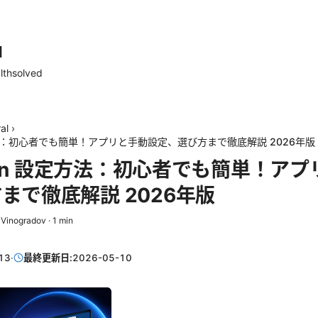
d
lthsolved
al
›
設定方法：初心者でも簡単！アプリと手動設定、選び方まで徹底解説 2026年版
e vpn 設定方法：初心者でも簡単！ア
まで徹底解説 2026年版
 Vinogradov
·
1
min
13
·
最終更新日:
2026-05-10