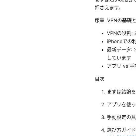
押さえます。
序章: VPNの基礎と
VPNの役割
iPhoneで
最新データ:
しています
アプリ vs
目次
まずは結論を
アプリを使った
手動設定の具
選び方ガイド