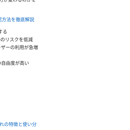
認方法を徹底解説
する
iでのリスクを低減
ユーザーの利用が急増
の自由度が高い
それぞれの特徴と使い分