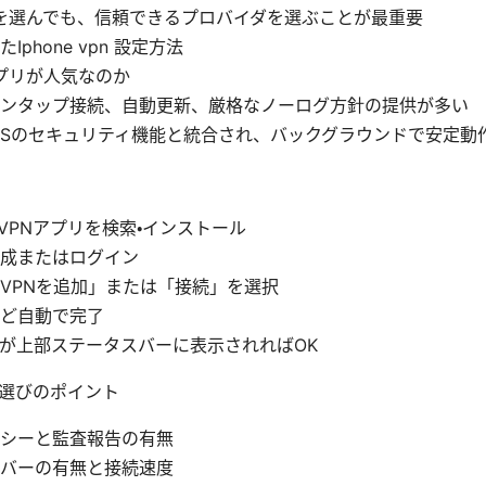
を選んでも、信頼できるプロバイダを選ぶことが最重要
Iphone vpn 設定方法
プリが人気なのか
ンタップ接続、自動更新、厳格なノーログ方針の提供が多い
OSのセキュリティ機能と統合され、バックグラウンドで安定動
reでVPNアプリを検索・インストール
成またはログイン
VPNを追加」または「接続」を選択
ど自動で完了
が上部ステータスバーに表示されればOK
選びのポイント
シーと監査報告の有無
バーの有無と接続速度