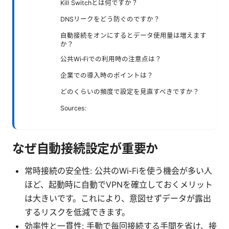
Kill Switchとは何ですか？
DNSリークをどう防ぐのですか？
自動接続をオンにするとデータ使用量は増えます
か？
公共Wi‑Fiでの利用時の注意点は？
企業での導入時のポイントは？
どのくらいの頻度で設定を見直すべきですか？
Sources:
なぜ自動接続設定が重要か
常時接続の安全性: 公共のWi‑Fiを使う機会が多い人
ほど、起動時に自動でVPNを確立しておくメリット
は大きいです。これにより、意図せずデータが露出
するリスクを低減できます。
効率性と一貫性: 手動で毎回接続する手間を省け、接