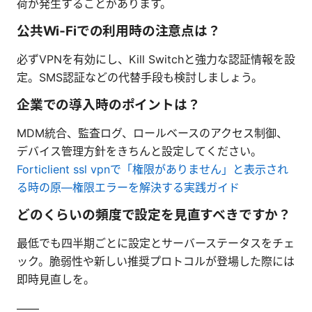
荷が発生することがあります。
公共Wi‑Fiでの利用時の注意点は？
必ずVPNを有効にし、Kill Switchと強力な認証情報を設
定。SMS認証などの代替手段も検討しましょう。
企業での導入時のポイントは？
MDM統合、監査ログ、ロールベースのアクセス制御、
デバイス管理方針をきちんと設定してください。
Forticlient ssl vpnで「権限がありません」と表示され
る時の原—権限エラーを解決する実践ガイド
どのくらいの頻度で設定を見直すべきですか？
最低でも四半期ごとに設定とサーバーステータスをチェ
ック。脆弱性や新しい推奨プロトコルが登場した際には
即時見直しを。
——