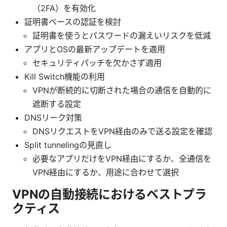
（2FA）を有効化
証明書ベースの認証を検討
証明書を使うとパスワードの漏えいリスクを低減
アプリとOSの最新アップデートを適用
セキュリティパッチを欠かさず適用
Kill Switch機能の利用
VPNが断続的に切断された場合の通信を自動的に
遮断する設定
DNSリーク対策
DNSリクエストをVPN経由のみで送る設定を確認
Split tunnelingの見直し
必要なアプリだけをVPN経由にするか、全通信を
VPN経由にするか、用途に合わせて選択
VPNの自動接続におけるベストプラ
クティス