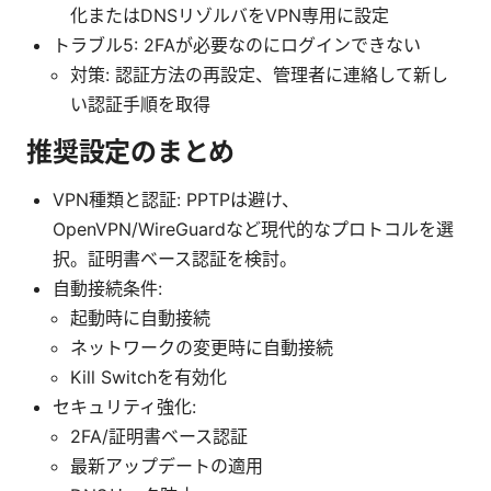
化またはDNSリゾルバをVPN専用に設定
トラブル5: 2FAが必要なのにログインできない
対策: 認証方法の再設定、管理者に連絡して新し
い認証手順を取得
推奨設定のまとめ
VPN種類と認証: PPTPは避け、
OpenVPN/WireGuardなど現代的なプロトコルを選
択。証明書ベース認証を検討。
自動接続条件:
起動時に自動接続
ネットワークの変更時に自動接続
Kill Switchを有効化
セキュリティ強化:
2FA/証明書ベース認証
最新アップデートの適用