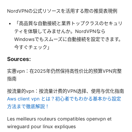
NordVPNの公式リソースを活用する際の推奨表現例
「高品質な自動接続と業界トップクラスのセキュリ
ティを体験してみませんか。NordVPNなら
Windowsでもスムーズに自動接続を設定できます。
今すぐチェック」
Sources:
实惠vpn：在2025年仍然保持高性价比的预算VPN完整
指南
按流量的vpn：按流量计费的VPN选择、使用与优化指南
Aws client vpn とは？初心者でもわかる基本から設定
方法まで徹底解説！
Les meilleurs routeurs compatibles openvpn et
wireguard pour linux expliques