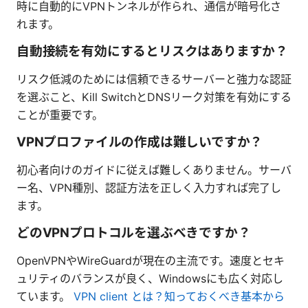
時に自動的にVPNトンネルが作られ、通信が暗号化さ
れます。
自動接続を有効にするとリスクはありますか？
リスク低減のためには信頼できるサーバーと強力な認証
を選ぶこと、Kill SwitchとDNSリーク対策を有効にする
ことが重要です。
VPNプロファイルの作成は難しいですか？
初心者向けのガイドに従えば難しくありません。サーバ
ー名、VPN種別、認証方法を正しく入力すれば完了し
ます。
どのVPNプロトコルを選ぶべきですか？
OpenVPNやWireGuardが現在の主流です。速度とセキ
ュリティのバランスが良く、Windowsにも広く対応し
ています。
VPN client とは？知っておくべき基本から