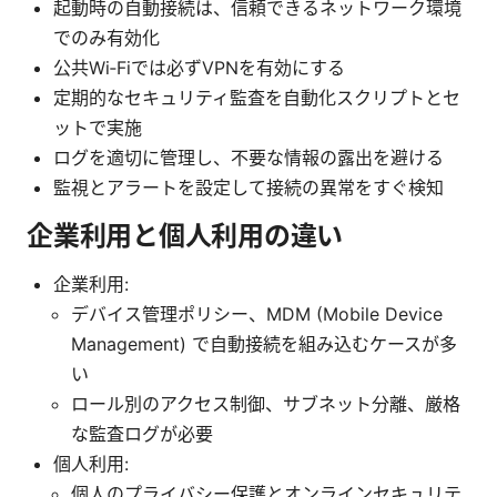
起動時の自動接続は、信頼できるネットワーク環境
でのみ有効化
公共Wi‑Fiでは必ずVPNを有効にする
定期的なセキュリティ監査を自動化スクリプトとセ
ットで実施
ログを適切に管理し、不要な情報の露出を避ける
監視とアラートを設定して接続の異常をすぐ検知
企業利用と個人利用の違い
企業利用:
デバイス管理ポリシー、MDM (Mobile Device
Management) で自動接続を組み込むケースが多
い
ロール別のアクセス制御、サブネット分離、厳格
な監査ログが必要
個人利用:
個人のプライバシー保護とオンラインセキュリテ