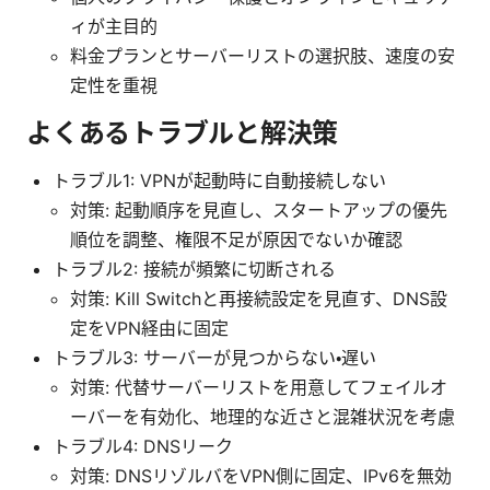
ィが主目的
料金プランとサーバーリストの選択肢、速度の安
定性を重視
よくあるトラブルと解決策
トラブル1: VPNが起動時に自動接続しない
対策: 起動順序を見直し、スタートアップの優先
順位を調整、権限不足が原因でないか確認
トラブル2: 接続が頻繁に切断される
対策: Kill Switchと再接続設定を見直す、DNS設
定をVPN経由に固定
トラブル3: サーバーが見つからない・遅い
対策: 代替サーバーリストを用意してフェイルオ
ーバーを有効化、地理的な近さと混雑状況を考慮
トラブル4: DNSリーク
対策: DNSリゾルバをVPN側に固定、IPv6を無効