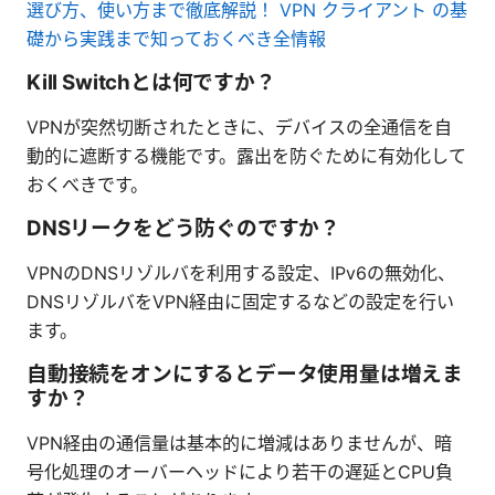
選び方、使い方まで徹底解説！ VPN クライアント の基
礎から実践まで知っておくべき全情報
Kill Switchとは何ですか？
VPNが突然切断されたときに、デバイスの全通信を自
動的に遮断する機能です。露出を防ぐために有効化して
おくべきです。
DNSリークをどう防ぐのですか？
VPNのDNSリゾルバを利用する設定、IPv6の無効化、
DNSリゾルバをVPN経由に固定するなどの設定を行い
ます。
自動接続をオンにするとデータ使用量は増えま
すか？
VPN経由の通信量は基本的に増減はありませんが、暗
号化処理のオーバーヘッドにより若干の遅延とCPU負