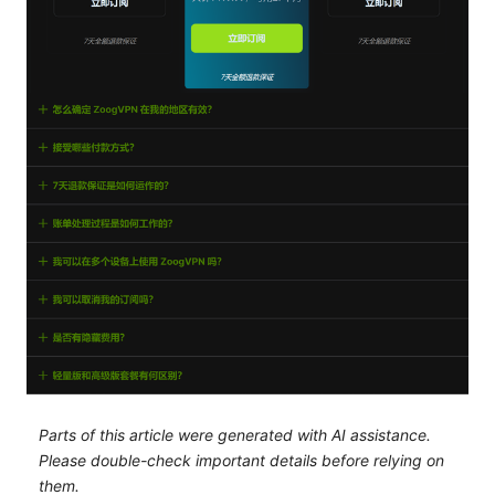
Parts of this article were generated with AI assistance.
Please double-check important details before relying on
them.