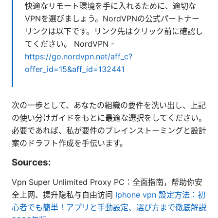
快適なリモート環境を手に入れるために、適切な
VPNを選びましょう。NordVPNの公式パートナー
リンクは以下です。リンク先はクリック前に確認し
てください。 NordVPN -
https://go.nordvpn.net/aff_c?
offer_id=15&aff_id=132441
次の一歩として、あなたの組織の要件を洗い出し、上記
の使い分けガイドをもとに最適な選択をしてください。
必要であれば、私が要件のブレインストーミングと設計
案のドラフト作成を手伝います。
Sources:
Vpn Super Unlimited Proxy PC：全面指南，帮助你安
全上网、提升隐私与自由访问
Iphone vpn 設定方法：初
心者でも簡単！アプリと手動設定、選び方まで徹底解説