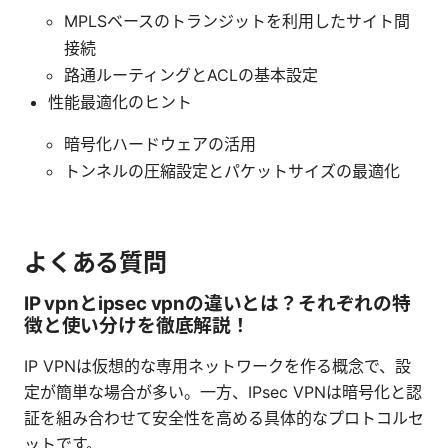
MPLSベースのトランジットを利用したサイト間
接続
路通ルーティングとACLの基本設定
性能最適化のヒント
暗号化ハードウェアの活用
トンネルの圧縮設定とパケットサイズの最適化
よくある質問
IP vpnとipsec vpnの違いとは？それぞれの特
徴と使い分けを徹底解説！
IP VPNは仮想的な専用ネットワークを作る概念で、設
定が簡単な場合が多い。一方、IPsec VPNは暗号化と認
証を組み合わせて安全性を高める具体的なプロトコルセ
ットです。