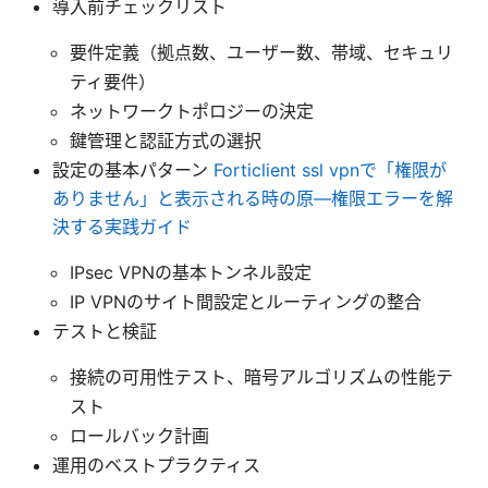
導入前チェックリスト
要件定義（拠点数、ユーザー数、帯域、セキュリ
ティ要件）
ネットワークトポロジーの決定
鍵管理と認証方式の選択
設定の基本パターン
Forticlient ssl vpnで「権限が
ありません」と表示される時の原—権限エラーを解
決する実践ガイド
IPsec VPNの基本トンネル設定
IP VPNのサイト間設定とルーティングの整合
テストと検証
接続の可用性テスト、暗号アルゴリズムの性能テ
スト
ロールバック計画
運用のベストプラクティス