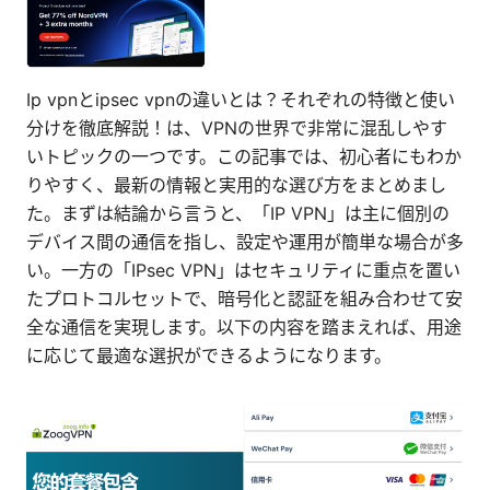
Ip vpnとipsec vpnの違いとは？それぞれの特徴と使い
分けを徹底解説！は、VPNの世界で非常に混乱しやす
いトピックの一つです。この記事では、初心者にもわか
りやすく、最新の情報と実用的な選び方をまとめまし
た。まずは結論から言うと、「IP VPN」は主に個別の
デバイス間の通信を指し、設定や運用が簡単な場合が多
い。一方の「IPsec VPN」はセキュリティに重点を置い
たプロトコルセットで、暗号化と認証を組み合わせて安
全な通信を実現します。以下の内容を踏まえれば、用途
に応じて最適な選択ができるようになります。