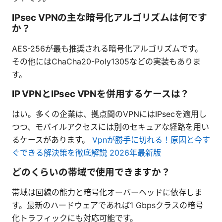
IPsec VPNの主な暗号化アルゴリズムは何です
か？
AES-256が最も推奨される暗号化アルゴリズムです。
その他にはChaCha20-Poly1305などの実装もありま
す。
IP VPNとIPsec VPNを併用するケースは？
はい。多くの企業は、拠点間のVPNにはIPsecを適用し
つつ、モバイルアクセスには別のセキュアな経路を用い
るケースがあります。
Vpnが勝手に切れる！原因と今す
ぐできる解決策を徹底解説 2026年最新版
どのくらいの帯域で使用できますか？
帯域は回線の能力と暗号化オーバーヘッドに依存しま
す。最新のハードウェアであれば1 Gbpsクラスの暗号
化トラフィックにも対応可能です。