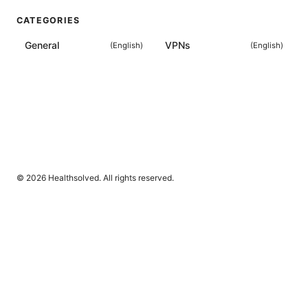
CATEGORIES
General
VPNs
(
English
)
(
English
)
© 2026 Healthsolved. All rights reserved.