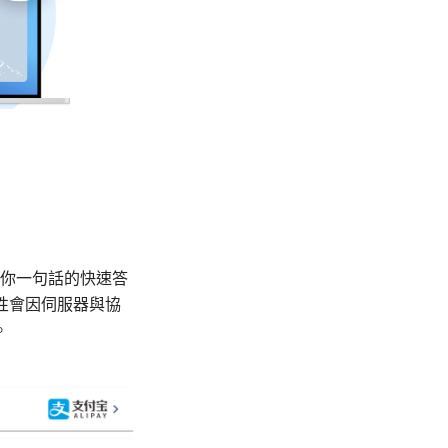
給你一句話的快速答
性會因伺服器與協
。