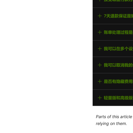
Parts of this artic
relying on them.