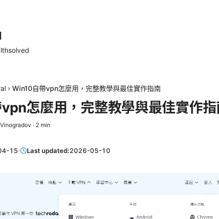
d
lthsolved
al
›
Win10自帶vpn怎麼用，完整教學與最佳實作指南
自帶vpn怎麼用，完整教學與最佳實作指
 Vinogradov
·
2
min
04-15
·
Last updated:
2026-05-10