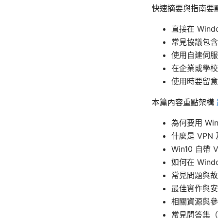
快速摘要與指南要
直接在 Win
常見協議包含 
使用自建伺服
在企業或學校
使用時要留意
本篇內容重點架構
為何要用 Win
什麼是 VPN
Win10 自帶
如何在 Wind
常見問題與故
最佳實作與安
相關資源與參
常見問答集（