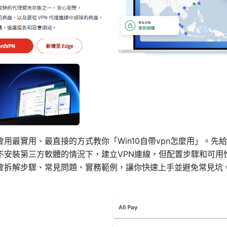
用最實用、最直接的方式教你「Win10自帶vpn怎麼用」。先
不安裝第三方軟體的情況下，建立VPN連線，但配置步驟和可用
會拆解步驟、常見問題、實務範例，讓你快速上手並避免常見坑