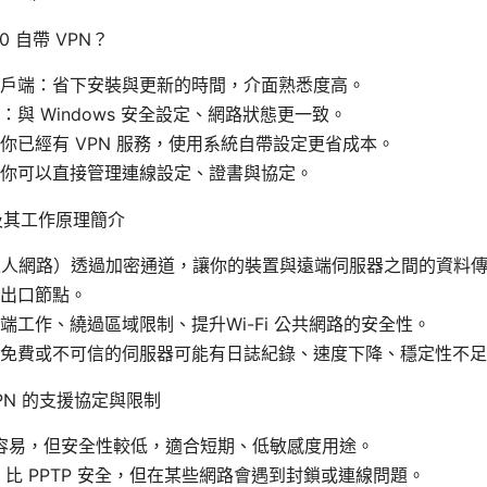
0 自帶 VPN？
戶端：省下安裝與更新的時間，介面熟悉度高。
：與 Windows 安全設定、網路狀態更一致。
你已經有 VPN 服務，使用系統自帶設定更省成本。
你可以直接管理連線設定、證書與協定。
 及其工作原理簡介
私人網路）透過加密通道，讓你的裝置與遠端伺服器之間的資料
出口節點。
端工作、繞過區域限制、提升Wi-Fi 公共網路的安全性。
免費或不可信的伺服器可能有日誌紀錄、速度下降、穩定性不足
VPN 的支援協定與限制
定容易，但安全性較低，適合短期、低敏感度用途。
sec：比 PPTP 安全，但在某些網路會遇到封鎖或連線問題。