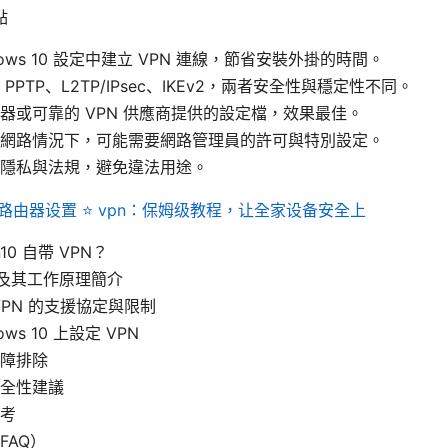
點
dows 10 設定中建立 VPN 連線，節省安裝外掛的時間。
PPTP、L2TP/IPsec、IKEv2，兩者安全性與穩定性不同。
器或可靠的 VPN 供應商提供的設定檔，效果最佳。
網路情況下，可能需要網路管理員的許可與特別設定。
隱私與法規，避免違法用途。
路由器设置 ⭐ vpn：保姆级教程，让全家设备安全上
10 自帶 VPN？
 及其工作原理簡介
 VPN 的支援協定與限制
ows 10 上設定 VPN
障排除
全性建議
考
FAQ）