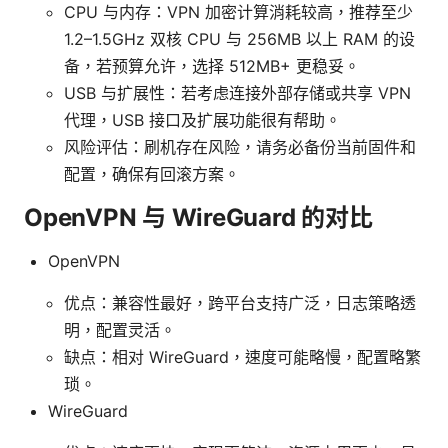
CPU 与内存：VPN 加密计算消耗较高，推荐至少
1.2–1.5GHz 双核 CPU 与 256MB 以上 RAM 的设
备，若预算允许，选择 512MB+ 更稳妥。
USB 与扩展性：若考虑连接外部存储或共享 VPN
代理，USB 接口及扩展功能很有帮助。
风险评估：刷机存在风险，请务必备份当前固件和
配置，确保有回滚方案。
OpenVPN 与 WireGuard 的对比
OpenVPN
优点：兼容性最好，跨平台支持广泛，日志策略透
明，配置灵活。
缺点：相对 WireGuard，速度可能略慢，配置略繁
琐。
WireGuard