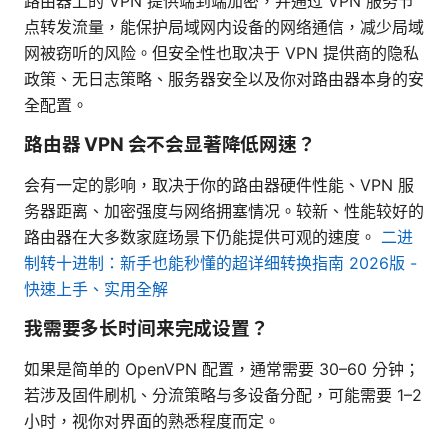
路由器上的 VPN 提供端到端加密，并通过 VPN 服务节
点转发流量，能保护局域网内设备的网络通信，减少局域
网被窃听的风险。但安全性也取决于 VPN 提供商的隐私
政策、无日志策略、服务器安全以及你对路由器本身的安
全配置。
路由器 VPN 会不会显著降低网速？
会有一定的影响，取决于你的路由器硬件性能、VPN 服
务器距离、加密强度与网络拥塞情况。较新、性能较好的
路由器在大多数家庭场景下仍能提供可观的速度。
二进
制转十进制：新手也能秒懂的超详细转换指南 2026版 -
快速上手、实用全解
我需要多长时间来完成设置？
如果是简单的 OpenVPN 配置，通常需要 30–60 分钟；
若涉及固件刷机、分流策略与多设备分配，可能需要 1–2
小时，视你对界面的熟悉程度而定。