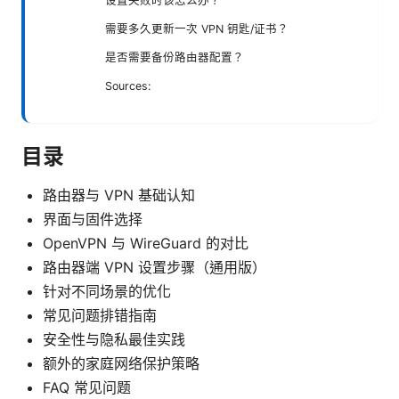
设置失败时该怎么办？
需要多久更新一次 VPN 钥匙/证书？
是否需要备份路由器配置？
Sources:
目录
路由器与 VPN 基础认知
界面与固件选择
OpenVPN 与 WireGuard 的对比
路由器端 VPN 设置步骤（通用版）
针对不同场景的优化
常见问题排错指南
安全性与隐私最佳实践
额外的家庭网络保护策略
FAQ 常见问题