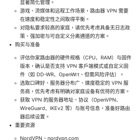
显著简化管理。
游戏、流媒体和远程工作场景，路由器 VPN 需要
在速度和稳定性之间取得平衡。
对隐私要求较高的家庭，请优先考虑具备无日志政
策、强加密与可自定义分离通道的方案。
购买与准备
评估你家路由器的硬件规格（CPU、RAM）与固件
版本，确认是否支持 VPN 客户端模式或自定义固
件（如 DD-WR、OpenWrt、但需风险评估）。
选取口碑好、服务器分布广、速度稳定的 VPN 服
务商，优先考虑有明确对家庭设备有优待的方案。
获取 VPN 的服务器地址、协议（OpenVPN、
WireGuard、IKEv2 等）与账号信息，准备好路由
器后续设置。
重要资源
NordVPN - nordvpn.com