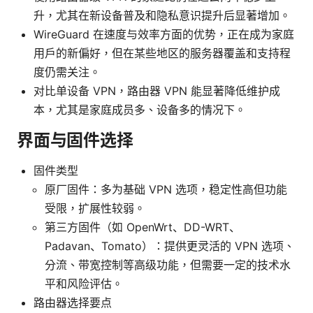
升，尤其在新设备普及和隐私意识提升后显著增加。
WireGuard 在速度与效率方面的优势，正在成为家庭
用户的新偏好，但在某些地区的服务器覆盖和支持程
度仍需关注。
对比单设备 VPN，路由器 VPN 能显著降低维护成
本，尤其是家庭成员多、设备多的情况下。
界面与固件选择
固件类型
原厂固件：多为基础 VPN 选项，稳定性高但功能
受限，扩展性较弱。
第三方固件（如 OpenWrt、DD-WRT、
Padavan、Tomato）：提供更灵活的 VPN 选项、
分流、带宽控制等高级功能，但需要一定的技术水
平和风险评估。
路由器选择要点