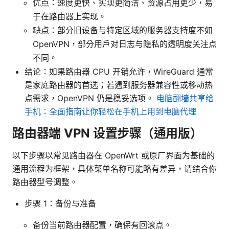
优点：速度更快、实现更简洁、资源占用更少，易
于在路由器上实现。
缺点：部分旧设备与特定区域的服务器支持度不如
OpenVPN，部分用户对日志与隐私的透明度关注点
不同。
结论：如果路由器 CPU 开销允许，WireGuard 通常
是家庭路由器的首选；若遇到服务器兼容性或移动热
点需求，OpenVPN 仍是稳妥选项。
电脑翻墙共享给
手机：全面指南让你轻松在手机上用到电脑代理
路由器端 VPN 设置步骤（通用版）
以下步骤以常见路由器在 OpenWrt 或原厂界面为基础的
通用流程为框架，具体菜单名称可能略有差异，请结合你
路由器型号调整。
步骤 1：备份与准备
备份当前路由器配置，确保有回滚点。