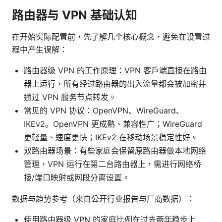
路由器与 VPN 基础认知
在开始实际配置前，先了解几个核心概念，避免在设置过
程中产生误解：
路由器级 VPN 的工作原理：VPN 客户端直接在路由
器上运行，所有经过路由器的出入流量都会被加密并
通过 VPN 服务节点转发。
常见的 VPN 协议：OpenVPN、WireGuard、
IKEv2。OpenVPN 更成熟、兼容性广；WireGuard
更轻量、速度更快；IKEv2 在移动场景稳定性好。
双路由器场景：有些家庭会保留原路由器做本地网络
管理，VPN 运行在第二台路由器上，需进行网络桥
接/端口映射或网段分离设置。
数据与趋势参考（来自公开行业报告与厂商数据）：
使用路由器级 VPN 的家庭比例在过去两年稳步上