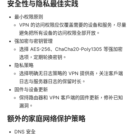
安全性与隐私最佳实践
最小权限原则
VPN 的访问权限应仅覆盖需要的设备和服务，尽量
避免把所有设备的访问权限全部开放。
强加密与密钥管理
选择 AES-256、ChaCha20-Poly1305 等强加密
选项，定期轮换密钥。
隐私策略
选择明确无日志策略的 VPN 提供商，关注客户端
日志与服务器日志的保留时长。
固件与设备更新
保持路由器和 VPN 客户端的固件更新，修补已知
漏洞。
额外的家庭网络保护策略
DNS 安全