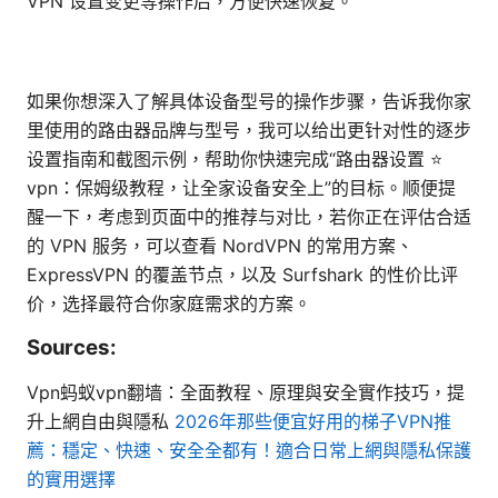
VPN 设置变更等操作后，方便快速恢复。
如果你想深入了解具体设备型号的操作步骤，告诉我你家
里使用的路由器品牌与型号，我可以给出更针对性的逐步
设置指南和截图示例，帮助你快速完成“路由器设置 ⭐
vpn：保姆级教程，让全家设备安全上”的目标。顺便提
醒一下，考虑到页面中的推荐与对比，若你正在评估合适
的 VPN 服务，可以查看 NordVPN 的常用方案、
ExpressVPN 的覆盖节点，以及 Surfshark 的性价比评
价，选择最符合你家庭需求的方案。
Sources:
Vpn蚂蚁vpn翻墙：全面教程、原理與安全實作技巧，提
升上網自由與隱私
2026年那些便宜好用的梯子VPN推
薦：穩定、快速、安全全都有！適合日常上網與隱私保護
的實用選擇