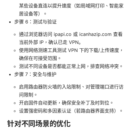
某些设备直连以提升速度（如局域网打印、智能家
居设备等）。
步骤 6：测试与验证
通过浏览器访问 ipapi.co 或 icanhazip.com 查看
当前外部 IP，确认已走 VPN。
使用网络测速工具测试 VPN 下的下载/上传速度，
确保在可接受范围。
测试不同设备是否都能正常上网，排查网络冲突。
步骤 7：安全与维护
启用路由器防火墙的入站限制、对管理端口进行访
问限制。
开启固件自动更新，确保安全补丁及时到位。
设置强密码和多因素认证（若路由器界面支持）。
针对不同场景的优化