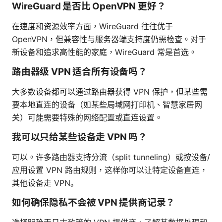
WireGuard 是否比 OpenVPN 更好？
在速度和资源效率方面，WireGuard 往往优于
OpenVPN，但兼容性与服务器端支持度仍需检查。对于
新设备和追求高性能的家庭，WireGuard 常是首选。
路由器级 VPN 适合所有设备吗？
大多数设备都可以通过路由器获得 VPN 保护，但某些需
要本地直连的设备（如某些局域网打印机、智慧家居网
关）可能需要特殊的网络配置或直连设置。
我可以只给某些设备走 VPN 吗？
可以。许多路由器支持分流（split tunneling）或按设备/
应用设置 VPN 路由规则，这样你可以让特定设备直连，
其他设备走 VPN。
如何确保隐私不会被 VPN 提供商记录？