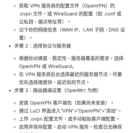
获取 VPN 服务商的配置文件（OpenVPN）的
.ovpn 文件，或 WireGuard 的配置（如 .conf 或
公私钥、端点地址等）。
记下你的网络信息（WAN IP、LAN 子网、DNS 设
置）。
步骤 2：选择协议与服务器
根据你对速度、稳定性、服务器覆盖的需求，选择
OpenVPN 或 WireGuard。
在 VPN 服务商后台选择最近的服务器节点，尽量
优先选择速度快、延迟低的节点。
步骤 3：路由器端设置（OpenWrt 为例）
安装 OpenVPN 客户端包（如果尚未安装）。
通过 LuCI 界面进入“VPN”>“OpenVPN”>“添加”。
上传 .ovpn 配置文件，或手动粘贴客户端配置。
启用并保存配置，启动 VPN 服务，检查日志确保