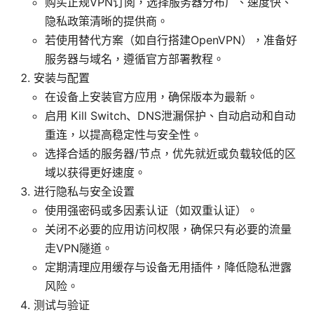
购买正规VPN订阅，选择服务器分布广、速度快、
隐私政策清晰的提供商。
若使用替代方案（如自行搭建OpenVPN），准备好
服务器与域名，遵循官方部署教程。
安装与配置
在设备上安装官方应用，确保版本为最新。
启用 Kill Switch、DNS泄漏保护、自动启动和自动
重连，以提高稳定性与安全性。
选择合适的服务器/节点，优先就近或负载较低的区
域以获得更好速度。
进行隐私与安全设置
使用强密码或多因素认证（如双重认证）。
关闭不必要的应用访问权限，确保只有必要的流量
走VPN隧道。
定期清理应用缓存与设备无用插件，降低隐私泄露
风险。
测试与验证