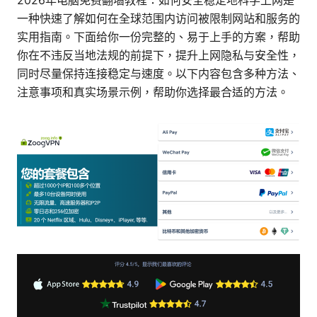
2026年电脑免费翻墙教程：如何安全稳定地科学上网是
一种快速了解如何在全球范围内访问被限制网站和服务的
实用指南。下面给你一份完整的、易于上手的方案，帮助
你在不违反当地法规的前提下，提升上网隐私与安全性，
同时尽量保持连接稳定与速度。以下内容包含多种方法、
注意事项和真实场景示例，帮助你选择最合适的方法。