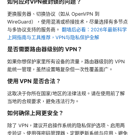
如何应对VPN被封锁的问题？
更换服务器、切换协议（如从 OpenVPN 到
WireGuard），使用混淆或桥接技术，尽量选择有多节点
与多协议支持的服务商。
翻墙后必看：2026年最新科学
上网指南与工具推荐，VPN与隐私保护全解
是否需要路由器级别的 VPN？
如果你想保护家里所有设备的流量，路由器级别的 VPN
能统一管理，虽然设置略复杂但一次性覆盖面广。
使用 VPN 是否合法？
这取决于你所在国家/地区的法律法规。请在使用前了解
当地的合规要求，避免违法行为。
如何确保上网更安全？
除了 VPN，建议开启操作系统的隐私保护选项、启用两
步验证、使用强密码管理器、定期更新系统与应用、避免