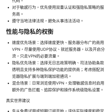
代码。
对于敏感行为，优先使用双重认证和强隐私策略的服
务商。
遵守当地法律法规，避免从事违法活动。
性能与隐私的权衡
速度优先场景：选择速度更快、服务器分布广的商用
VPN，尽量使用UDP协议、就近服务器，以及开启分
流，只走VPN的必要流量。
隐私优先场景：选择无日志政策明确、司法协助条款
透明且支持多种隐私保护功能的提供商；考虑搭配浏
览器隐私扩展与端到端加密通讯。
混合场景：日常浏览使用VPN，处理敏感信息时启用
额外的广告拦截、追踪保护和操作系统级隐私设置。
真实世界建议
先从免费试用或短期订阅开始，评估实际速度和稳定