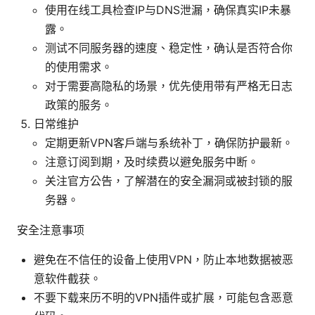
使用在线工具检查IP与DNS泄漏，确保真实IP未暴
露。
测试不同服务器的速度、稳定性，确认是否符合你
的使用需求。
对于需要高隐私的场景，优先使用带有严格无日志
政策的服务。
日常维护
定期更新VPN客户端与系统补丁，确保防护最新。
注意订阅到期，及时续费以避免服务中断。
关注官方公告，了解潜在的安全漏洞或被封锁的服
务器。
安全注意事项
避免在不信任的设备上使用VPN，防止本地数据被恶
意软件截获。
不要下载来历不明的VPN插件或扩展，可能包含恶意