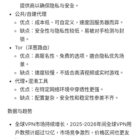
提供商以确保隐私与安全。
公共/自建代理
优点：成本低、可自定义，速度因服务器而异。
缺点：安全性与隐私性较低，易被对手检测与封
锁。
Tor（洋葱路由）
优点：高匿名性、免费的选项，適合隐私优先场
景。
缺点：速度较慢，不适合高清视频或实时游戏。
代理+混淆工具
优点：在特定网络环境中穿透性更强。
缺点：配置复杂，安全性和稳定性参差不齐。
数据与趋势
全球VPN市场持续增长，2025-2026年间全球VPN用
户数预计超过12亿，市场竞争激烈，价格区间也更友