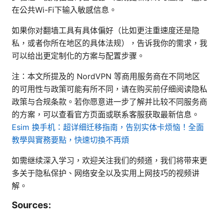
在公共Wi-Fi下输入敏感信息。
如果你对翻墙工具有具体偏好（比如更注重速度还是隐
私，或者你所在地区的具体法规），告诉我你的需求，我
可以给出更定制化的方案与配置步骤。
注：本文所提及的 NordVPN 等商用服务商在不同地区
的可用性与政策可能有所不同，请在购买前仔细阅读隐私
政策与合规条款。若你愿意进一步了解并比较不同服务商
的方案，可以查看官方页面或联系客服获取最新信息。
Esim 换手机：超详细迁移指南，告别实体卡烦恼！全面
教學與實務要點，快速切換不再煩
如需继续深入学习，欢迎关注我们的频道，我们将带来更
多关于隐私保护、网络安全以及实用上网技巧的视频讲
解。
Sources: