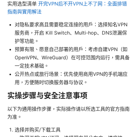
实用选型清单
开完VPN后不开VPN上不了网：全面排错
指南與實用解法
对隐私要求高且需要稳定连接的用户：选择知名VPN
服务商，开启 Kill Switch、Multi-hop、DNS泄漏保
护等功能。
预算有限、愿意自己部署的用户：考虑自建VPN（如
OpenVPN、WireGuard）在可控范围内运行，需具备
一定技术基础。
公开热点或旅行场景：优先使用商用VPN的手机端应
用，方便随时切换服务器与协议。
实操步骤与安全注意事项
以下为通用操作步骤，实际操作请以所选工具的官方指南
为准。
选择并购买/下载工具