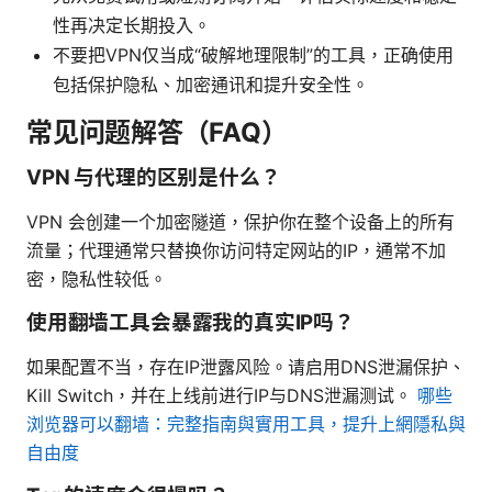
性再决定长期投入。
不要把VPN仅当成“破解地理限制”的工具，正确使用
包括保护隐私、加密通讯和提升安全性。
常见问题解答（FAQ）
VPN 与代理的区别是什么？
VPN 会创建一个加密隧道，保护你在整个设备上的所有
流量；代理通常只替换你访问特定网站的IP，通常不加
密，隐私性较低。
使用翻墙工具会暴露我的真实IP吗？
如果配置不当，存在IP泄露风险。请启用DNS泄漏保护、
Kill Switch，并在上线前进行IP与DNS泄漏测试。
哪些
浏览器可以翻墙：完整指南與實用工具，提升上網隱私與
自由度