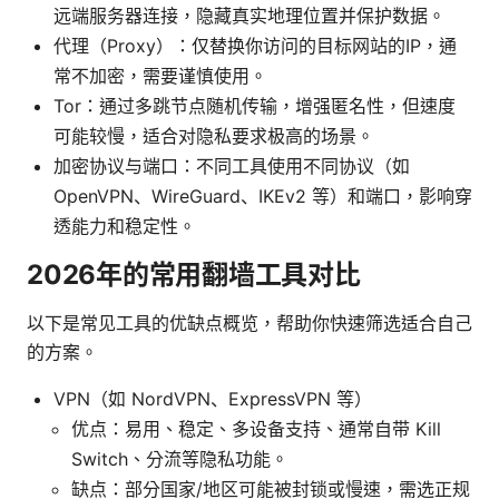
远端服务器连接，隐藏真实地理位置并保护数据。
代理（Proxy）：仅替换你访问的目标网站的IP，通
常不加密，需要谨慎使用。
Tor：通过多跳节点随机传输，增强匿名性，但速度
可能较慢，适合对隐私要求极高的场景。
加密协议与端口：不同工具使用不同协议（如
OpenVPN、WireGuard、IKEv2 等）和端口，影响穿
透能力和稳定性。
2026年的常用翻墙工具对比
以下是常见工具的优缺点概览，帮助你快速筛选适合自己
的方案。
VPN（如 NordVPN、ExpressVPN 等）
优点：易用、稳定、多设备支持、通常自带 Kill
Switch、分流等隐私功能。
缺点：部分国家/地区可能被封锁或慢速，需选正规