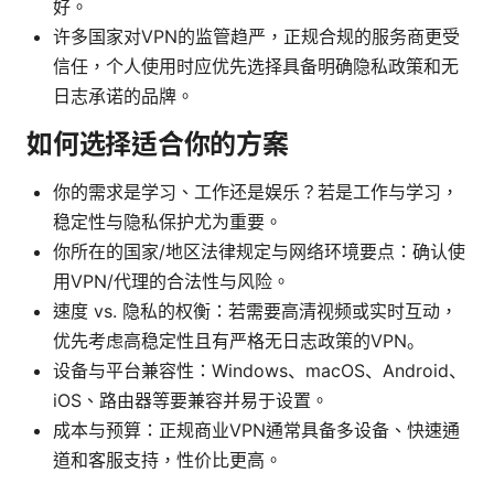
好。
许多国家对VPN的监管趋严，正规合规的服务商更受
信任，个人使用时应优先选择具备明确隐私政策和无
日志承诺的品牌。
如何选择适合你的方案
你的需求是学习、工作还是娱乐？若是工作与学习，
稳定性与隐私保护尤为重要。
你所在的国家/地区法律规定与网络环境要点：确认使
用VPN/代理的合法性与风险。
速度 vs. 隐私的权衡：若需要高清视频或实时互动，
优先考虑高稳定性且有严格无日志政策的VPN。
设备与平台兼容性：Windows、macOS、Android、
iOS、路由器等要兼容并易于设置。
成本与预算：正规商业VPN通常具备多设备、快速通
道和客服支持，性价比更高。