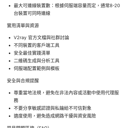
最大可連線裝置數：根據伺服端容量而定，通常8-20
台裝置可同時連線
實用清單與資源
V2ray 官方文檔與社群討論
不同裝置的客戶端工具
安全最佳實踐清單
二維碼生成與分析工具
伺服端配置範例與模板
安全與合規提醒
尊重當地法規，避免在非法內容或活動中使用代理服
務
不要分享敏感認證與私鑰給不可信對象
適度使用，避免造成網路干擾與資安風險