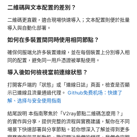
二維碼與文本配置的差別？
二維碼更直觀，適合現場快速導入；文本配置則便於批量
導入與自動化部署。
如何在多裝置間同時使用相同節點？
確保伺服端允許多裝置連線，並在每個裝置上分別導入相
同的配置，避免同一用戶憑證被單點使用。
導入後如何檢視當前連線狀態？
打開客戶端的「狀態」或「連線日誌」頁面，檢查是否顯
示已連線且流量通過代理。
Github免费机场：快速了
解、选择与安全使用指南
結尾說明 本指南聚焦於「V2ray節點二維碼怎麼用？」
的實作與分享，提供完整的流程與實務建議，幫你在不同
場景下快速部署與分享節點。若你想深入了解並得到更多