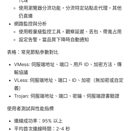
代理
使用瀏覽器分流功能，分流特定站點走代理，其他
仍直連
網路監控與分析
使用輕量級監控工具，觀察延遲、丟包、帶寬占用
設定告警，當品質下降時自動通知
表格：常見節點參數對比
VMess: 伺服端地址、端口、用戶 ID、加密方法、傳
輸協議
VLess: 伺服端地址、端口、ID、加密（無加密或自定
義）
Trojan: 伺服端地址、端口、密鑰、伺服端證書驗證
使用者測試與性能指標
連線成功率：95% 以上
平均首次連線時間：2-4 秒