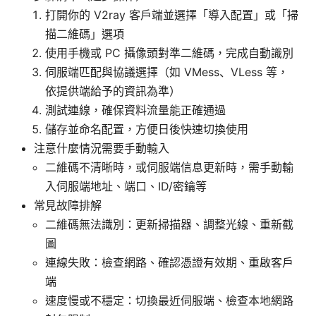
打開你的 V2ray 客戶端並選擇「導入配置」或「掃
描二維碼」選項
使用手機或 PC 攝像頭對準二維碼，完成自動識別
伺服端匹配與協議選擇（如 VMess、VLess 等，
依提供端給予的資訊為準）
測試連線，確保資料流量能正確通過
儲存並命名配置，方便日後快速切換使用
注意什麼情況需要手動輸入
二維碼不清晰時，或伺服端信息更新時，需手動輸
入伺服端地址、端口、ID/密鑰等
常見故障排解
二維碼無法識別：更新掃描器、調整光線、重新截
圖
連線失敗：檢查網路、確認憑證有效期、重啟客戶
端
速度慢或不穩定：切換最近伺服端、檢查本地網路