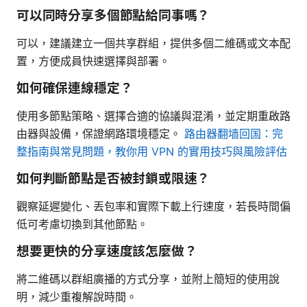
可以同時分享多個節點給同事嗎？
可以，建議建立一個共享群組，提供多個二維碼或文本配
置，方便成員快速選擇與部署。
如何確保連線穩定？
使用多節點策略、選擇合適的協議與混淆，並定期重啟路
由器與設備，保證網路環境穩定。
路由器翻墙回国：完
整指南與常見問題，教你用 VPN 的實用技巧與風險評估
如何判斷節點是否被封鎖或限速？
觀察延遲變化、丟包率和實際下載上行速度，若長時間偏
低可考慮切換到其他節點。
想要更快的分享速度該怎麼做？
將二維碼以群組廣播的方式分享，並附上簡短的使用說
明，減少重複解說時間。