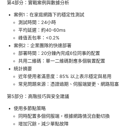
第4部分：實戰案例與數據分析
案例1：在家庭網路下的穩定性測試
測試時間：24小時
平均延遲：約40-60ms
峰值丟包率：<0.2%
案例2：企業團隊的快速部署
部署時間：20分鐘內完成6位同事的配置
共用二維碼：單一二維碼對應多個裝置配置
統計摘要
近年使用者滿意度：85% 以上表示穩定與易用
常見問題來源：憑證過期、伺服端變更、網路阻塞
第5部分：高階技巧與安全建議
使用多節點策略
同時配置多個伺服端，根據網路情況自動切換
增加冗餘，減少單點故障