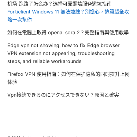
机场 跑路了怎么办？选择可靠翻墙服务避坑指南
Forticlient Windows 11 無法連線？別擔心，這篇超全攻
略一次幫你
如何在電腦上取得 openai sora 2？完整指南與使用教學
Edge vpn not showing: how to fix Edge browser
VPN extension not appearing, troubleshooting
steps, and reliable workarounds
Firefox VPN 使用指南：如何在保护隐私的同时提升上网
体验
Vpn接続できるのにアクセスできない？原因と確実