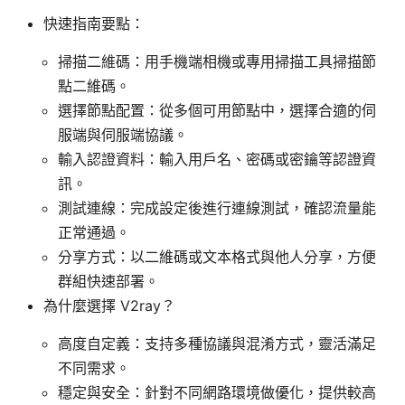
快速指南要點：
掃描二維碼：用手機端相機或專用掃描工具掃描節
點二維碼。
選擇節點配置：從多個可用節點中，選擇合適的伺
服端與伺服端協議。
輸入認證資料：輸入用戶名、密碼或密鑰等認證資
訊。
測試連線：完成設定後進行連線測試，確認流量能
正常通過。
分享方式：以二維碼或文本格式與他人分享，方便
群組快速部署。
為什麼選擇 V2ray？
高度自定義：支持多種協議與混淆方式，靈活滿足
不同需求。
穩定與安全：針對不同網路環境做優化，提供較高