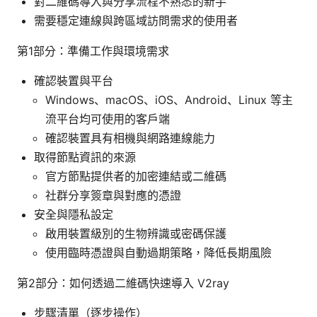
對二維碼導入與分享流程不熟悉的新手
需要穩定連線與跨區域訪問需求的使用者
第1部分：準備工作與環境需求
確認裝置與平台
Windows、macOS、iOS、Android、Linux 等主
流平台均可使用的客戶端
確認裝置具有相機與網路連線能力
取得節點資訊的來源
官方節點提供者的加密連結或二維碼
社群分享簽章與對應的憑證
安全與隱私設定
啟用裝置級別的生物辨識或密碼保護
使用臨時憑證與自動過期策略，降低長期風險
第2部分：如何透過二維碼快速導入 V2ray
步驟清單（逐步操作）