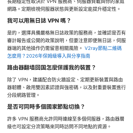
長期穩定性取決於 VPN 服務商、伺服器負載與你的家庭
網路。定期檢視伺服器狀態與更新設定能提升穩定性。
我可以用無日誌 VPN 嗎？
是的，選擇具備嚴格無日誌政策的服務商，並確認是否有
審計報告或公開的政策說明，但要注意即便無日誌，伺服
器端的其他操作仍需留意相關風險。
V2ray節點二維碼
怎麼用？2026年保姆級導入與分享指南
路由器翻墙回国怎麼保護我的裝置？
除了 VPN，建議配合防火牆設定、定期更新裝置與路由
器韌體、啟用雙因素認證與強密碼，以及對重要裝置進行
分段網路管理。
是否可同時多個國家節點切換？
許多 VPN 服務商允許同時連線至多個伺服器，路由器層
級也可設定分流策略來同時訪問不同地點的資源。