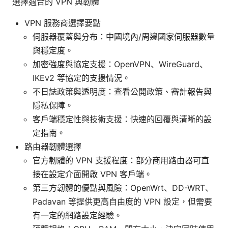
選擇適合的 VPN 與韌體
VPN 服務商選擇要點
伺服器覆蓋與分布：中國境內/周邊國家伺服器數量
與穩定度。
加密強度與協定支援：OpenVPN、WireGuard、
IKEv2 等協定的支援情況。
不日誌政策與透明度：查看公開政策、審計報告與
隱私保障。
客戶端穩定性與技術支援：快速的回覆與清晰的設
定指南。
路由器韌體選擇
官方韌體的 VPN 支援程度：部分商用路由器可直
接在設定介面開啟 VPN 客戶端。
第三方韌體的優點與風險：OpenWrt、DD-WRT、
Padavan 等提供更高自由度的 VPN 設定，但需要
有一定的網路設定經驗。