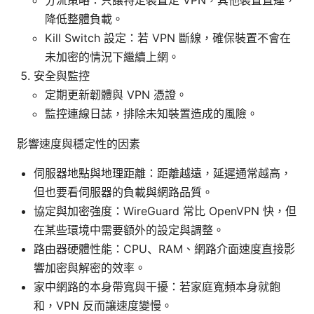
降低整體負載。
Kill Switch 設定：若 VPN 斷線，確保裝置不會在
未加密的情況下繼續上網。
安全與監控
定期更新韌體與 VPN 憑證。
監控連線日誌，排除未知裝置造成的風險。
影響速度與穩定性的因素
伺服器地點與地理距離：距離越遠，延遲通常越高，
但也要看伺服器的負載與網路品質。
協定與加密強度：WireGuard 常比 OpenVPN 快，但
在某些環境中需要額外的設定與調整。
路由器硬體性能：CPU、RAM、網路介面速度直接影
響加密與解密的效率。
家中網路的本身帶寬與干擾：若家庭寬頻本身就飽
和，VPN 反而讓速度變慢。