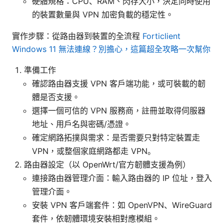
硬體規格：CPU、RAM、閃存大小，決定同時使用
的裝置數量與 VPN 加密負載的穩定性。
實作步驟：從路由器到裝置的全流程
Forticlient
Windows 11 無法連線？別擔心，這篇超全攻略一次幫你
準備工作
確認路由器支援 VPN 客戶端功能，或可裝載的韌
體是否支援。
選擇一個可信的 VPN 服務商，註冊並取得伺服器
地址、用戶名與密碼/憑證。
確定網路拓撲與需求：是否需要只對特定裝置走
VPN，或整個家庭網路都走 VPN。
路由器設定（以 OpenWrt/官方韌體支援為例）
連接路由器管理介面：輸入路由器的 IP 位址，登入
管理介面。
安裝 VPN 客戶端套件：如 OpenVPN、WireGuard
套件，依韌體環境安裝相對應模組。