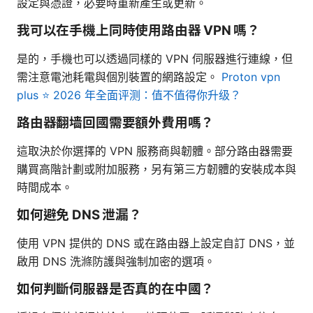
設定與憑證，必要時重新產生或更新。
我可以在手機上同時使用路由器 VPN 嗎？
是的，手機也可以透過同樣的 VPN 伺服器進行連線，但
需注意電池耗電與個別裝置的網路設定。
Proton vpn
plus ⭐ 2026 年全面评测：值不值得你升级？
路由器翻墙回國需要額外費用嗎？
這取決於你選擇的 VPN 服務商與韌體。部分路由器需要
購買高階計劃或附加服務，另有第三方韌體的安裝成本與
時間成本。
如何避免 DNS 泄漏？
使用 VPN 提供的 DNS 或在路由器上設定自訂 DNS，並
啟用 DNS 洗滌防護與強制加密的選項。
如何判斷伺服器是否真的在中國？