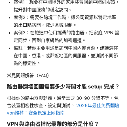
案例1：想要在中國境外的家用裝置回到中國伺服器，
提升對中國服務的穩定訪問。
案例2：需要在跨境工作時，讓公司資源以特定地區
的出口點訪問，減少區域限制。
案例3：在旅途中使用攜帶的路由器，把家庭 VPN 設
定同步，回到自家網路的加密通道。
備註：若你主要用途是訪問中國內部資源，建議選擇
在中國、香港、或鄰近地區的伺服器，並測試不同節
點的穩定性。
常見問題解答（FAQ）
路由器翻墙回国需要多少時間才能 setup 完成？
根據你的路由器與韌體，通常需要 30–90 分鐘不等，包
含裝置相容性檢查、設定與測試。
2026年最佳免费翻墙
vpn推荐：安全稳定上网指南
VPN 與路由器搭配最難的部分是什麼？