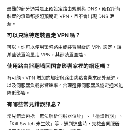
最難的部分通常是正確設定路由規則與 DNS，確保所有
裝置的流量都按照預期走 VPN，且不會出現 DNS 泄
漏。
可以只讓特定裝置走 VPN 嗎？
可以。你可以使用策略路由或裝置層級的 VPN 設定，讓
某些裝置流量走 VPN，其餘裝置直連。
使用路由器翻墙回国會影響家裡的網速嗎？
有可能。VPN 增加的加密與路由跳點會帶來額外延遲，
以及伺服器負載影響速率。合理選擇伺服器與協定通常能
降低影響。
有哪些常見錯誤訊息？
常見錯誤包括「無法解析伺服器位址」、「憑證過期」、
「Kill Switch 未生效」等。遇到這些時，先檢查伺服器