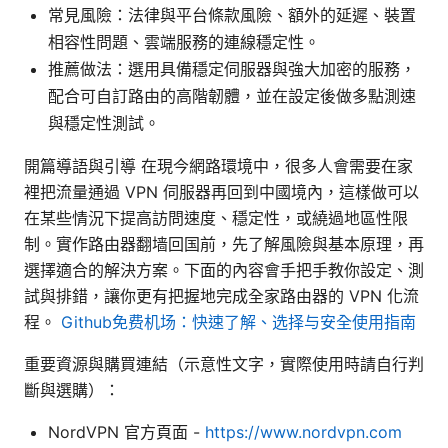
常見風險：法律與平台條款風險、額外的延遲、裝置
相容性問題、雲端服務的連線穩定性。
推薦做法：選用具備穩定伺服器與強大加密的服務，
配合可自訂路由的高階韌體，並在設定後做多點測速
與穩定性測試。
開篇導語與引導 在現今網路環境中，很多人會需要在家
裡把流量通過 VPN 伺服器再回到中國境內，這樣做可以
在某些情況下提高訪問速度、穩定性，或繞過地區性限
制。實作路由器翻墙回国前，先了解風險與基本原理，再
選擇適合的解決方案。下面的內容會手把手教你設定、測
試與排錯，讓你更有把握地完成全家路由器的 VPN 化流
程。
Github免费机场：快速了解、选择与安全使用指南
重要資源與購買連結（示意性文字，實際使用時請自行判
斷與選購）：
NordVPN 官方頁面 -
https://www.nordvpn.com