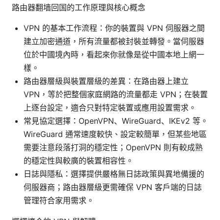
路由器翻墙回国的工作原理與核心概念
VPN 的基本工作流程：你的裝置與 VPN 伺服器之間
建立加密通道，所有流量都被封裝並轉發。當伺服器
位於中國境內時，看起來你就像是從中國本地上網一
樣。
路由器層級與裝置層級的差異：在路由器上建立
VPN，等於把整個家庭網路的流量都走 VPN；在裝置
上逐台設定，適合只對特定裝置或應用設置需求。
常見協定選擇：OpenVPN、WireGuard、IKEv2 等。
WireGuard 通常速度較快、設定較簡單，但某些地區
需要注意段落打洞的穩定性；OpenVPN 則有較成熟
的穩定性與較廣的裝置相容性。
日誌與隱私：選擇提供嚴格無日誌政策與異地備援的
伺服器商；路由器層級更需確保 VPN 客戶端的日誌
管理符合家用需求。