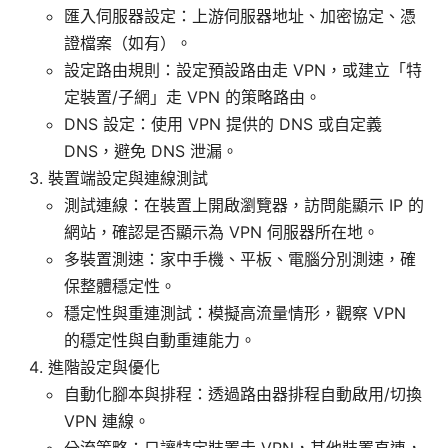
匯入伺服器設定：上游伺服器地址、加密協定、憑
證檔案（如有）。
設定路由規則：設定預設路由走 VPN，或建立「特
定裝置/子網」走 VPN 的策略路由。
DNS 設定：使用 VPN 提供的 DNS 或自定義
DNS，避免 DNS 泄漏。
裝置端設定與連線測試
測試連線：在裝置上開啟瀏覽器，訪問能顯示 IP 的
網站，確認是否顯示為 VPN 伺服器所在地。
多裝置測速：家中手機、平板、電腦分別測速，確
保整體穩定性。
穩定性與重連測試：模擬高流量情形，觀察 VPN
的穩定性與自動重連能力。
進階設定與優化
自動化腳本與排程：透過路由器排程自動啟用/切換
VPN 連線。
分流策略：只讓特定裝置走 VPN，其他裝置直連，