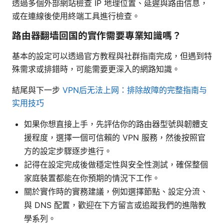
透過多個外部網站檢查 IP 地理位置、延遲與路由信息，
或在連線後使用終端工具進行檢查。
路由器翻墙回国的實作需要專業知識嗎？
基本的設定可以透過官方教程與社群指南完成，但遇到特
殊需求或排錯時，可能需要更深入的網路知識。
結尾與下一步
VPN后无法上网：排除故障的完整指南与
实用技巧
如果你想直接上手，先評估你的路由器型號與韌體支
援程度，選擇一個可信賴的 VPN 服務，然後按照官
方的設定步驟逐步進行。
記得在設定完成後做穩定性與安全性測試，確保整個
家庭裝置都能在你預期的情況下工作。
關於實作時的實務建議，例如選擇節點、設定分流、
與 DNS 配置，歡迎在下方留言或追蹤我們的進階教
學系列。