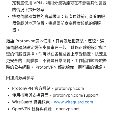
定裝置使用 VPN，利用分流功能可在不影響其他裝置
的情況下提升效率。
檢視伺服器負載的實戰做法：每次連線前可查看伺服
器負載與地理位置，挑選當前壅塞程度較低的伺服
器。
結語 Protonvpn怎么使用，其實就是把安裝、連線、選
擇伺服器與設定幾個步驟串在一起。透過正確的設定與合
理的伺服器選擇，你可以在各種裝置上享受穩定、快速且
更安全的上網體驗。不管是日常瀏覽、工作協作還是旅遊
時的公共網路， ProtonVPN 都能給你一層可靠的保護。
附加資源與參考
ProtonVPN 官方網站 - protonvpn.com
使用指南與支援頁面 - protonvpn.com/support
WireGuard 協議概覽 -
www.wireguard.com
OpenVPN 社群與資源 - openvpn.net