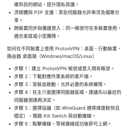
連到目的網站，提升隱私保護。
流媒體與 P2P 支援：某些伺服器允許串流及檔案分
享。
跨裝置同步與備援登入：同一帳號可在多裝置使用，
適合家庭或小型團隊。
如何在不同裝置上使用 ProtonVPN：桌面、行動裝置、
路由器 桌面端（Windows/macOS/Linux）
步驟 1：建立 ProtonVPN 帳號或登入現有帳號。
步驟 2：下載對應作業系統的客戶端。
步驟 3：安裝並啟動，允許必要的系統權限。
步驟 4：在主介面選擇伺服器區域，建議先以最近的
伺服器測速再決定。
步驟 5：選擇協議（如 WireGuard 通常速度較快且
穩定），開啟 Kill Switch 與自動連線。
步驟 6：點擊連線，等候連線成功後即可上網。