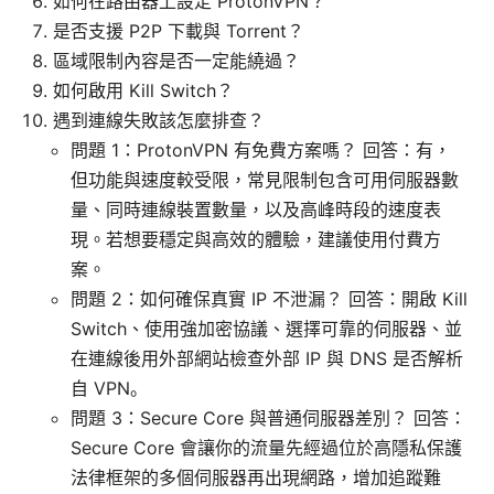
如何在路由器上設定 ProtonVPN？
是否支援 P2P 下載與 Torrent？
區域限制內容是否一定能繞過？
如何啟用 Kill Switch？
遇到連線失敗該怎麼排查？
問題 1：ProtonVPN 有免費方案嗎？ 回答：有，
但功能與速度較受限，常見限制包含可用伺服器數
量、同時連線裝置數量，以及高峰時段的速度表
現。若想要穩定與高效的體驗，建議使用付費方
案。
問題 2：如何確保真實 IP 不泄漏？ 回答：開啟 Kill
Switch、使用強加密協議、選擇可靠的伺服器、並
在連線後用外部網站檢查外部 IP 與 DNS 是否解析
自 VPN。
問題 3：Secure Core 與普通伺服器差別？ 回答：
Secure Core 會讓你的流量先經過位於高隱私保護
法律框架的多個伺服器再出現網路，增加追蹤難