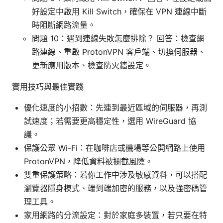
好設定中啟用 Kill Switch，確保在 VPN 連線中斷
時阻斷網路流量。
問題 10：遇到連線失敗怎麼排除？ 回答：檢查網
路連線、重啟 ProtonVPN 客戶端、切換伺服器、
更新應用版本、檢查防火牆設定。
實用技巧與最佳實踐
優化速度的小招數：先連到最近區域的伺服器，再測
試速度；若需要更高穩定性，選用 WireGuard 協
議。
保護公眾 Wi-Fi：在咖啡店或機場等公開網路上使用
ProtonVPN，降低資料被攔截風險。
雙重保護策略：若你工作中涉及敏感資料，可以搭配
瀏覽器隱身模式、端到端加密的服務，以及強密碼管
理工具。
家用網路的分流設定：對於家庭多裝置，若只要在特