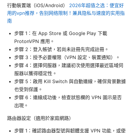
行動裝置端（iOS/Android）
2026年超值之选：便宜好
用的vpn推荐，告别网络限制！兼具隐私与速度的实用指
南
步驟 1：在 App Store 或 Google Play 下載
ProtonVPN 應用。
步驟 2：登入帳號，若尚未註冊先完成註冊。
步驟 3：授予必要權限（VPN 設定、裝置通知）。
步驟 4：選擇伺服器，建議初次使用選擇最近區域伺
服器以獲得穩定性。
步驟 5：啟用 Kill Switch 與自動連線，確保背景數據
也受到保護。
步驟 6：連線成功後，檢查狀態欄的 VPN 圖示是否
出現。
路由器設定（適用於家庭網路）
步驟 1：確認路由器型號與韌體支援 VPN 功能，或使