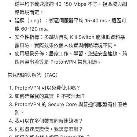
球平均下載速度約 40-150 Mbps 不等，視區域與網
路環境而定。
延遲（ping）：近區伺服器平均 15-40 ms，遠區可
能 60-120 ms。
安全性指標：多跳與自動 Kill Switch 能降低資料暴
露風險，實際效果依個人裝置與網路環境不同。
使用場景分佈：居家工作、學習、旅遊安全連線、跨
區內容串流等是 ProtonVPN 常見用途。
常見問題與解答（FAQ）
ProtonVPN 可以免費使用嗎？
如何確保我的真實 IP 不被泄漏？
ProtonVPN 的 Secure Core 與普通伺服器有什麼差
別？
我可以在多個裝置同時連線嗎？
伺服器速度變慢，我該怎麼辦？