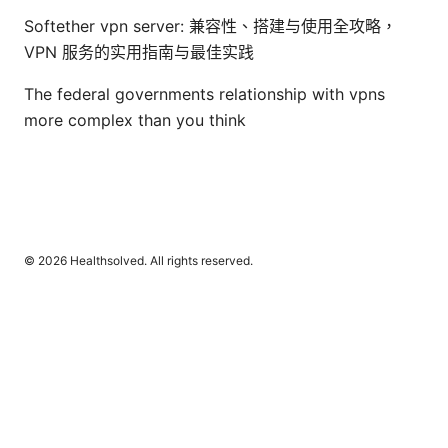
Softether vpn server: 兼容性、搭建与使用全攻略，
VPN 服务的实用指南与最佳实践
The federal governments relationship with vpns
more complex than you think
© 2026 Healthsolved. All rights reserved.