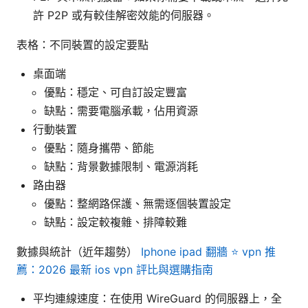
許 P2P 或有較佳解密效能的伺服器。
表格：不同裝置的設定要點
桌面端
優點：穩定、可自訂設定豐富
缺點：需要電腦承載，佔用資源
行動裝置
優點：隨身攜帶、節能
缺點：背景數據限制、電源消耗
路由器
優點：整網路保護、無需逐個裝置設定
缺點：設定較複雜、排障較難
數據與統計（近年趨勢）
Iphone ipad 翻牆 ⭐ vpn 推
薦：2026 最新 ios vpn 評比與選購指南
平均連線速度：在使用 WireGuard 的伺服器上，全