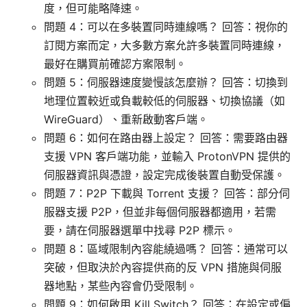
度，但可能略降速。
問題 4：可以在多裝置同時連線嗎？ 回答：視你的
訂閱方案而定，大多數方案允許多裝置同時連線，
最好在購買前確認方案限制。
問題 5：伺服器速度變慢該怎麼辦？ 回答：切換到
地理位置較近或負載較低的伺服器、切換協議（如
WireGuard）、重新啟動客戶端。
問題 6：如何在路由器上設定？ 回答：需要路由器
支援 VPN 客戶端功能，並輸入 ProtonVPN 提供的
伺服器資訊與憑證，設定完成後裝置自動受保護。
問題 7：P2P 下載與 Torrent 支援？ 回答：部分伺
服器支援 P2P，但並非每個伺服器都適用，若需
要，請在伺服器選單中找尋 P2P 標示。
問題 8：區域限制內容能繞過嗎？ 回答：通常可以
突破，但取決於內容提供商的反 VPN 措施與伺服
器地點，某些內容會仍受限制。
問題 9：如何啟用 Kill Switch？ 回答：在設定或偏