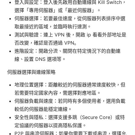
登入與設定：登入後先啟用自動連線與 Kill Switch，
選擇「專用伺服器」或「最近伺服器」。
伺服器選擇：若要最佳速度，從伺服器列表排序中選
取最接近的區域，並臨時執行速測。
測試與驗證：連上 VPN 後，開啟 ip 看看外部地址是
否改變，確認是否通過 VPN。
進階設定：開啟分流、關閉在特定情況下的自動連
線、設置 DNS 選項等。
伺服器選擇與連線策略
地理位置選擇：距離較近的伺服器通常速度較快，但
若需要特定國家內容，需選擇對應地區。
伺服器負載與速度：若同時有多個使用者，選用負載
較低的伺服器能穩定連線。
安全性與隱私：選擇支援多跳（Secure Core）或特
定協議的伺服器以提高隱私保護。
P2P 與串流伺服器：如果你需要下載或串流，選擇允