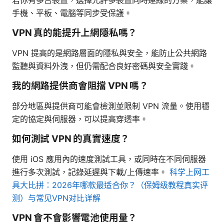
手機、平板、電腦等同步受保護。
VPN 真的能提升上網隱私嗎？
VPN 提高的是網路層面的隱私與安全，能防止公共網路
監聽與資料外洩，但仍需配合良好密碼與安全實踐。
我的網路提供商會阻擋 VPN 嗎？
部分地區與提供商可能會檢測並限制 VPN 流量。使用穩
定的協定與伺服器，可以提高穿透率。
如何測試 VPN 的真實速度？
使用 iOS 應用內的速度測試工具，或同時在不同伺服器
進行多次測試，記錄延遲與下載/上傳速率。
科学上网工
具大比拼：2026年哪款最适合你？（保姆级教程真实评
测）与常见VPN对比详解
VPN 會不會影響電池使用量？