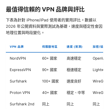
最值得信賴的 VPN 品牌與評比
下表為針對 iPhone/iPad 使用者的實用評比。數據以
2026 年公開資料與實際測試為基礎，速度與穩定性會因
地理位置與時段變化。
VPN 品牌
伺服器地區
速度 (實測)
加密/協定
NordVPN
60+ 國家
高速穩定
OpenVPN
ExpressVPN
90+ 國家
極速穩定
Lightwa
Surfshark
100+ 國家
速度良好
WireGua
Proton VPN
40+ 國家
穩定、中等
WireGua
Surfshark 2nd
同上
同上
同上