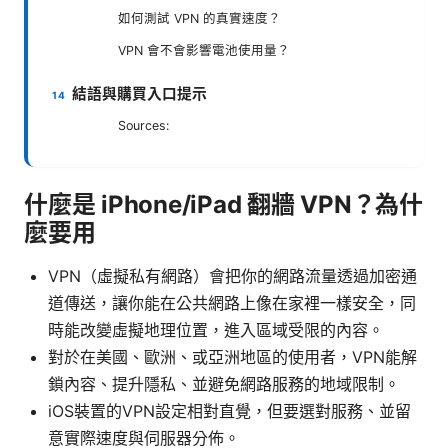
如何測試 VPN 的真實速度？
VPN 會不會影響電池使用量？
結語與購買入口提示
Sources:
什麼是 iPhone/iPad 翻牆 VPN？為什
麼要用
VPN（虛擬私有網路）會把你的網路流量透過加密通
道傳送，讓你能在公共網路上像在家裡一樣安全，同
時能改變虛擬地理位置，進入區域受限的內容。
對於在美國、歐洲、或亞洲地區的使用者，VPN能解
鎖內容、提升隱私、並避免網路服務的地域限制。
iOS裝置的VPN設定相對直覺，但要選對服務、並留
意實際速度與伺服器分佈。