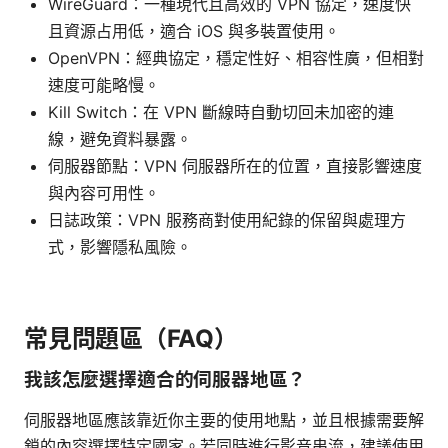
WireGuard：一種現代且高效的 VPN 協定，速度快
且資源占用低，適合 iOS 與多裝置使用。
OpenVPN：經典協定，穩定性好、相容性廣，但相對
速度可能略慢。
Kill Switch：在 VPN 斷線時自動切回未加密的連
線，避免資料暴露。
伺服器節點：VPN 伺服器所在的位置，直接影響速度
與內容可用性。
日誌政策：VPN 服務商對使用紀錄的保留與處理方
式，影響隱私風險。
常見問題區（FAQ）
我該怎麼選擇適合的伺服器地區？
伺服器地區應該靠近你主要的使用地點，並且根據需要解
鎖的內容選擇特定國家。若同時進行影音串流，建議使用