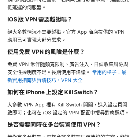
低延遲的伺服器。
iOS 版 VPN 需要越獄嗎？
絕大多數情況不需要越獄。官方 App 商店提供的 VPN
應用已可實現大部分需求。
使用免費 VPN 的風險是什麼？
免費 VPN 常伴隨頻寬限制、廣告注入、日誌收集風險與
安全性透明度不足。長期使用不建議。
常用的梯子：最
新實用指南與實踐技巧，VPN 大全
如何在 iPhone 上設定 Kill Switch？
大多數 VPN App 裡有 Kill Switch 開關，進入設定頁開
啟即可；也可在 iOS 設定的 VPN 配置中搜尋對應選項。
是否需要同時在多台裝置使用 VPN？
若你有多台裝置，選擇允許多裝置同時連線的方案，能讓