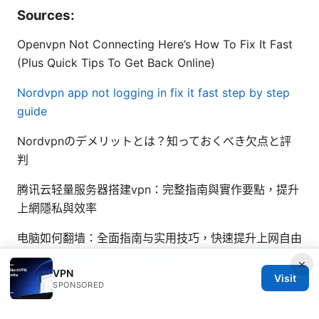
Sources:
Openvpn Not Connecting Here’s How To Fix It Fast
(Plus Quick Tips To Get Back Online)
Nordvpn app not logging in fix it fast step by step
guide
Nordvpnのデメリットとは？知っておくべき欠点と評
判
腾讯云轻量服务器搭建vpn：完整指南與實作要點，提升
上網隱私與效率
电脑如何翻墙：全面指南与实用技巧，快速提升上网自由
度
免费机场订阅地址：全面指南、实用资源与最新数据
×
VPN
Visit
SPONSORED