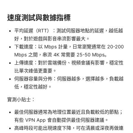
速度測試與數據指標
平均延遲（RTT）：測試伺服器地點的延遲，越低越
好，對於遊戲與影音串流影響最大。
下載速度：以 Mbps 計量，日常瀏覽通常在 20-200
Mbps 之間，串流 4K 常需要 25-50 Mbps。
上傳速度：對於雲端備份、視頻會議有影響，穩定性
比單次峰值更重要。
伺服器容量與分佈：伺服器越多，選擇越多，負載越
低，穩定性越好。
實測小貼士：
最佳伺服器通常為地理位置最近且負載較低的節點；
有些 VPN App 會自動提供最佳伺服器建議。
高峰時段可能出現速度下降，可在清晨或深夜再做連