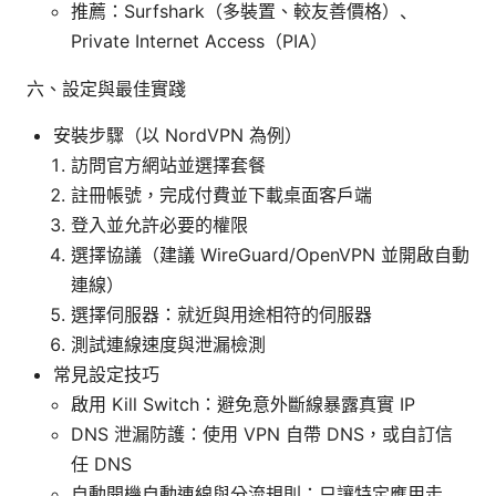
推薦：Surfshark（多裝置、較友善價格）、
Private Internet Access（PIA）
六、設定與最佳實踐
安裝步驟（以 NordVPN 為例）
訪問官方網站並選擇套餐
註冊帳號，完成付費並下載桌面客戶端
登入並允許必要的權限
選擇協議（建議 WireGuard/OpenVPN 並開啟自動
連線）
選擇伺服器：就近與用途相符的伺服器
測試連線速度與泄漏檢測
常見設定技巧
啟用 Kill Switch：避免意外斷線暴露真實 IP
DNS 泄漏防護：使用 VPN 自帶 DNS，或自訂信
任 DNS
自動開機自動連線與分流規則：只讓特定應用走