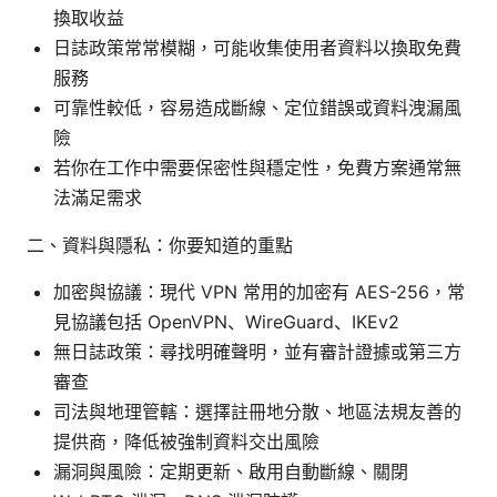
換取收益
日誌政策常常模糊，可能收集使用者資料以換取免費
服務
可靠性較低，容易造成斷線、定位錯誤或資料洩漏風
險
若你在工作中需要保密性與穩定性，免費方案通常無
法滿足需求
二、資料與隱私：你要知道的重點
加密與協議：現代 VPN 常用的加密有 AES-256，常
見協議包括 OpenVPN、WireGuard、IKEv2
無日誌政策：尋找明確聲明，並有審計證據或第三方
審查
司法與地理管轄：選擇註冊地分散、地區法規友善的
提供商，降低被強制資料交出風險
漏洞與風險：定期更新、啟用自動斷線、關閉