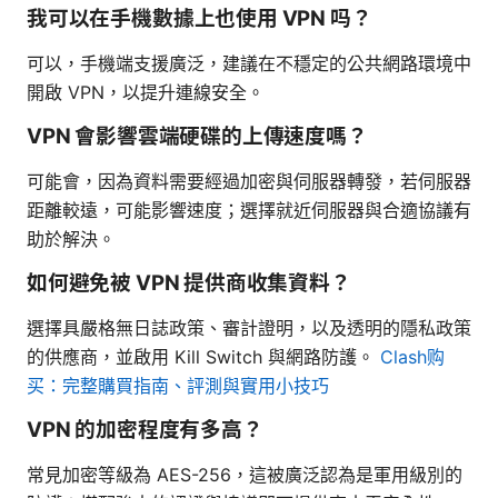
我可以在手機數據上也使用 VPN 吗？
可以，手機端支援廣泛，建議在不穩定的公共網路環境中
開啟 VPN，以提升連線安全。
VPN 會影響雲端硬碟的上傳速度嗎？
可能會，因為資料需要經過加密與伺服器轉發，若伺服器
距離較遠，可能影響速度；選擇就近伺服器與合適協議有
助於解決。
如何避免被 VPN 提供商收集資料？
選擇具嚴格無日誌政策、審計證明，以及透明的隱私政策
的供應商，並啟用 Kill Switch 與網路防護。
Clash购
买：完整購買指南、評測與實用小技巧
VPN 的加密程度有多高？
常見加密等級為 AES-256，這被廣泛認為是軍用級別的