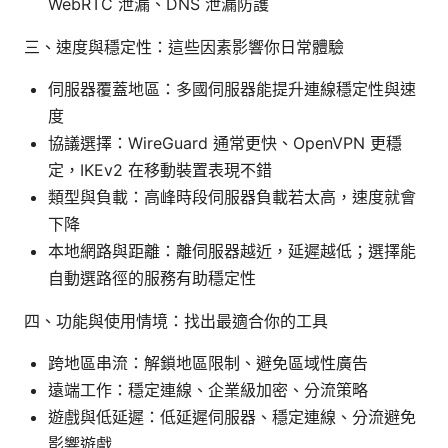
WebRTC 泄漏、DNS 泄漏防護
三、速度與穩定性：這些因素影響你日常體驗
伺服器覆蓋地區：多國伺服器能提升連線穩定性與速
度
協議選擇：WireGuard 通常更快、OpenVPN 更穩
定，IKEv2 在移動裝置表現不錯
類型與負載：高峰時段伺服器負載若太高，速度就會
下降
本地網路與距離：離伺服器越近，延遲越低；選擇能
自動選路徑的服務有助穩定性
四、功能與使用情境：找出最適合你的工具
跨地區串流：解鎖地區限制、避免區域性廣告
遠端工作：穩定連線、企業級加密、分流策略
遊戲與低延遲：低延遲伺服器、穩定連線、分流避免
影響遊戲