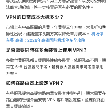
尋找提供商的透明政策、第三方審計證書、以及可公佈的
法庭合規紀錄，進一步核實是否有必要的匿名性。
VPN 的日常成本大概多少？
市場上有中高區間的月費、年費與三年方案，常見折扣季
節性出現，建議選擇長期方案以降低單月成本。
机场停
车费 高雄：2026年高雄国际机场停车全攻略
是否需要同時在多台裝置上使用 VPN？
多數付費服務都支援同時連線多裝置，依服務商不同，通
常在 5–8 台裝置間不等，若有很大裝置需求可考慮家用
方案。
如何在路由器上設定 VPN？
有些服務提供商提供路由器安裝套件與指引，通常需要在
路由器的管理介面安裝 VPN 客戶端設定檔，並確保路由
器支援該協議。