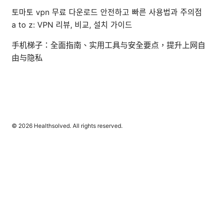
토마토 vpn 무료 다운로드 안전하고 빠른 사용법과 주의점
a to z: VPN 리뷰, 비교, 설치 가이드
手机梯子：全面指南、实用工具与安全要点，提升上网自
由与隐私
© 2026 Healthsolved. All rights reserved.