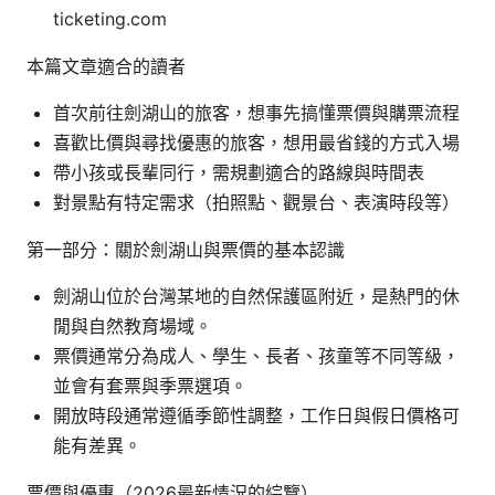
ticketing.com
本篇文章適合的讀者
首次前往劍湖山的旅客，想事先搞懂票價與購票流程
喜歡比價與尋找優惠的旅客，想用最省錢的方式入場
帶小孩或長輩同行，需規劃適合的路線與時間表
對景點有特定需求（拍照點、觀景台、表演時段等）
第一部分：關於劍湖山與票價的基本認識
劍湖山位於台灣某地的自然保護區附近，是熱門的休
閒與自然教育場域。
票價通常分為成人、學生、長者、孩童等不同等級，
並會有套票與季票選項。
開放時段通常遵循季節性調整，工作日與假日價格可
能有差異。
票價與優惠（2026最新情況的綜覽）