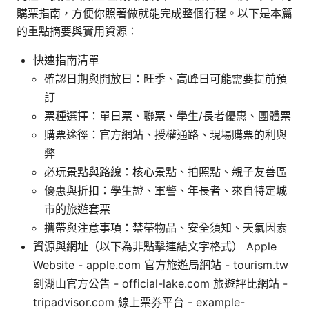
購票指南，方便你照著做就能完成整個行程。以下是本篇
的重點摘要與實用資源：
快速指南清單
確認日期與開放日：旺季、高峰日可能需要提前預
訂
票種選擇：單日票、聯票、學生/長者優惠、團體票
購票途徑：官方網站、授權通路、現場購票的利與
弊
必玩景點與路線：核心景點、拍照點、親子友善區
優惠與折扣：學生證、軍警、年長者、來自特定城
市的旅遊套票
攜帶與注意事項：禁帶物品、安全須知、天氣因素
資源與網址（以下為非點擊連結文字格式） Apple
Website - apple.com 官方旅遊局網站 - tourism.tw
劍湖山官方公告 - official-lake.com 旅遊評比網站 -
tripadvisor.com 線上票券平台 - example-