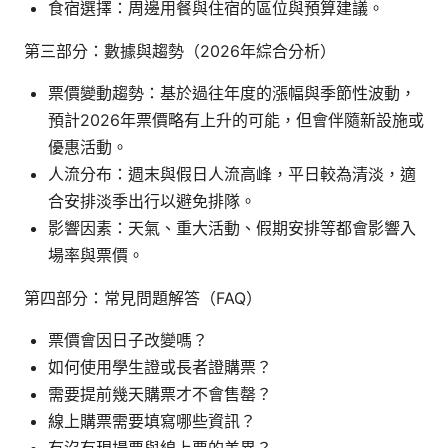
食宿選擇：周邊用餐與住宿的區位與預算建議。
第三部分：數據與趨勢（2026年綜合分析）
票價變動趨勢：基於過往年度的漲幅與季節性波動，
預計2026年票價略有上升的可能，但會伴隨新設施或
優惠活動。
人流分布：週末與假日人流高峰，平日較為清淡，適
合安排淡季出行以避免排隊。
影響因素：天氣、重大活動、假期安排等都會影響入
場率與票價。
第四部分：常見問題解答（FAQ）
票價會因日子改變嗎？
如何使用學生證或長者證購票？
需要提前幾天購票才不會售罄？
線上購票需要填寫哪些資訊？