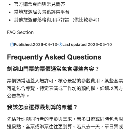
官方購票頁面與常見問答
當地旅遊局與景點評價平台
其他旅遊部落格與用戶評論（供比較參考）
FAQ Section
Published:
2026-04-13
·
Last updated:
2026-05-10
Frequently Asked Questions
劍湖山門票的票價通常包含哪些內容？
票價通常涵蓋入場許可、核心景點的參觀費用，某些套票
可能包含導覽、特定表演或工作坊的預約權，詳細以官方
公告為準。
我該怎麼選擇最划算的票種？
先估計你與同行者的年齡與需求，若多日遊或同時包含周
邊景點，套票或聯票往往更划算。若只去一天，單日票或