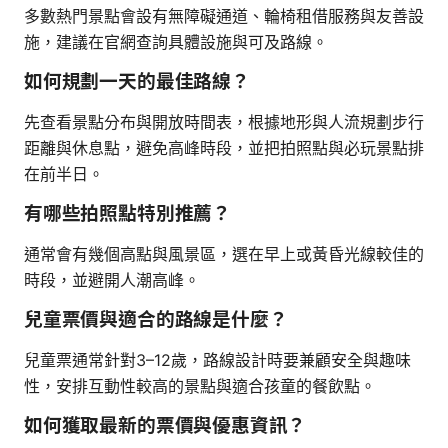
多數熱門景點會設有無障礙通道、輪椅租借服務與友善設
施，建議在官網查詢具體設施與可及路線。
如何規劃一天的最佳路線？
先查看景點分布與開放時間表，根據地形與人流規劃步行
距離與休息點，避免高峰時段，並把拍照點與必玩景點排
在前半日。
有哪些拍照點特別推薦？
通常會有幾個高點與風景區，選在早上或黃昏光線較佳的
時段，並避開人潮高峰。
兒童票價與適合的路線是什麼？
兒童票通常針對3–12歲，路線設計時要兼顧安全與趣味
性，安排互動性較高的景點與適合孩童的餐飲點。
如何獲取最新的票價與優惠資訊？