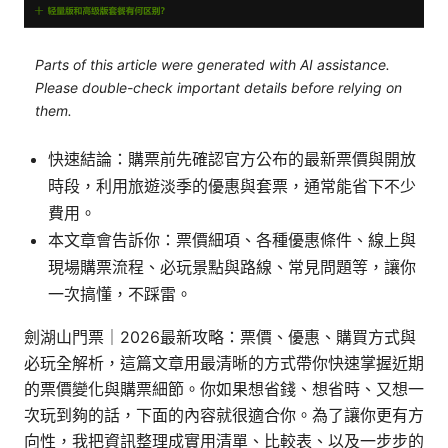
Parts of this article were generated with AI assistance.
Please double-check important details before relying on
them.
快速結論：購票前先確認官方公布的最新票價與開放
時段，利用旅遊淡季的優惠與套票，通常能省下不少
費用。
本文章會告訴你：票價細項、各種優惠條件、線上與
現場購票流程、必玩景點與路線、常見問題等，讓你
一次搞懂，不踩雷。
劍湖山門票｜2026最新攻略：票價、優惠、購買方式與
必玩全解析，這篇文章用最清晰的方式帶你快速掌握近期
的票價變化與購票細節。你如果想省錢、想省時、又想一
次玩到夠的話，下面的內容就很適合你。為了讓你更有方
向性，我把資訊整理成實用清單、比較表、以及一步步的