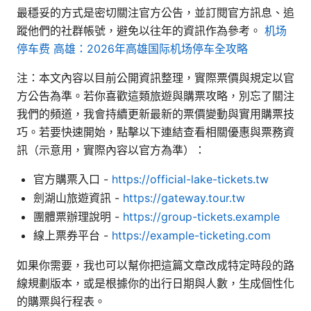
最穩妥的方式是密切關注官方公告，並訂閱官方訊息、追
蹤他們的社群帳號，避免以往年的資訊作為參考。
机场
停车费 高雄：2026年高雄国际机场停车全攻略
注：本文內容以目前公開資訊整理，實際票價與規定以官
方公告為準。若你喜歡這類旅遊與購票攻略，別忘了關注
我們的頻道，我會持續更新最新的票價變動與實用購票技
巧。若要快速開始，點擊以下連結查看相關優惠與票務資
訊（示意用，實際內容以官方為準）：
官方購票入口 -
https://official-lake-tickets.tw
劍湖山旅遊資訊 -
https://gateway.tour.tw
團體票辦理說明 -
https://group-tickets.example
線上票券平台 -
https://example-ticketing.com
如果你需要，我也可以幫你把這篇文章改成特定時段的路
線規劃版本，或是根據你的出行日期與人數，生成個性化
的購票與行程表。