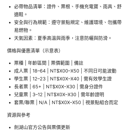
必帶物品清單：證件、票根、手機充電寶、雨具、舒
適鞋。
安全與行為規範：遵守景點規定、維護環境、勿攜帶
易燃物。
天氣因素：夏季高溫與雨季，注意防曬與防滑。
價格與優惠清單（示意表）
票種 | 年齡區間 | 票價範圍 | 備註
成人票 | 18–64 | NT$X00–X50 | 不同日可能波動
學生票 | 12–23 | NT$X0X–X40 | 需有效學生證
長者票 | 65+ | NT$X0X–X30 | 需身分證件
兒童票 | 3–12 | NT$X0X–X30 | 需年齡證明
套票/聯票 | N/A | NT$X0X–X50 | 視景點組合而定
資源與參考
劍湖山官方公告與票價更新