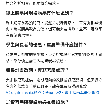
適合的折扣票可能更符合需求。
線上購票與現場購票有什麼區別？
線上購票多為預約制，能避免現場排隊，且常有折扣與優
惠。現場購票較為方便，但可能需要排隊，且不一定能享
有最優惠票價。
學生與長者的優惠，需要準備什麼證件？
通常需要有效的學生證、身分證或其他官方證件以證明資
格。部分優惠需在入場時現場核驗。
如果計畫改期，票務怎麼處理？
大多數票務提供一定期限內的改期或退票選項，但需遵守
官方的條款與手續費政策，請在購票時詳讀條款。
V2ray跟clash优缺点：全面比較、實用指南與最新數據
是否有無障礙設施與友善設施？