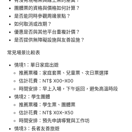
有沒有現場票與線上票的差異？
團體票的資格與價格如何計算？
是否能同時參觀周邊景點？
如何取消或改期？
優惠是否與其他平台重複計價？
是否提供無障礙設施與友善設施？
常見場景比較表
情境1：單日家庭出遊
推薦票種：家庭套票、兒童票、次日票選擇
估計花費：NT$ X00–X00
時間安排：早上入場，下午返回，避免高溫時段
情境2：學生團體
推薦票種：學生票、團體票
估計花費：NT$ X0X–X50
時間安排：預先申請導覽與工作坊
情境3：長者友善旅遊